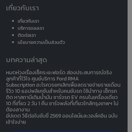
เกี่ยวกับเรา
เกี่ยวกับเรา
บริการของเรา
ติดต่อเรา
นโยบายความเป็นส่วนตัว
บทความล่าสุด
หมดห่วงเรื่องเช็คระยะฟอร์ด ส่องประสบการณ์จริง
ลูกค้าที่ไว้ใจ ศูนย์บริการ Ford RMA
Subscription อะไรควรยกเลิกเพื่อลดรายจ่ายรายเดือน
รีวิว 10 แอปพลิเคชันสำหรับคนขับรถ ใช้นำทาง เช็กรถ
ติด หาสถานีเติมน้ำมัน ชาร์จรถ EV ครบในเครื่องเดียว
10 ที่เที่ยว 2 วัน 1 คืน ชาร์จพลังที่เที่ยวใกล้กรุงเทพฯ ไม่
ต้องลางาน
อัปเดต วิธีต่อใบขับขี่ 2569 ออนไลน์และวอล์คอิน ฉบับ
เข้าใจง่าย