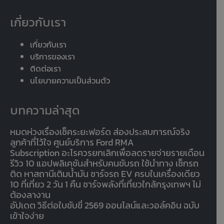
เกี่ยวกับเรา
เกี่ยวกับเรา
บริการของเรา
ติดต่อเรา
นโยบายความเป็นส่วนตัว
บทความล่าสุด
หมดห่วงเรื่องเช็คระยะฟอร์ด ส่องประสบการณ์จริง
ลูกค้าที่ไว้ใจ ศูนย์บริการ Ford RMA
Subscription อะไรควรยกเลิกเพื่อลดรายจ่ายรายเดือน
รีวิว 10 แอปพลิเคชันสำหรับคนขับรถ ใช้นำทาง เช็กรถ
ติด หาสถานีเติมน้ำมัน ชาร์จรถ EV ครบในเครื่องเดียว
10 ที่เที่ยว 2 วัน 1 คืน ชาร์จพลังที่เที่ยวใกล้กรุงเทพฯ ไม่
ต้องลางาน
อัปเดต วิธีต่อใบขับขี่ 2569 ออนไลน์และวอล์คอิน ฉบับ
เข้าใจง่าย