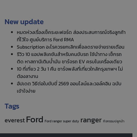
New update
หมดห่วงเรื่องเช็คระยะฟอร์ด ส่องประสบการณ์จริงลูกค้า
ที่ไว้ใจ ศูนย์บริการ Ford RMA
Subscription อะไรควรยกเลิกเพื่อลดรายจ่ายรายเดือน
รีวิว 10 แอปพลิเคชันสำหรับคนขับรถ ใช้นำทาง เช็กรถ
ติด หาสถานีเติมน้ำมัน ชาร์จรถ EV ครบในเครื่องเดียว
10 ที่เที่ยว 2 วัน 1 คืน ชาร์จพลังที่เที่ยวใกล้กรุงเทพฯ ไม่
ต้องลางาน
อัปเดต วิธีต่อใบขับขี่ 2569 ออนไลน์และวอล์คอิน ฉบับ
เข้าใจง่าย
Tags
Ford
ranger
everest
Ford ranger super duty
กิจกรรมปลูกป่า