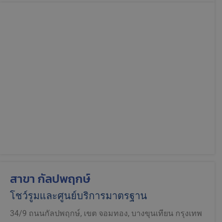
สาขา กัลปพฤกษ์
โชว์รูมและศูนย์บริการมาตรฐาน
34/9 ถนนกัลปพฤกษ์, เขต จอมทอง, บางขุนเทียน กรุงเทพ