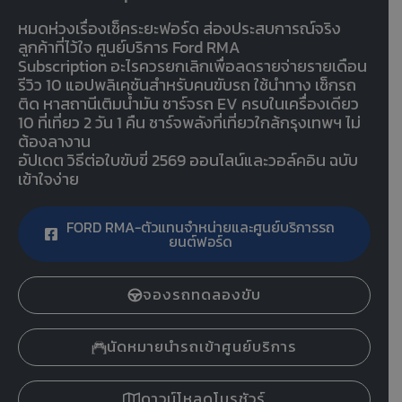
หมดห่วงเรื่องเช็คระยะฟอร์ด ส่องประสบการณ์จริง
ลูกค้าที่ไว้ใจ ศูนย์บริการ Ford RMA
Subscription อะไรควรยกเลิกเพื่อลดรายจ่ายรายเดือน
รีวิว 10 แอปพลิเคชันสำหรับคนขับรถ ใช้นำทาง เช็กรถ
ติด หาสถานีเติมน้ำมัน ชาร์จรถ EV ครบในเครื่องเดียว
10 ที่เที่ยว 2 วัน 1 คืน ชาร์จพลังที่เที่ยวใกล้กรุงเทพฯ ไม่
ต้องลางาน
อัปเดต วิธีต่อใบขับขี่ 2569 ออนไลน์และวอล์คอิน ฉบับ
เข้าใจง่าย
FORD RMA-ตัวแทนจำหน่ายและศูนย์บริการรถ
ยนต์ฟอร์ด
จองรถทดลองขับ
นัดหมายนำรถเข้าศูนย์บริการ
ดาวน์โหลดโบรชัวร์