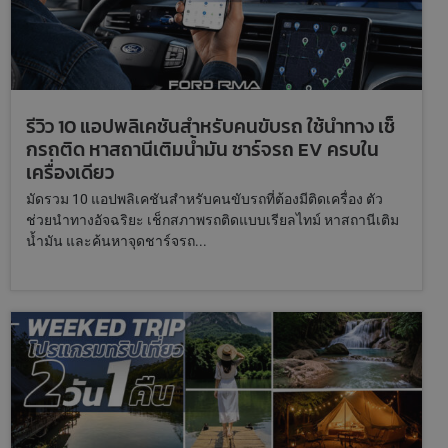
รีวิว 10 แอปพลิเคชันสำหรับคนขับรถ ใช้นำทาง เช็
กรถติด หาสถานีเติมน้ำมัน ชาร์จรถ EV ครบใน
เครื่องเดียว
มัดรวม 10 แอปพลิเคชันสำหรับคนขับรถที่ต้องมีติดเครื่อง ตัว
ช่วยนำทางอัจฉริยะ เช็กสภาพรถติดแบบเรียลไทม์ หาสถานีเติม
น้ำมัน และค้นหาจุดชาร์จรถ...