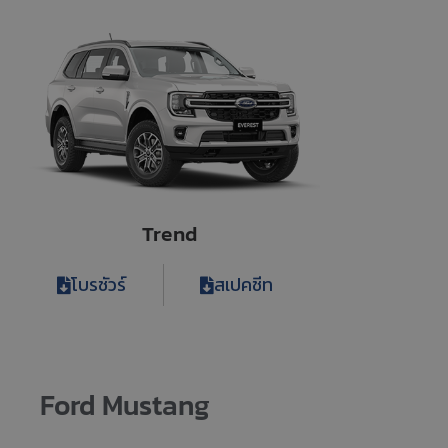
Trend
โบรชัวร์
สเปคชีท
Ford Mustang