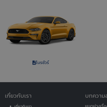
โบรชัวร์
เกี่ยวกับเรา
บทความล
หมดห่วงเรื่อ
เกี่ยวกับเรา