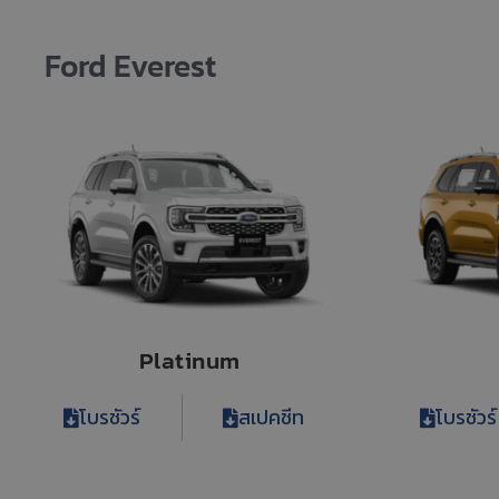
Ford Everest
Platinum
โบรชัวร์
สเปคชีท
โบรชัวร์