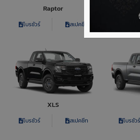
Raptor
โบรชัวร์
สเปคชีท
โบรชัวร
XLS
โบรชัวร์
สเปคชีท
โบรชัวร