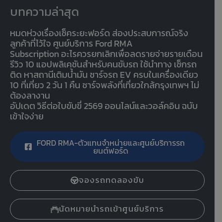
บทความล่าสุด
หมดห่วงเรื่องเช็คระยะฟอร์ด ส่องประสบการณ์จริง
ลูกค้าที่ไว้ใจ ศูนย์บริการ Ford RMA
Subscription อะไรควรยกเลิกเพื่อลดรายจ่ายรายเดือน
รีวิว 10 แอปพลิเคชันสำหรับคนขับรถ ใช้นำทาง เช็กรถ
ติด หาสถานีเติมน้ำมัน ชาร์จรถ EV ครบในเครื่องเดียว
10 ที่เที่ยว 2 วัน 1 คืน ชาร์จพลังที่เที่ยวใกล้กรุงเทพฯ ไม่
ต้องลางาน
อัปเดต วิธีต่อใบขับขี่ 2569 ออนไลน์และวอล์คอิน ฉบับ
เข้าใจง่าย
FORD RMA-ตัวแทนจำหน่ายและศูนย์บริการรถ
ยนต์ฟอร์ด
จองรถทดลองขับ
นัดหมายนำรถเข้าศูนย์บริการ