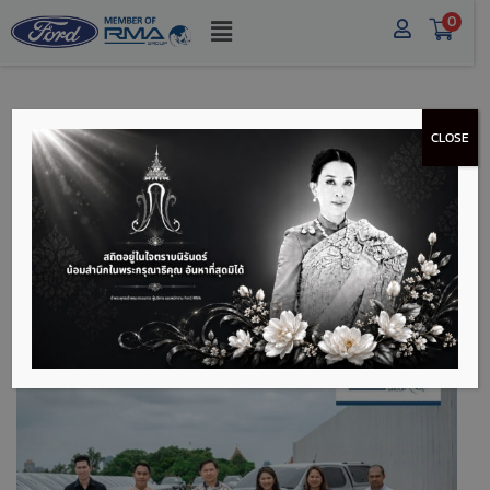
0
CLOSE
ฟอร์ด อาร์เอ็มเอ ทำการ
ส่งมอบรถล็อตใหญ่
FORD RANGER จำนวน
23 คัน