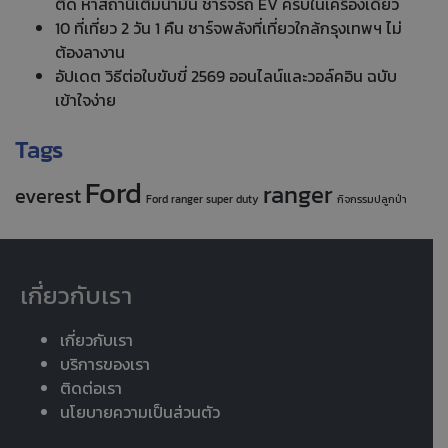
ติด หาสถานีเติมน้ำมัน ชาร์จรถ EV ครบในเครื่องเดียว
10 ที่เที่ยว 2 วัน 1 คืน ชาร์จพลังที่เที่ยวใกล้กรุงเทพฯ ไม่
ต้องลางาน
อัปเดต วิธีต่อใบขับขี่ 2569 ออนไลน์และวอล์คอิน ฉบับ
เข้าใจง่าย
Tags
Ford
ranger
everest
Ford ranger super duty
กิจกรรมปลูกป่า
เกี่ยวกับเรา
เกี่ยวกับเรา
บริการของเรา
ติดต่อเรา
นโยบายความเป็นส่วนตัว