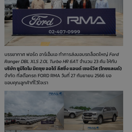
บรรยากาศ ฟอร์ด อาร์เอ็มเอ ทำการส่งมอบรถล็อตใหญ่
Ford
Ranger DBL XLS 2.0L Turbo HR 6A
T จำนวน 23 คัน ให้กับ
บริษัท ซูมิโตโม มิตซุย ออโต้ ลีสซิ่ง แอนด์ เซอร์วิส (ไทยแลนด์)
จำกัด ที่สต๊อกรถ FORD RMA วันที่ 27 กันยายน 2566 ขอ
ขอบคุณลูกค้าที่ไว้ใจเรา