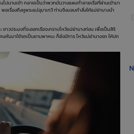
ผ่านไปนานเข้า กลายเป็นว่าพวกมันวางแผนทำลายเรือที่ผ่านเข้ามา
อเรื่องถึงหูพระแม่อุมาเทวี ท่านจึงมอบคำสั่งให้แม่ย่านางนำ
ชาวประมงที่จะออกเรือจะกราบไหว้แม่ย่านางก่อน เพื่อเป็นสิริ
คนหันมาใช้รถเป็นยานพาหนะ ก็ยังมีการ ไหว้แม่ย่านางรถ ให้ปก
N