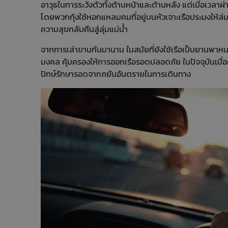
อาวุธในการระวังตัวทั้งด้านหน้าและด้านหลัง แต่เมื่อเวลา
โดยพวกกุ้งใช้หอกแหลมคมที่อยู่บนหัวเจาะเรือประมงให้ล่ม พ
ความสุขกลับคืนสู่ลุ่มแม่น้ำ
จากการเล่าขานกันมานาน ในสมัยที่ยังใช้เรือเป็นยานพาหนะ 
มงคล คุ้มครองให้การออกเรือรอดปลอดภัย ในปัจจุบันเมื่อ
ปักษ์รักษารอดจากภยันอันตรายในการเดินทาง