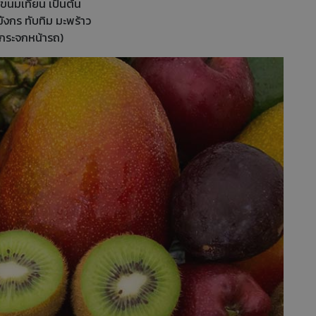
ขนมเทียน เป็นต้น
มังกร ทับทิม มะพร้าว
่กระจกหน้ารถ)