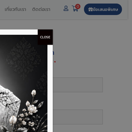
0
เกี่ยวกับเรา
ติดต่อเรา
ข้อเสนอพิเศษ
CLOSE
งทะเบียนรับส่วนลด
องกรอกฟิลด์ที่มีเครื่องหมาย
*
ื่อ-นามสกุล
*
บอร์โทร
*