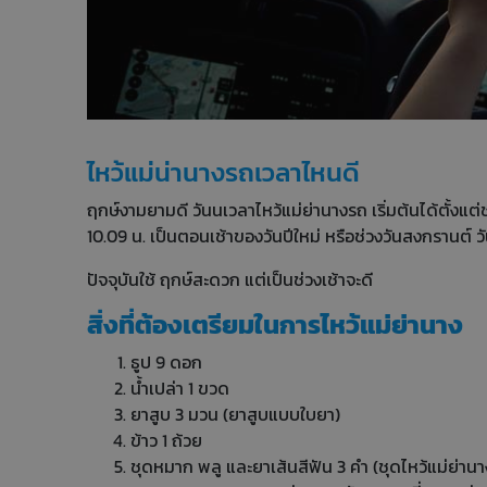
ไหว้แม่น่านางรถเวลาไหนดี
ฤกษ์งามยามดี วันนเวลาไหว้แม่ย่านางรถ เริ่มต้นได้ตั้งแต
10.09 น. เป็นตอนเช้าของวันปีใหม่ หรือช่วงวันสงกรานต์ วั
ปัจจุบันใช้ ฤกษ์สะดวก แต่เป็นช่วงเช้าจะดี
สิ่งที่ต้องเตรียมในการไหว้แม่ย่านาง
ธูป 9 ดอก
น้ำเปล่า 1 ขวด
ยาสูบ 3 มวน (ยาสูบแบบใบยา)
ข้าว 1 ถ้วย
ชุดหมาก พลู และยาเส้นสีฟัน 3 คำ (ชุดไหว้แม่ย่