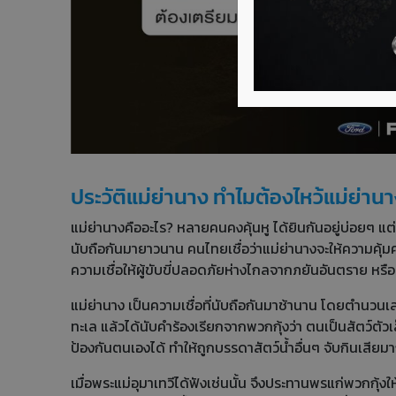
ประวัติแม่ย่านาง ทำไมต้องไหว้แม่ย่าน
แม่ย่านางคืออะไร? หลายคนคงคุ้นหู ได้ยินกันอยู่บ่อยๆ แต่บ
นับถือกันมายาวนาน คนไทยเชื่อว่าแม่ย่านางจะให้ความคุ
ความเชื่อให้ผู้ขับขี่ปลอดภัยห่างไกลจากภยันอันตราย หรื
แม่ย่านาง เป็นความเชื่อที่นับถือกันมาช้านาน โดยตำนวนเล
ทะเล แล้วได้นับคำร้องเรียกจากพวกกุ้งว่า ตนเป็นสัตว์ตัวเ
ป้องกันตนเองได้ ทำให้ถูกบรรดาสัตว์น้ำอื่นๆ จับกินเสียมาก
เมื่อพระแม่อุมาเทวีได้ฟังเช่นนั้น จึงประทานพรแก่พวกกุ้ง