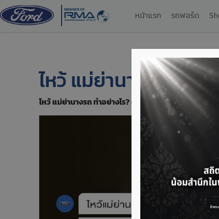
หน้าแรก
รถฟอร์ด
Sh
ไหว้ แม่ย่านางรถ ทำอย่
ไหว้ แม่ย่านางรถ ทำอย่างไร? ต้องเตรียมอะไรบ้า