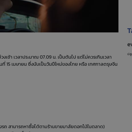
T
e
ปลู
่ช่วงเช้า เวลาประมาณ 07.09 น. เป็นต้นไป แต่ไม่ควรเกินเวลา
นที่ 15 เมษายน ซึ่งนับเป็นวันปีใหม่ของไทย หรือ เทศกาลตรุษจีน
านางรถ สามารถหาซื้อได้ตามร้านขายมาลัยดอกไม้ในตลาด)