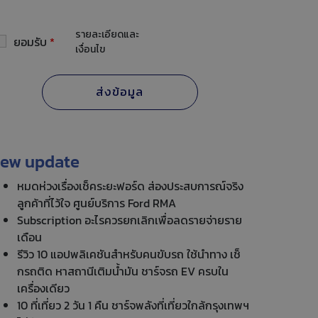
รายละเอียดและ
ยอมรับ
*
เงื่อนไข
ew update
หมดห่วงเรื่องเช็คระยะฟอร์ด ส่องประสบการณ์จริง
ลูกค้าที่ไว้ใจ ศูนย์บริการ Ford RMA
Subscription อะไรควรยกเลิกเพื่อลดรายจ่ายราย
เดือน
รีวิว 10 แอปพลิเคชันสำหรับคนขับรถ ใช้นำทาง เช็
กรถติด หาสถานีเติมน้ำมัน ชาร์จรถ EV ครบใน
เครื่องเดียว
10 ที่เที่ยว 2 วัน 1 คืน ชาร์จพลังที่เที่ยวใกล้กรุงเทพฯ