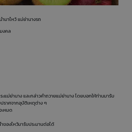
นำมาไหว้ แม่ย่านางรถ
็นมงคล
 พระแม่ย่านาง และกล่าวคำถวายแม่ย่านาง โดยบอกให้ท่านมารับ
ปราศจากอุบัติเหตุต่าง ๆ
ูปจะหมด
ถนำของไหว้มารับประมานต่อได้