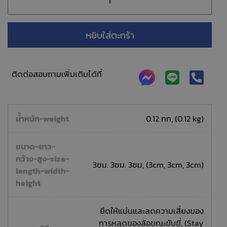
หยิบใส่ตะกร้า
ติดต่อสอบถามเพิ่มเติมได้ที่
น้ำหนัก-weight
0.12 กก, (0.12 kg)
ขนาด-ยาว-
กว้าง-สูง-size-
3ซม. 3ซม. 3ซม, (3cm, 3cm, 3cm)
length-width-
height
ยึดให้แน่นและลดความเสี่ยงของ
การหลุดของล้อขณะขับขี่, (Stay