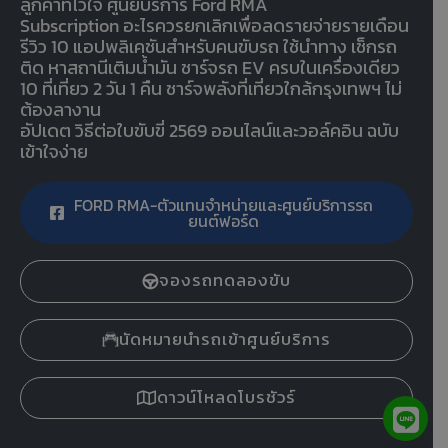
ลูกค้าที่ไว้ใจ ศูนย์บริการ Ford RMA
Subscription อะไรควรยกเลิกเพื่อลดรายจ่ายรายเดือน
รีวิว 10 แอปพลิเคชันสำหรับคนขับรถ ใช้นำทาง เช็กรถ
ติด หาสถานีเติมน้ำมัน ชาร์จรถ EV ครบในเครื่องเดียว
10 ที่เที่ยว 2 วัน 1 คืน ชาร์จพลังที่เที่ยวใกล้กรุงเทพฯ ไม่
ต้องลางาน
อัปเดต วิธีต่อใบขับขี่ 2569 ออนไลน์และวอล์คอิน ฉบับ
เข้าใจง่าย
FORD RMA-ตัวแทนจำหน่ายและศูนย์บริการรถ
ยนต์ฟอร์ด
จองรถทดลองขับ
นัดหมายนำรถเข้าศูนย์บริการ
ดาวน์โหลดโบรชัวร์