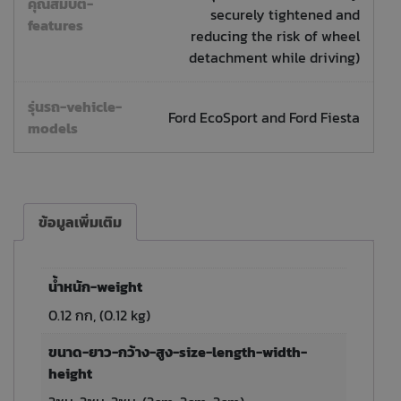
คุณสมบัติ-
securely tightened and
features
reducing the risk of wheel
detachment while driving)
รุ่นรถ-vehicle-
Ford EcoSport and Ford Fiesta
models
ข้อมูลเพิ่มเติม
น้ำหนัก-weight
0.12 กก, (0.12 kg)
ขนาด-ยาว-กว้าง-สูง-size-length-width-
height