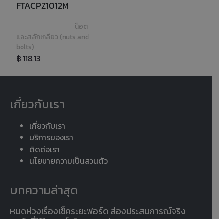
FTACPZ1012M
น็อต
และสลักเกลียว (nuts and 
bolts)
฿ 118.13
เกี่ยวกับเรา
เกี่ยวกับเรา
บริการของเรา
ติดต่อเรา
นโยบายความเป็นส่วนตัว
บทความล่าสุด
หมดห่วงเรื่องเช็คระยะฟอร์ด ส่องประสบการณ์จริง