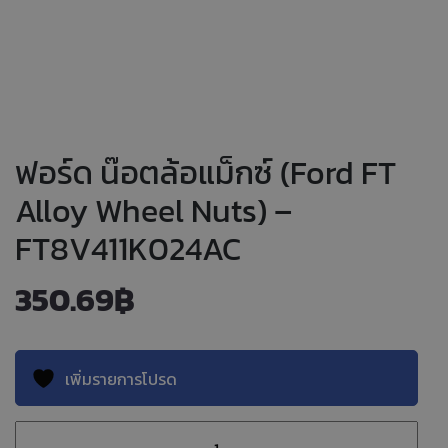
ฟอร์ด น๊อตล้อแม็กซ์ (Ford FT
Alloy Wheel Nuts) –
FT8V411K024AC
350.69
฿
เพิ่มรายการโปรด