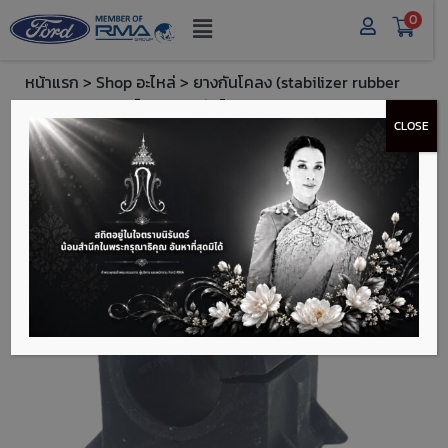
0
หน้าแรก
>
Shop อะไหล่
>
ยางกันโคลง (stabilizer rubber
bushings)
> ฟอร์ด บูชยางกันโคลง (Ford Stabilizer
CLOSE
Rubber Bushings) - CN1Z5484B