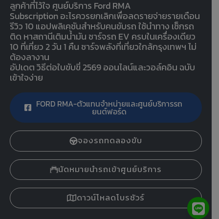
ลูกค้าที่ไว้ใจ ศูนย์บริการ Ford RMA
Subscription อะไรควรยกเลิกเพื่อลดรายจ่ายรายเดือน
รีวิว 10 แอปพลิเคชันสำหรับคนขับรถ ใช้นำทาง เช็กรถ
ติด หาสถานีเติมน้ำมัน ชาร์จรถ EV ครบในเครื่องเดียว
10 ที่เที่ยว 2 วัน 1 คืน ชาร์จพลังที่เที่ยวใกล้กรุงเทพฯ ไม่
ต้องลางาน
อัปเดต วิธีต่อใบขับขี่ 2569 ออนไลน์และวอล์คอิน ฉบับ
เข้าใจง่าย
FORD RMA-ตัวแทนจำหน่ายและศูนย์บริการรถ
ยนต์ฟอร์ด
จองรถทดลองขับ
นัดหมายนำรถเข้าศูนย์บริการ
ดาวน์โหลดโบรชัวร์