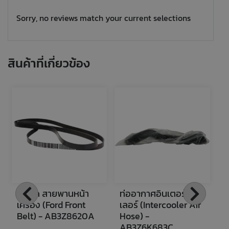
Sorry, no reviews match your current selections
สินค้าที่เกี่ยวข้อง
ฟอร์ด สายพานหน้า
ท่ออากาศอินเตอร์คูล
ฟ
เครื่อง (Ford Front 
เลอร์ (Intercooler Air 
แ
Belt) - AB3Z8620A
Hose) - 
C
AB3Z6K683C
M