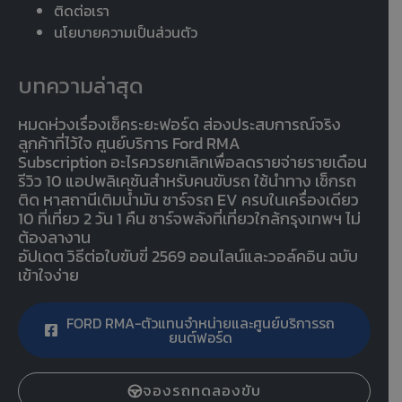
ติดต่อเรา
นโยบายความเป็นส่วนตัว
บทความล่าสุด
หมดห่วงเรื่องเช็คระยะฟอร์ด ส่องประสบการณ์จริง
ลูกค้าที่ไว้ใจ ศูนย์บริการ Ford RMA
Subscription อะไรควรยกเลิกเพื่อลดรายจ่ายรายเดือน
รีวิว 10 แอปพลิเคชันสำหรับคนขับรถ ใช้นำทาง เช็กรถ
ติด หาสถานีเติมน้ำมัน ชาร์จรถ EV ครบในเครื่องเดียว
10 ที่เที่ยว 2 วัน 1 คืน ชาร์จพลังที่เที่ยวใกล้กรุงเทพฯ ไม่
ต้องลางาน
อัปเดต วิธีต่อใบขับขี่ 2569 ออนไลน์และวอล์คอิน ฉบับ
เข้าใจง่าย
FORD RMA-ตัวแทนจำหน่ายและศูนย์บริการรถ
ยนต์ฟอร์ด
จองรถทดลองขับ