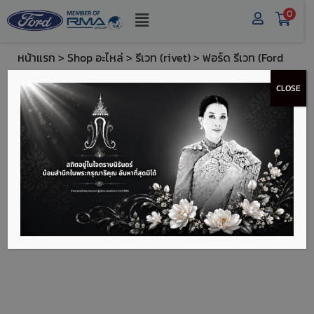
0
หน้าแรก
>
Shop อะไหล่
>
รีเวท (rivet)
> ฟอร์ด รีเวท (Ford
Rivet) - FTW716070S300
CLOSE