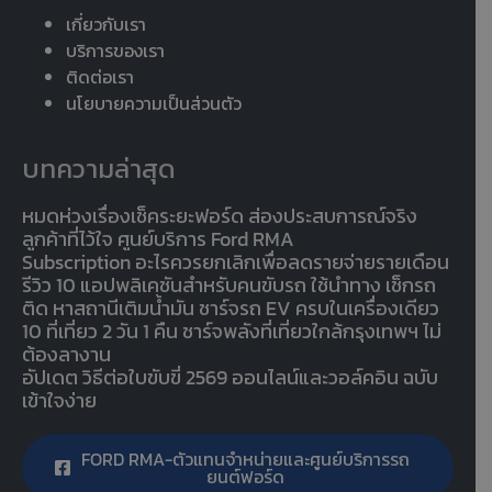
เกี่ยวกับเรา
บริการของเรา
ติดต่อเรา
นโยบายความเป็นส่วนตัว
บทความล่าสุด
หมดห่วงเรื่องเช็คระยะฟอร์ด ส่องประสบการณ์จริง
ลูกค้าที่ไว้ใจ ศูนย์บริการ Ford RMA
Subscription อะไรควรยกเลิกเพื่อลดรายจ่ายรายเดือน
รีวิว 10 แอปพลิเคชันสำหรับคนขับรถ ใช้นำทาง เช็กรถ
ติด หาสถานีเติมน้ำมัน ชาร์จรถ EV ครบในเครื่องเดียว
10 ที่เที่ยว 2 วัน 1 คืน ชาร์จพลังที่เที่ยวใกล้กรุงเทพฯ ไม่
ต้องลางาน
อัปเดต วิธีต่อใบขับขี่ 2569 ออนไลน์และวอล์คอิน ฉบับ
เข้าใจง่าย
FORD RMA-ตัวแทนจำหน่ายและศูนย์บริการรถ
ยนต์ฟอร์ด