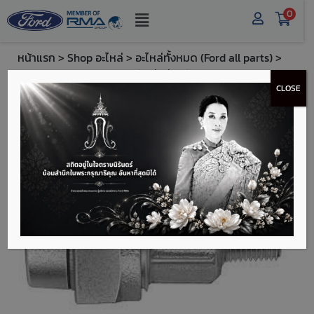
0
หน้าแรก
>
Shop อะไหล่
>
อะไหล่ทั้งหมด (Ford all parts)
>
Ford Testing Part 2 - ชุดข้อต่อท่อพร้อมเหล (Set of Pipe
CLOSE
Joints with Steel)