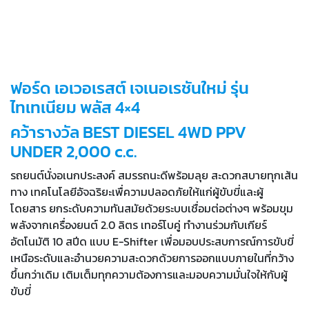
ฟอร์ด เอเวอเรสต์ เจเนอเรชันใหม่ รุ่น
ไทเทเนียม พลัส 4×4
คว้ารางวัล BEST DIESEL 4WD PPV
UNDER 2,000 c.c.
รถยนต์นั่งอเนกประสงค์ สมรรถนะดีพร้อมลุย สะดวกสบายทุกเส้น
ทาง เทคโนโลยีอัจฉริยะเพื่ความปลอดภัยให้แก่ผู้ขับขี่และผู้
โดยสาร ยกระดับความทันสมัยด้วยระบบเชื่อมต่อต่างๆ พร้อมขุม
พลังจากเครื่องยนต์ 2.0 ลิตร เทอร์โบคู่ ทำงานร่วมกับเกียร์
อัตโนมัติ 10 สปีด แบบ E-Shifter เพื่อมอบประสบการณ์การขับขี่
เหนือระดับและอำนวยความสะดวกด้วยการออกแบบภายในที่กว้าง
ขึ้นกว่าเดิม เติมเต็มทุกความต้องการและมอบความมั่นใจให้กับผู้
ขับขี่