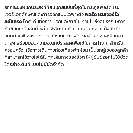
รถกระบะอเนกประสงค์ที่สมบุกสมบันที่สุดในตระกูลฟอร์ด เรน
เจอร์
เอกลักษณ์และการออกแบบเฉพาะตัว
ฟอร์ด เรนเจอร์ ไว
ลด์แทรค
โดดเด่นทั้งภายนอกและภายใน รวมไปถึงสมรรถนะการ
ขับขี่อันเหนือชั้นที่จะช่วยพิชิตงานท้าทายหลากหลาย ทั้งยังอัด
แน่นด้วยฟีเจอร์มากมาย ที่ช่วยในการจัดวางสัมภาระและสิ่งของ
ต่างๆ พร้อมมอบความอเนกประสงค์เพื่อใช้ในการทำงาน สำหรับ
ครอบครัว หรือการเดินทางท่องเที่ยวพักผ่อน เป็นรถคู่ใจของลูกค้า
ที่สามารถไว้วางใจได้ในทุกเส้นทางของชีวิต ให้ผู้ขับขี่ออกไปใช้ชีวิต
ได้อย่างเต็มที่แบบไม่มีขีดจำกัด