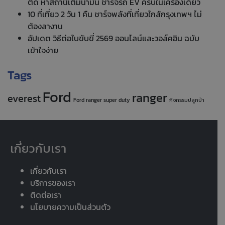
ติด หาสถานีเติมน้ำมัน ชาร์จรถ EV ครบในเครื่องเดียว
10 ที่เที่ยว 2 วัน 1 คืน ชาร์จพลังที่เที่ยวใกล้กรุงเทพฯ ไม่
ต้องลางาน
อัปเดต วิธีต่อใบขับขี่ 2569 ออนไลน์และวอล์คอิน ฉบับ
เข้าใจง่าย
Tags
Ford
ranger
everest
Ford ranger super duty
กิจกรรมปลูกป่า
เกี่ยวกับเรา
เกี่ยวกับเรา
บริการของเรา
ติดต่อเรา
นโยบายความเป็นส่วนตัว