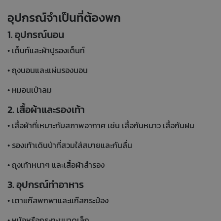
อุปกรณ์จำเป็นที่ต้องพก
1. อุปกรณ์นอน
• เต็นท์และผ้าปูรองเต็นท์
• ถุงนอนและแผ่นรองนอน
• หมอนเป่าลม
2. เสื้อผ้าและรองเท้า
• เสื้อผ้าที่เหมาะกับสภาพอากาศ เช่น เสื้อกันหนาว เสื้อกันฝน
• รองเท้าเดินป่าที่สวมใส่สบายและกันลื่น
• ถุงเท้าหนาๆ และเสื้อผ้าสำรอง
3. อุปกรณ์ทำอาหาร
• เตาแก๊สพกพาและแก๊สกระป๋อง
• หม้อหรือกระทะขนาดเล็ก