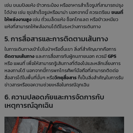
เช่น ขนมปังแห้ง ข้าวกระป๋อง หรืออาหารสำเร็จรูปที่สามารถปรุง
ได้ง่าย เช่น ซุปสำเร็จรูปหรือมาม่า นอกจากนี้ ควรเตรียม
ขนมที่
ให้พลังงานสูง
เช่น ถั่วเมล็ดแห้ง ช็อกโกแลต หรือข้าวเหนียว
แห้งที่สามารถให้พลังงานได้ดีในระหว่างการเดินทาง
5. การสื่อสารและการติดตามเส้นทาง
ในการเดินทางเข้าไปในป่าหรือขึ้นเขา สิ่งที่สำคัญมากคือการ
ติดตามเส้นทาง
และการสื่อสารกับผู้คนภายนอก ควรมี
GPS
หรือ แผนที่ เพื่อให้สามารถรู้เส้นทางที่ต้องไปและหลีกเลี่ยงการ
หลงทางได้ นอกจากนี้การพกโทรศัพท์มือถือที่สามารถติดต่อ
สื่อสารได้ในพื้นที่นั้นๆ หรือ
วิทยุสื่อสาร
ก็เป็นสิ่งสำคัญในการรับ
ข่าวสารหรือขอความช่วยเหลือในกรณีฉุกเฉิน
6. ความปลอดภัยและการจัดการกับ
เหตุการณ์ฉุกเฉิน