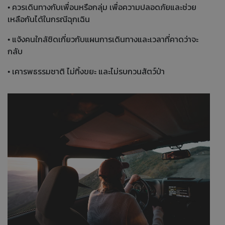
• ควรเดินทางกับเพื่อนหรือกลุ่ม เพื่อความปลอดภัยและช่วย
เหลือกันได้ในกรณีฉุกเฉิน
• แจ้งคนใกล้ชิดเกี่ยวกับแผนการเดินทางและเวลาที่คาดว่าจะ
กลับ
• เคารพธรรมชาติ ไม่ทิ้งขยะ และไม่รบกวนสัตว์ป่า