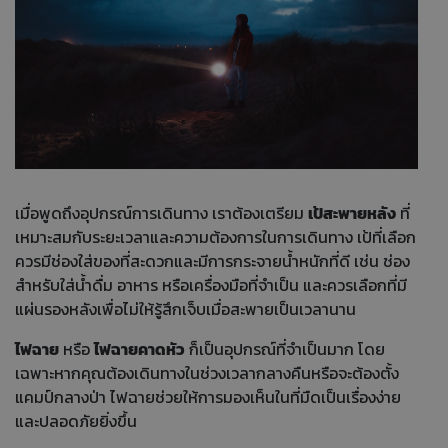
เมื่อพูดถึงอุปกรณ์การเดินทาง เราต้องเตรียม
เป้สะพายหลัง
ที่
เหมาะสมกับระยะเวลาและความต้องการในการเดินทาง เป้ที่เลือก
ควรมีช่องใส่ของที่สะดวกและมีการกระจายน้ำหนักที่ดี เช่น ช่อง
สำหรับใส่น้ำดื่ม อาหาร หรือเครื่องมือที่จำเป็น และควรเลือกที่มี
แผ่นรองหลังเพื่อไม่ให้รู้สึกเจ็บเมื่อสะพายเป็นเวลานาน
ไฟฉาย
หรือ
ไฟฉายคาดหัว
ก็เป็นอุปกรณ์ที่จำเป็นมาก โดย
เฉพาะหากคุณต้องเดินทางในช่วงเวลากลางคืนหรือจะต้องตั้ง
แคมป์กลางป่า ไฟฉายช่วยให้การมองเห็นในที่มืดเป็นเรื่องง่าย
และปลอดภัยยิ่งขึ้น