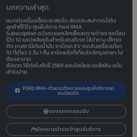
บทความล่าสุด
หมดห่วงเรื่องเช็คระยะฟอร์ด ส่องประสบการณ์จริง
ลูกค้าที่ไว้ใจ ศูนย์บริการ Ford RMA
Subscription อะไรควรยกเลิกเพื่อลดรายจ่ายรายเดือน
รีวิว 10 แอปพลิเคชันสำหรับคนขับรถ ใช้นำทาง เช็กรถ
ติด หาสถานีเติมน้ำมัน ชาร์จรถ EV ครบในเครื่องเดียว
10 ที่เที่ยว 2 วัน 1 คืน ชาร์จพลังที่เที่ยวใกล้กรุงเทพฯ ไม่
ต้องลางาน
อัปเดต วิธีต่อใบขับขี่ 2569 ออนไลน์และวอล์คอิน ฉบับ
เข้าใจง่าย
FORD RMA-ตัวแทนจำหน่ายและศูนย์บริการรถ
ยนต์ฟอร์ด
จองรถทดลองขับ
นัดหมายนำรถเข้าศูนย์บริการ