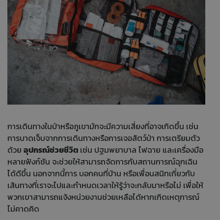
การเดินทางในป่าหรือภูเขามักจะมีความเสี่ยงที่อาจเกิดขึ้น เช่น
การบาดเจ็บจากการเดินทางหรือการเจอสัตว์ป่า การเตรียมตัว
ด้วย
อุปกรณ์ช่วยชีวิต
เช่น ปฐมพยาบาล ไฟฉาย และเครื่องมือ
หลายฟังก์ชัน จะช่วยให้สามารถจัดการกับสถานการณ์ฉุกเฉิน
ได้ดีขึ้น นอกจากนี้การ บอกคนที่บ้าน หรือเพื่อนสนิทเกี่ยวกับ
เส้นทางที่เราจะไปและกำหนดเวลาให้รู้ว่าจะกลับมาหรือไม่ เพื่อให้
พวกเขาสามารถแจ้งหน่วยงานช่วยเหลือได้หากเกิดเหตุการณ์
ไม่คาดคิด