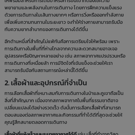
ให้พร้อมสำหรับ
การเดินป่าหรือการขึ้นเขา
ที่ต้องใช้ความ
พยายามและพลังงานในการเดินทาง โดยการฝึกความแข็งแรง
ด้วยการเดินทางในเส้นทางยากๆ หรือการวิ่งหรือออกกำลังกาย
เพื่อเพิ่มความทนทานในระยะยาว จะทำให้ร่างกายสามารถรับมือ
กับความยากลำบากของการเดินทางได้ดีขึ้น
อีกด้านหนึ่งที่สำคัญไม่แพ้กันคือการเตรียมใจให้พร้อม เพราะ
การเดินทางในพื้นที่ที่ห่างไกลจากความสะดวกสบายอาจเจอ
อุปสรรคหรือปัญหาหลายอย่าง เช่น สภาพอากาศแปรปรวนหรือ
การเดินทางที่เหนื่อยล้า การมีจิตใจที่เข้มแข็งจะช่วยให้เรา
สามารถรับมือกับสถานการณ์เหล่านี้ได้ดีขึ้น
2. เสื้อผ้าและอุปกรณ์ที่จำเป็น
การเลือกเสื้อผ้าที่เหมาะสมกับการเดินทางในป่าและภูเขาถือเป็น
สิ่งที่สำคัญมาก เนื่องจากสภาพอากาศในพื้นที่ธรรมชาติอาจ
เปลี่ยนแปลงได้อย่างรวดเร็ว ดังนั้นการเลือกเสื้อผ้าที่สามารถ
ตอบสนองต่อสภาพอากาศและกิจกรรมที่ทำได้ดีที่สุดจะช่วยให้
คุณรู้สึกสบายตลอดการเดินทาง
เสื้อผ้าที่แห้งเร็วและระบายอากาศได้ดี
เช่น เสื้อที่ทำจากวัสดุ