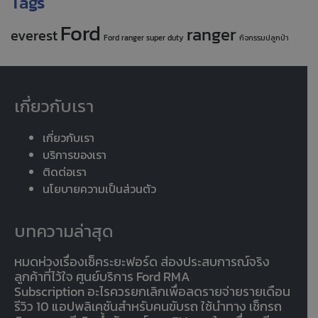
Tags
Ford
ranger
everest
Ford ranger super duty
กิจกรรมปลูกป่า
เกี่ยวกับเรา
เกี่ยวกับเรา
บริการของเรา
ติดต่อเรา
นโยบายความเป็นส่วนตัว
บทความล่าสุด
หมดห่วงเรื่องเช็คระยะฟอร์ด ส่องประสบการณ์จริง
ลูกค้าที่ไว้ใจ ศูนย์บริการ Ford RMA
Subscription อะไรควรยกเลิกเพื่อลดรายจ่ายรายเดือน
รีวิว 10 แอปพลิเคชันสำหรับคนขับรถ ใช้นำทาง เช็กรถ