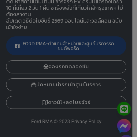
ติด หาสถานีเติมน้ำมัน ชาร์จรถ EV ครบในเครื่องเดียว
10 ที่เที่ยว 2 วัน 1 คืน ชาร์จพลังที่เที่ยวใกล้กรุงเทพฯ ไม่
ต้องลางาน
อัปเดต วิธีต่อใบขับขี่ 2569 ออนไลน์และวอล์คอิน ฉบับ
เข้าใจง่าย
FORD RMA-ตัวแทนจำหน่ายและศูนย์บริการรถ
ยนต์ฟอร์ด
จองรถทดลองขับ
นัดหมายนำรถเข้าศูนย์บริการ
ดาวน์โหลดโบรชัวร์
Ford RMA
© 2023
Privacy Policy