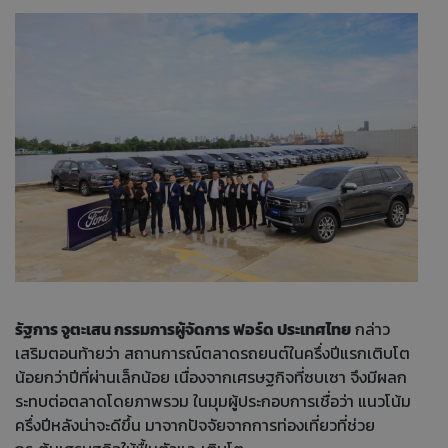
รัฐการ จูตะเสน กรรมการผู้จัดการ ฟอร์ด ประเทศไทย
กล่าว
เสริมตอนท้ายว่า สถานการณ์ตลาดรถยนต์ในครึ่งปีแรกเติบโต
น้อยกว่าปีที่ผ่านเล็กน้อย เนื่องจากเศรษฐกิจที่ซบเซา จึงมีผลก
ระทบต่อตลาดโดยภาพรวม ในมุมผู้ประกอบการเชื่อว่า แนวโน้ม
ครึ่งปีหลังน่าจะดีขึ้น มาจากปัจจัยจากการท่องเที่ยวที่ช่วย