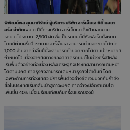
พิพัฒน์พล อุนนาภิรักษ์ ผู้บริหาร บริษัท อาร์เอ็มเอ ซิตี้ มอเต
อร์ส จำกัด
เผยว่า ปีนี้ทางบริษัท อาร์เอ็มเอ ตั้งเป้ายอดขาย
รถยนต์ประมาณ 2,500 คัน ซึ่งเป็นรถยนต์ยี่ห้อฟอร์ดทั้งหมด
โดยที่ผ่านครึ่งปีแรกทาง อาร์เอ็มเอ สามารถทำยอดขายได้กว่า
1,000 คัน คาดว่าสิ้นปีนี้จะสามารถทำยอดขายได้ตามเป้าหมายที่
กำหนดไว้ เนื่องจากทิศทางของตลาดรถยนต์ในช่วงครึ่งปีหลัง
เริ่มฟื้นตัวอย่างต่อเนื่อง หลังเศรษฐกิจประเทศสามารถเดินหน้า
ได้ตามปกติ ภาคธุรกิจสามารถเดินหน้าธุรกิจได้เต็มที่ โดย
เฉพาะด้านการท่องเที่ยว มีการฟื้นตัวอย่างชัดเจนบวกกับกำลัง
ซื้อในประเทศเริ่มกลับเข้าสู่ภาวะปกติ คาดว่าจะมีอัตราเติบโต
เพิ่มขึ้น 40% เมื่อเปรียบเทียบกับครึ่งปีแรกของปี