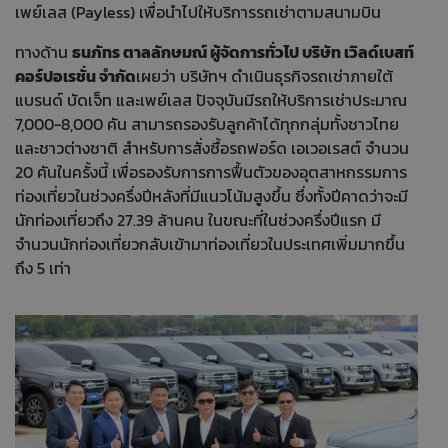
เพย์เลส (Payless) เพื่อนำไปให้บริการรถเช่าตามสนามบิน
ทางด้าน
ธนภัทร ตาลลักษมณ์ ผู้จัดการทั่วไป บริษัท เวิลด์เบสท์
คอร์ปอเรชั่น จำกัด
เผยว่า บริษัทฯ ดำเนินธุรกิจรถเช่าภายใต้
แบรนด์ บัดเจ็ท และเพย์เลส ปัจจุบันมีรถให้บริการเช่าประมาณ
7,000-8,000 คัน สามารถรองรับลูกค้าได้ทุกกลุ่มทั้งชาวไทย
และชาวต่างชาติ สำหรับการสั่งซื้อรถฟอร์ด เอเวอเรสต์ จำนวน
20 คันในครั้งนี้ เพื่อรองรับการการฟื้นตัวของอุตสาหกรรมการ
ท่องเที่ยวในช่วงครึ่งปีหลังที่มีแนวโน้มสูงขึ้น ซึ่งทั้งปีคาดว่าจะมี
นักท่องเที่ยวถึง 27.39 ล้านคน ในขณะที่ในช่วงครึ่งปีแรก มี
จำนวนนักท่องเที่ยวกลับเข้ามาท่องเที่ยวในประเทศเพิ่มมากขึ้น
ถึง 5 เท่า