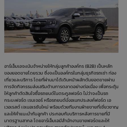
อาร์เอ็มเอจะเน้นจำหน่ายให้กลุ่มลูกค้าองค์กร (B2B) เป็นหลัก
ของยอดขายโดยรวม ซึ่งจะเป็นองค์กรในกลุ่มธุรกิจรถเช่า ท่อง
เที่ยวและบริการ โดยที่ผ่านมาได้เดินหน้าผลักดันยอดขายผ่าน
การจัดกิจกรรมส่งเสริมด้านการตลาดอย่างต่อเนื่อง เพื่อกระตุ้น
ให้ลูกค้าตัดสินใจซื้อรถยนต์ในตระกูลฟอร์ด ไม่ว่าจะเป็นรถ
กระบะฟอร์ด เรนเจอร์ หรือรถยนต์นั่งอเนกประสงค์ฟอร์ด เอ
เวอเรสต์ เจเนอเรชันใหม่ พร้อมด้วยทีมงานฝ่ายขายที่เชี่ยวชาญ
และให้คำแนะนำกับลูกค้า ประกอบกับบริการหลังการขายที่มี
มาตรฐานสากล โดยอาร์เอ็มเอมีสำนักงานขายฟอร์ดและให้