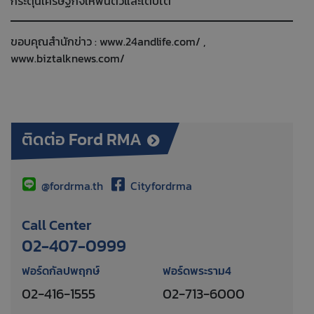
กระตุ้นเศรษฐกิจให้ฟื้นตัวและเติบโต
ขอบคุณสำนักข่าว :
www.24andlife.com/
,
www.biztalknews.com/
ติดต่อ Ford RMA
@fordrma.th
Cityfordrma
Call Center
02-407-0999
ฟอร์ดกัลปพฤกษ์
ฟอร์ดพระราม4
02-416-1555
02-713-6000