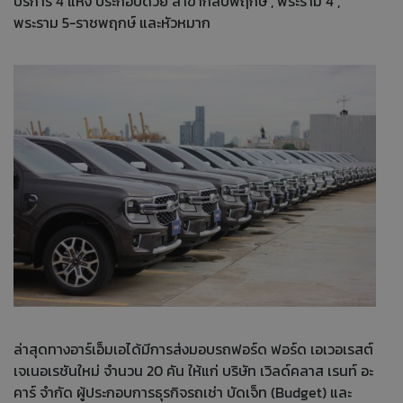
บริการ 4 แห่ง ประกอบด้วย สาขากัลปพฤกษ์ , พระราม 4 ,
พระราม 5-ราชพฤกษ์ และหัวหมาก
ล่าสุดทางอาร์เอ็มเอได้มีการส่งมอบรถฟอร์ด ฟอร์ด เอเวอเรสต์
เจเนอเรชันใหม่ จำนวน 20 คัน ให้แก่ บริษัท เวิลด์คลาส เรนท์ อะ
คาร์ จำกัด ผู้ประกอบการธุรกิจรถเช่า บัดเจ็ท (Budget) และ