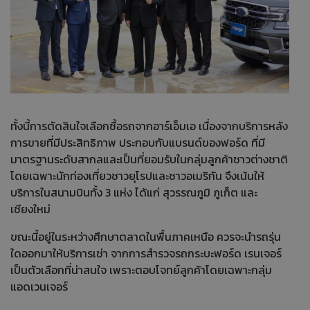
ทั้งนี้การตัดสินใจเลือกซื้อรถจากอาร์เอ็มเอ เนื่องจากบริการหลัง
การขายที่มีประสิทธิภาพ ประกอบกับแบรนด์ของฟอร์ด ที่มี
มาตรฐานระดับสากลและเป็นที่ยอมรับในกลุ่มลูกค้าชาวต่างชาติ
โดยเฉพาะนักท่องเที่ยวชาวยุโรปและชาวอเมริกัน จึงเน้นให้
บริการในสนามบินทั้ง 3 แห่ง ได้แก่ สุวรรณภูมิ ภูเก็ต และ
เชียงใหม่
ขณะนี้อยู่ในระหว่างศึกษาตลาดในพื้นภาคเหนือ ควรจะนำรถรุ่น
ใดออกมาให้บริการเช่า จากการสำรวจรถกระบะฟอร์ด เรนเจอร์
เป็นตัวเลือกที่น่าสนใจ เพราะตอบโจทย์ลูกค้าโดยเฉพาะกลุ่ม
แอดเวนเจอร์