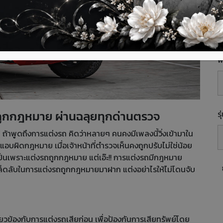
E
พื
รถถูกกฎหมาย ผ่านฉลุยทุกด่านตรวจ
ร
” ถ้าพูดถึงการแต่งรถ คิดว่าหลายๆ คนคงมีเพลงนี้วิ่งเข้ามาใน
แอบผิดกฎหมาย เมื่อเจ้าหน้าที่ตำรวจเห็นคงถูกปรับไม่ใช่น้อย
็นเพราะแต่งรถถูกกฎหมาย แต่เอ๊ะ!! การแต่งรถมีกฎหมาย
คล็ดลับในการแต่งรถถูกกฎหมายมาฝาก แต่งอย่าไรให้ไม่โดนจับ
่ยวข้องกับการแต่งรถเสียก่อน เพื่อป้องกันการเสียทรัพย์โดย