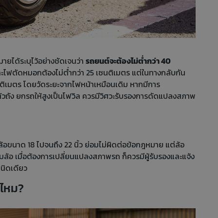
มายได้ระบุไว้อย่างชัดเจนว่า
รถยนต์จะต้องไม่ต่ำกว่า 40
ะไฟตัดหมอกต้องไม่ต่ำกว่า 25 เซนติเมตร แต่ในทางกลับกัน
ติเมตร โดยวัดระยะจากไฟหน้าเหมือนเดิม หากมีการ
วถัง ยกรถให้สูงเป็นโฟวิล ควรมีวิศวะรับรองการดัดแปลงสภาพ
นล้อขนาด 18 ไปจนถึง 22 นิ้ว ย่อมไม่ผิดต่อข้อกฎหมาย แต่ล้อ
้อ เมื่อต้องการเปลี่ยนแปลงสภาพรถ ก็ควรมีผู้รับรองและแจ้ง
ยนิดเดียว
ยไหม?