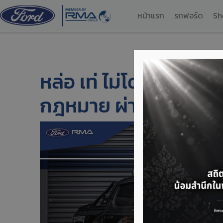
หน้าแรก
รถฟอร์ด
Sh
หล่อ เท่ ไม่โดนจับ เคล
กฎหมาย ผ่านฉลุยทุกด