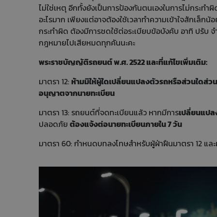
ไม่ใช่เหตุ อีกทั้งยังเป็นการป้องกันตนเองในการไม่กระ
อะไรมาก เพียงแต่อาจต้องใช้เวลาทำความเข้าใจสักเล็กน้อย
กระทำผิด ต้องมีการชดใช้ต่อระเบียบข้อบังคับ อาทิ ปรับ จำ
กฎหมายไปเสียหมดทุกคันนะคะ
พระราชบัญญัติรถยนต์ พ.ศ. 2522 และที่แก้ไขเพิ่มเติม:
มาตรา 12:
ห้ามมิให้ผู้ใดเปลี่ยนแปลงตัวรถหรือส่วนใดส่ว
อนุญาตจากนายทะเบียน
มาตรา 13: รถยนต์ที่จดทะเบียนแล้ว หากมีการ
เปลี่ยนแปล
ปลอดภัย
ต้องแจ้งต่อนายทะเบียนภายใน 7 วัน
มาตรา 60: กำหนดบทลงโทษสำหรับผู้ฝ่าฝืนมาตรา 12 และ