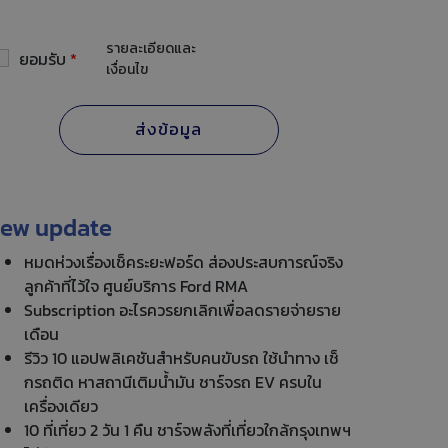
รายละเอียดและ
ยอมรับ
*
เงื่อนไข
ew update
หมดห่วงเรื่องเช็คระยะฟอร์ด ส่องประสบการณ์จริง
ลูกค้าที่ไว้ใจ ศูนย์บริการ Ford RMA
Subscription อะไรควรยกเลิกเพื่อลดรายจ่ายราย
เดือน
รีวิว 10 แอปพลิเคชันสำหรับคนขับรถ ใช้นำทาง เช็
กรถติด หาสถานีเติมน้ำมัน ชาร์จรถ EV ครบใน
เครื่องเดียว
10 ที่เที่ยว 2 วัน 1 คืน ชาร์จพลังที่เที่ยวใกล้กรุงเทพฯ