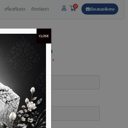
0
เกี่ยวกับเรา
ติดต่อเรา
ข้อเสนอพิเศษ
CLOSE
งทะเบียนรับส่วนลด
องกรอกฟิลด์ที่มีเครื่องหมาย
*
ื่อ-นามสกุล
*
บอร์โทร
*