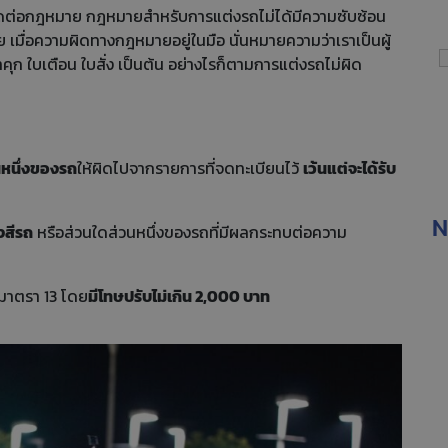
ทำผิดต่อกฎหมาย กฎหมายสำหรับการแต่งรถไม่ได้มีความซับซ้อน
 เมื่อความผิดทางกฎหมายอยู่ในมือ นั่นหมายความว่าเราเป็นผู้
คุก ใบเตือน ใบสั่ง เป็นต้น อย่างไรก็ตามการแต่งรถไม่ผิด
นหนึ่งของรถ
ให้ผิดไปจากรายการที่จดทะเบียนไว้
เว้นแต่จะได้รับ
N
งสีรถ
หรือส่วนใดส่วนหนึ่งของรถที่มีผลกระทบต่อความ
มาตรา 13 โดย
มีโทษปรับไม่เกิน 2,000 บาท