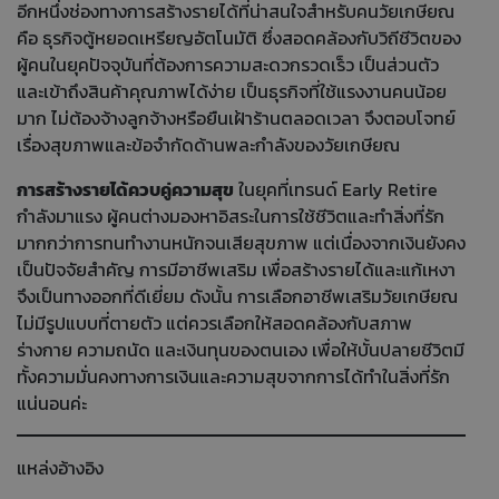
อีกหนึ่งช่องทางการสร้างรายได้ที่น่าสนใจสำหรับคนวัยเกษียณ
คือ ธุรกิจตู้หยอดเหรียญอัตโนมัติ ซึ่งสอดคล้องกับวิถีชีวิตของ
ผู้คนในยุคปัจจุบันที่ต้องการความสะดวกรวดเร็ว เป็นส่วนตัว
และเข้าถึงสินค้าคุณภาพได้ง่าย เป็นธุรกิจที่ใช้แรงงานคนน้อย
มาก ไม่ต้องจ้างลูกจ้างหรือยืนเฝ้าร้านตลอดเวลา จึงตอบโจทย์
เรื่องสุขภาพและข้อจำกัดด้านพละกำลังของวัยเกษียณ
การสร้างรายได้ควบคู่ความสุข
ในยุคที่เทรนด์ Early Retire
กำลังมาแรง ผู้คนต่างมองหาอิสระในการใช้ชีวิตและทำสิ่งที่รัก
มากกว่าการทนทำงานหนักจนเสียสุขภาพ แต่เนื่องจากเงินยังคง
เป็นปัจจัยสำคัญ การมีอาชีพเสริม เพื่อสร้างรายได้และแก้เหงา
จึงเป็นทางออกที่ดีเยี่ยม ดังนั้น การเลือกอาชีพเสริมวัยเกษียณ
ไม่มีรูปแบบที่ตายตัว แต่ควรเลือกให้สอดคล้องกับสภาพ
ร่างกาย ความถนัด และเงินทุนของตนเอง เพื่อให้บั้นปลายชีวิตมี
ทั้งความมั่นคงทางการเงินและความสุขจากการได้ทำในสิ่งที่รัก
แน่นอนค่ะ
แหล่งอ้างอิง