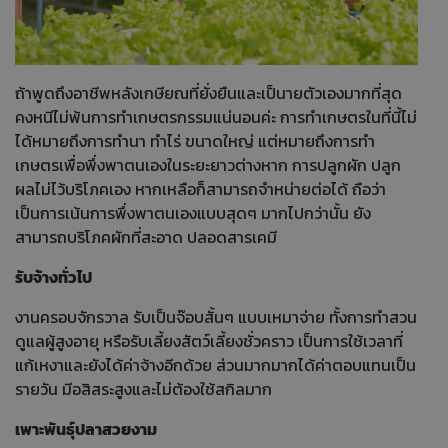
ถ้าพูดถึงอาชีพหลังเกษียณที่ยั่งยืนและเป็นายตัวเองมากที่สุด
คงหนีไม่พ้นการทำเกษตรกรรมแน่นอนค่ะ การทำเกษตรในที่นี้ไม่
ได้หมายถึงการทำนา ทำไร่ ขนาดใหญ่ แต่หมายถึงการทำ
เกษตรเพื่อพึ่งพาตนเองในระยะยาวต่างหาก การปลูกผัก ปลูก
ผลไม่ไว้บริโภคเอง หากเหลือก็สามารถจำหน่ายต่อได้ ถือว่า
เป็นการเน้นการพึ่งพาตนเองแบบสุดๆ มากไปกว่านั้น ยัง
สามารถบริโภคผักที่สะอาด ปลอดสารเคมี
รับจ้างทั่วไป
งานครอบจักรวาล รับเป็นจ๊อบสั้นๆ แบบเหมาจ่าย ทั้งการทำสวน
ดูแลผู้สูงอายุ หรือรับเลี้ยงสัตว์เลี้ยงชั่วคราว เป็นการใช้เวลาที่
แก้เหงาและยังได้ค่าจ้างอีกด้วย ส่วนมากมากได้ค่าตอบแทนเป็น
รายวัน มีอสิสระสูงและไม่ต้องใช้สกิลมาก
เพาะพันธุ์ปลาสวยงาม