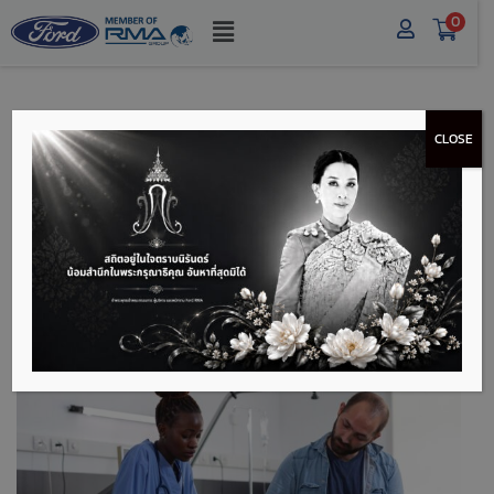
0
CLOSE
12 อาชีพหลังเกษียณ ทำ
อะไรดี? สร้างรายได้ แก้
เหงา ตอบโจทย์เทรนด์
EARLY RETIRE