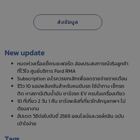
New update
หมดห่วงเรื่องเช็คระยะฟอร์ด ส่องประสบการณ์จริงลูกค้า
ที่ไว้ใจ ศูนย์บริการ Ford RMA
Subscription อะไรควรยกเลิกเพื่อลดรายจ่ายรายเดือน
รีวิว 10 แอปพลิเคชันสำหรับคนขับรถ ใช้นำทาง เช็กรถ
ติด หาสถานีเติมน้ำมัน ชาร์จรถ EV ครบในเครื่องเดียว
10 ที่เที่ยว 2 วัน 1 คืน ชาร์จพลังที่เที่ยวใกล้กรุงเทพฯ ไม่
ต้องลางาน
อัปเดต วิธีต่อใบขับขี่ 2569 ออนไลน์และวอล์คอิน ฉบับ
เข้าใจง่าย
Tags