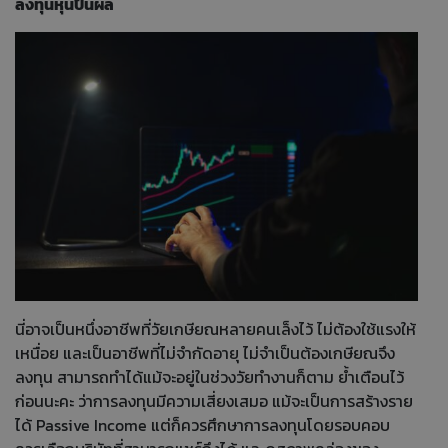
ลงทุนหุ้นปันผล
นี่อาจเป็นหนึ่งอาชีพที่วัยเกษียณหลายคนเล็งไว้ ไม่ต้องใช้แรงให้
เหนื่อย และเป็นอาชีพที่ไม่จำกัดอายุ ไม่จำเป็นต้องเกษียณจึง
ลงทุน สามารถทำได้แม้จะอยู่ในช่วงวัยทำงานก็ตาม ย้ำเตือนไว้
ก่อนนะคะ ว่าการลงทุนมีความเสี่ยงเสมอ แม้จะเป็นการสร้างราย
ได้ Passive Income แต่ก็ควรศึกษาการลงทุนโดยรอบคอบ