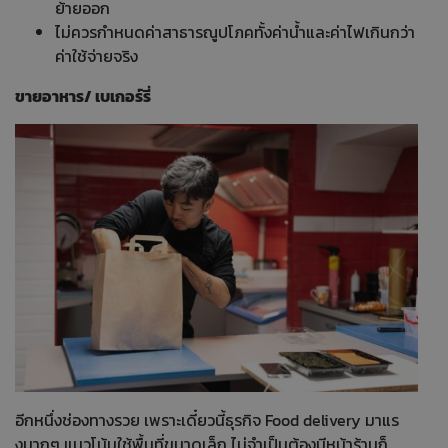
ย้ายออก
ไม่ควรกำหนดค่าสาธารณูปโภคทั้งค่าน้ำและค่าไฟเกินกว่า
ค่าใช้จ่ายจริง
ขายอาหาร/ เบเกอร์รี่
อีกหนึ่งช่องทางรวย เพราะเดี๋ยวนี้ธุรกิจ Food delivery มาแร
งมากๆ แนวโน้มใช้พื้นที่ขนาดเล็ก ไม่จำเป็นต้องมีหน้าร้านก็