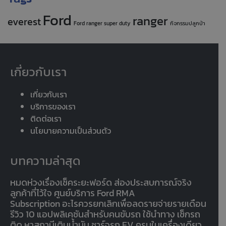
Ford
ranger
everest
Ford ranger super duty
กิจกรรมปลูกป่า
เกี่ยวกับเรา
เกี่ยวกับเรา
บริการของเรา
ติดต่อเรา
นโยบายความเป็นส่วนตัว
บทความล่าสุด
หมดห่วงเรื่องเช็คระยะฟอร์ด ส่องประสบการณ์จริง
ลูกค้าที่ไว้ใจ ศูนย์บริการ Ford RMA
Subscription อะไรควรยกเลิกเพื่อลดรายจ่ายรายเดือน
รีวิว 10 แอปพลิเคชันสำหรับคนขับรถ ใช้นำทาง เช็กรถ
ติด หาสถานีเติมน้ำมัน ชาร์จรถ EV ครบในเครื่องเดียว