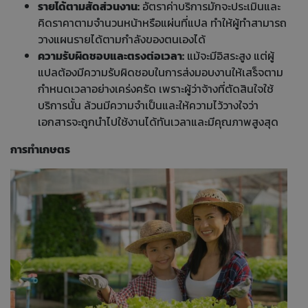
รายได้ตามสัดส่วนงาน:
อัตราค่าบริการมักจะประเมินและ
คิดราคาตามจำนวนหน้าหรือแผ่นที่แปล ทำให้ผู้ทำสามารถ
วางแผนรายได้ตามกำลังของตนเองได้
ความรับผิดชอบและตรงต่อเวลา:
แม้จะมีอิสระสูง แต่ผู้
แปลต้องมีความรับผิดชอบในการส่งมอบงานให้เสร็จตาม
กำหนดเวลาอย่างเคร่งครัด เพราะผู้ว่าจ้างที่ตัดสินใจใช้
บริการนั้น ล้วนมีความจำเป็นและให้ความไว้วางใจว่า
เอกสารจะถูกนำไปใช้งานได้ทันเวลาและมีคุณภาพสูงสุด
การทำเกษตร