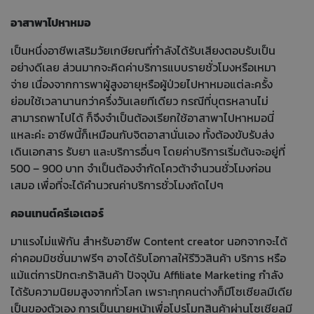
อาสาพาไปหาหมอ
เป็นหนึ่งอาชีพเสริมวัยเกษียณที่กำลังได้รับเสียงตอบรับเป็น
อย่างดีเลย ส่วนมากจะคิดค่าบริการแบบรายชั่วโมงหรือเหมา
จ่าย เนื่องจากการพาผู้สูงอายุหรือผู้ป่วยไปหาหมอแต่ละครั้ง
ย่อมใช้เวลานานกว่าครึ่งวันเลยทีเดียว กรณีที่บุตรหลานไม่
สามารถพาไปได้ ก็จึงจำเป็นต้องเรียกใช้อาสาพาไปหาหมอนี่
แหละค่ะ อาชีพนี้ก็เหมือนกับจิตอาสานั่นเอง ทั้งต้องขับรับส่ง
เดินเอกสาร รับยา และบริการอื่นๆ โดยค่าบริการเริ่มต้นจะอยู่ที่
500 – 900 บาท จำเป็นต้องจำกัดโควต้าจำนวนชั่วโมงก่อน
เสมอ เพื่อที่จะได้คำนวณค่าบริการชั่วโมงถัดไปๆ
คอนเทนต์ครีเอเตอร์
มาแรงไม่แพ้กัน สำหรับอาชีพ Content creator นอกจากจะได้
ค่าคอมมิชชั่นมาฟรีๆ อาจได้รับโอกาสให้รีวิวสินค้า บริการ หรือ
แม้แต่การปักตะกร้าสินค้า ปัจจุบัน Affiliate Marketing กำลัง
ได้รับความนิยมสูงจากทั่วโลก เพราะทุกคนต่างก็มีโซเชียลมีเดีย
เป็นของตัวเอง การเป็นนายหน้าเพื่อโปรโมทสินค้าผ่านโซเชียลมี