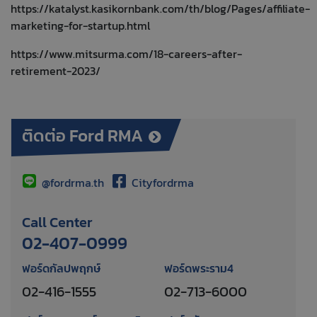
https://katalyst.kasikornbank.com/th/blog/Pages/affiliate-
marketing-for-startup.html
https://www.mitsurma.com
/18-careers-after-
retirement-2023/
ติดต่อ Ford RMA
@fordrma.th
Cityfordrma
Call Center
02-407-0999
ฟอร์ดกัลปพฤกษ์
ฟอร์ดพระราม4
02-416-1555
02-713-6000