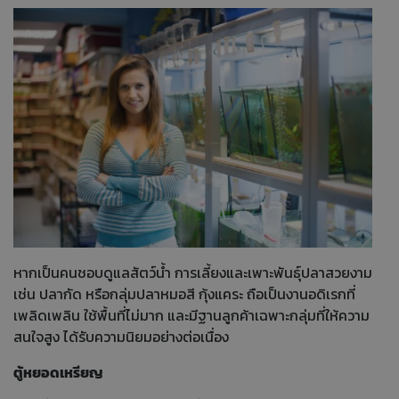
หากเป็นคนชอบดูแลสัตว์น้ำ การเลี้ยงและเพาะพันธุ์ปลาสวยงาม
เช่น ปลากัด หรือกลุ่มปลาหมอสี กุ้งแคระ ถือเป็นงานอดิเรกที่
เพลิดเพลิน ใช้พื้นที่ไม่มาก และมีฐานลูกค้าเฉพาะกลุ่มที่ให้ความ
สนใจสูง ได้รับความนิยมอย่างต่อเนื่อง
ตู้หยอดเหรียญ