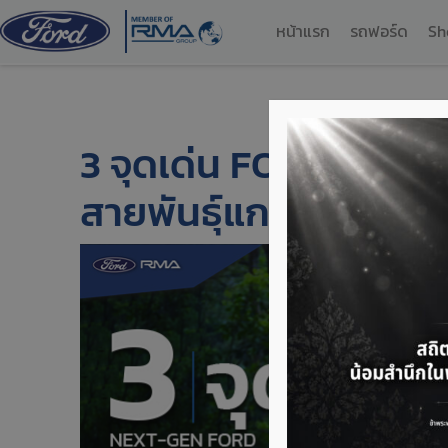
หน้าแรก
รถฟอร์ด
Sh
3 จุดเด่น FORD EVERE
สายพันธุ์แกร่ง