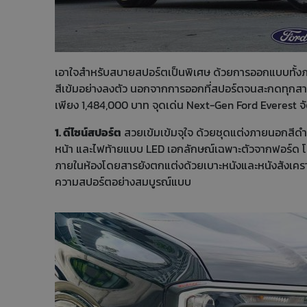
เอาใจสำหรับสบายสปอร์ตเป็นพิเศษ ด้วยการออกแบบทั้
สีเข้มอย่างลงตัว นอกจากการออกที่สปอร์ตจนสะกดทุกสายตา 
เพียง 1,484,000 บาท จุดเด่น Next-Gen Ford Everest จั
1. ดีไซน์สปอร์ต
สวยเข้มเข้มจุใจ ด้วยชุดแต่งภายนอกสีด
หน้า และไฟท้ายแบบ LED เอกลักษณ์เฉพาะตัวจากฟอร์ด โด
ภายในห้องโดยสารยังตกแต่งด้วยเบาะหนังและหนังสังเคราะ
ความสปอร์ตอย่างสมบูรณ์แบบ