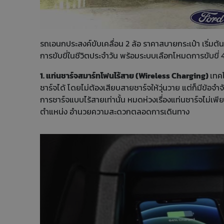
รถเอนกประสงค์ขับเคลื่อน 2 ล้อ ราคาสบายกระเป๋า เริ่มต้
การขับขี่ในชีวิตประจำวัน พร้อมระบบเลือกโหมดการขับขี่ 
1. แท่นชาร์จสมาร์ทโฟนไร้สาย (Wireless Charging)
เทค
ชาร์จได้ โดยไม่ต้องเสียบสายชาร์จให้วุ่นวาย แต่ก็มีข้อจำ
การชาร์จแบบไร้สายเท่านั้น หมดห่วงเรื่องแท่นชาร์จไม่เพ
ตำแหน่ง อำนวยความสะดวกตลอดการเดินทาง