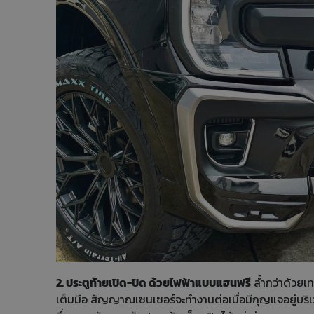
2. ประตูท้ายเปิด-ปิด ด้วยไฟฟ้าแบบแฮนฟรี
ล้ำกว่าด้วยเท
เต็มมือ สัญญาณเซนเซอร์จะทำงานต่อเมื่อมีกุญแจอยู่บริเว