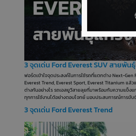
3 จุดเด่น Ford Everest SUV สายพันธุ์
ฟอร์ดเข้าใจจุดประสงค์ในการใช้รถที่แตกต่าง Next-Gen For
Everest Trend, Everest Sport, Everest Titanium แล้วแต
ต่างกันอย่างไร รถเอสยูวีสายลุยที่มาพร้อมกับความแข็ง
ทุกการใช้งานได้อย่างตอบโจทย์ มอบประสบการณ์การขับขี่
3 จุดเด่น Ford Everest Trend