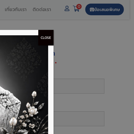
0
เกี่ยวกับเรา
ติดต่อเรา
ข้อเสนอพิเศษ
CLOSE
งทะเบียนรับส่วนลด
องกรอกฟิลด์ที่มีเครื่องหมาย
*
ื่อ-นามสกุล
*
บอร์โทร
*