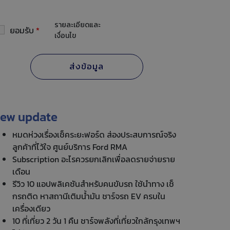
รายละเอียดและ
ยอมรับ
*
เงื่อนไข
ew update
หมดห่วงเรื่องเช็คระยะฟอร์ด ส่องประสบการณ์จริง
ลูกค้าที่ไว้ใจ ศูนย์บริการ Ford RMA
Subscription อะไรควรยกเลิกเพื่อลดรายจ่ายราย
เดือน
รีวิว 10 แอปพลิเคชันสำหรับคนขับรถ ใช้นำทาง เช็
กรถติด หาสถานีเติมน้ำมัน ชาร์จรถ EV ครบใน
เครื่องเดียว
10 ที่เที่ยว 2 วัน 1 คืน ชาร์จพลังที่เที่ยวใกล้กรุงเทพฯ