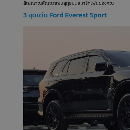
สัญญาณสัญญาณบลูทูธบนสมาร์ทโฟนของคุณ
3 จุดเด่น Ford Everest Sport