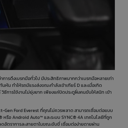
การดึงเบรกมือทั่วไป มีประสิทธิภาพมากกว่าเบรกมือหลายเท่า
หัน ทำให้รถมีแรงส่งขณะกำลังเข้าเกียร์ D และเมื่อเกิด
ิธีการใช้งานไม่ยุ่งยาก เพียงแค่ปิดประตูฝั่งคนขับให้สนิท เข้า
xt-Gen Ford Everest ที่คุณไม่ควรพลาด
สามารถเชื่อมต่อแบบ
® หรือ Android Auto™ และระบบ SYNC® 4A เทคโนโลยีที่ถูก
อัตราการละสายตาในขณะขับขี่ เชื่อมต่อง่ายดายผ่าน