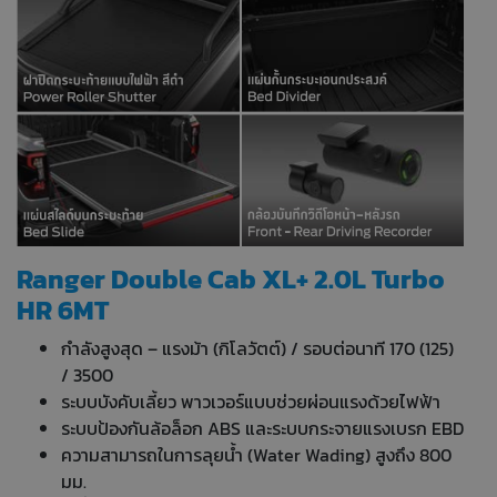
Ranger Double Cab XL+ 2.0L Turbo
HR 6MT
กำลังสูงสุด – แรงม้า (กิโลวัตต์) / รอบต่อนาที 170 (125)
/ 3500
ระบบบังคับเลี้ยว พาวเวอร์แบบช่วยผ่อนแรงด้วยไฟฟ้า
ระบบป้องกันล้อล็อก ABS และระบบกระจายแรงเบรก EBD
ความสามารถในการลุยน้ำ (Water Wading) สูงถึง 800
มม.