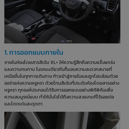
1. การออกแบบภายใน
ภายในห้องโดยสารสีเข้ม XL+ ให้ความรู้สึกถึงความแข็งแกร่ง
และความทนทาน ในขณะเดียวกันก็มอบความสะดวกสบายที่
เหนือชั้นในทุกการเดินทาง ก้าวเข้าสู่ภายในและถูกโอบล้อมด้วย
ออร่าแห่งความหรูหรา ด้วยโทนสีเข้มที่ประดับห้องโดยสารอย่าง
หรูหรา ทุกองค์ประกอบได้รับการออกแบบอย่างพิถีพิถันเพื่อ
ความสมบูรณ์แบบ ทำให้มั่นใจได้ถึงความสวยงามที่ไร้รอยต่อ
และโดดเด่นสะดุดตา