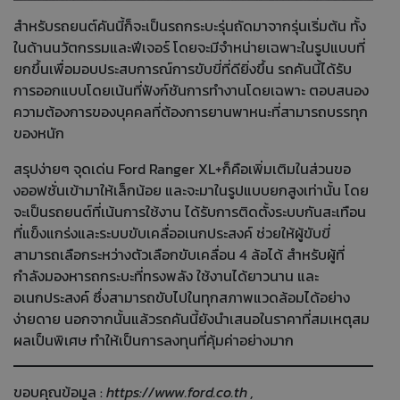
สำหรับรถยนต์คันนี้ก็จะเป็นรถกระบะรุ่นถัดมาจากรุ่นเริ่มต้น ทั้ง
ในด้านนวัตกรรมและฟีเจอร์ โดยจะมีจำหน่ายเฉพาะในรูปแบบที่
ยกขึ้นเพื่อมอบประสบการณ์การขับขี่ที่ดียิ่งขึ้น รถคันนี้ได้รับ
การออกแบบโดยเน้นที่ฟังก์ชันการทำงานโดยเฉพาะ ตอบสนอง
ความต้องการของบุคคลที่ต้องการยานพาหนะที่สามารถบรรทุก
ของหนัก
สรุปง่ายๆ จุดเด่น Ford Ranger XL+ก็คือเพิ่มเติมในส่วนขอ
งออฟชั่นเข้ามาให้เล็กน้อย และจะมาในรูปแบบยกสูงเท่านั้น โดย
จะเป็นรถยนต์ที่เน้นการใช้งาน ได้รับการติดตั้งระบบกันสะเทือน
ที่แข็งแกร่งและระบบขับเคลื่ออเนกประสงค์ ช่วยให้ผู้ขับขี่
สามารถเลือกระหว่างตัวเลือกขับเคลื่อน 4 ล้อได้ สำหรับผู้ที่
กำลังมองหารถกระบะที่ทรงพลัง ใช้งานได้ยาวนาน และ
อเนกประสงค์ ซึ่งสามารถขับไปในทุกสภาพแวดล้อมได้อย่าง
ง่ายดาย นอกจากนั้นแล้วรถคันนี้ยังนำเสนอในราคาที่สมเหตุสม
ผลเป็นพิเศษ ทำให้เป็นการลงทุนที่คุ้มค่าอย่างมาก
ขอบคุณข้อมูล :
https://www.ford.co.th
,