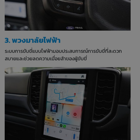
3. พวงมาลัยไฟฟ้า
ระบบการขับขี่แบบไฟฟ้ามอบประสบการณ์การขับขี่ที่สะดวก
สบายและช่วยลดความเมื่อยล้าของผู้ขับขี่