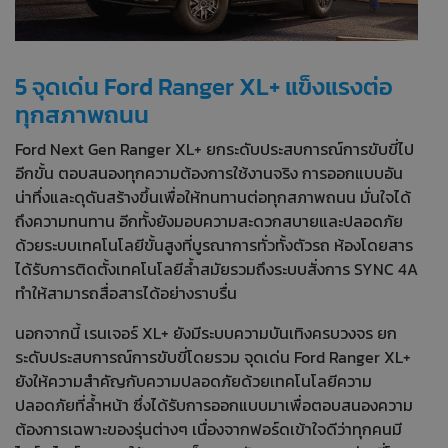
5 จุดเด่น Ford Ranger XL+ แข็งแรงต่อ
ทุกสภาพถนน
Ford Next Gen Ranger XL+ ยกระดับประสบการณ์การขับขี่ไป
อีกขั้น ตอบสนองทุกความต้องการใช้งานจริง การออกแบบอัน
น่าทึ่งและดุดันสร้างขึ้นเพื่อให้ทนทานต่อทุกสภาพถนน มั่นใจได้
ถึงความทนทาน อีกทั้งยังมอบความสะดวกสบายและปลอดภัย
ด้วยระบบเทคโนโลยีขั้นสูงที่บูรณาการทั่วทั้งตัวรถ ห้องโดยสาร
ได้รับการติดตั้งเทคโนโลยีล้ำสมัยรวมถึงระบบสั่งการ SYNC 4A
ทำให้สามารถสื่อสารได้อย่างราบรื่น
นอกจากนี้ เรนเจอร์ XL+ ยังมีระบบความบันเทิงครบวงจร ยก
ระดับประสบการณ์การขับขี่โดยรวม จุดเด่น Ford Ranger XL+
ยังให้ความสำคัญกับความปลอดภัยด้วยเทคโนโลยีความ
ปลอดภัยที่ล้ำหน้า ซึ่งได้รับการออกแบบมาเพื่อตอบสนองความ
ต้องการเฉพาะของรุ่นต่างๆ เนื่องจากฟอร์ดเข้าใจดีว่าทุกคนมี