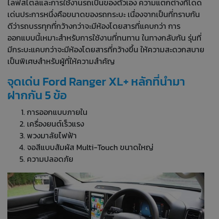
ไลฟ์สไตล์และการใช้งานรถเป็นของตัวเอง ความแตกต่างที่โดด
เด่นประการหนึ่งคือขนาดของรถกระบะ เนื่องจากเป็นที่ทราบกัน
ดีว่ารถบรรทุกที่กว้างกว่าจะมีห้องโดยสารที่แคบกว่า การ
ออกแบบนี้เหมาะสำหรับการใช้งานที่ทนทาน ในทางกลับกัน รุ่นที่
มีกระบะแคบกว่าจะมีห้องโดยสารที่กว้างขึ้น ให้ความสะดวกสบาย
เป็นพิเศษสำหรับผู้ที่ให้ความสำคัญ
จุดเด่น Ford Ranger XL+ หลักที่นำมา
ฝากกัน 5 ข้อ
การออกแบบภายใน
เครื่องยนต์เร็วแรง
พวงมาลัยไฟฟ้า
จอสีแบบสัมผัส Multi-Touch ขนาดใหญ่
ความปลอดภัย