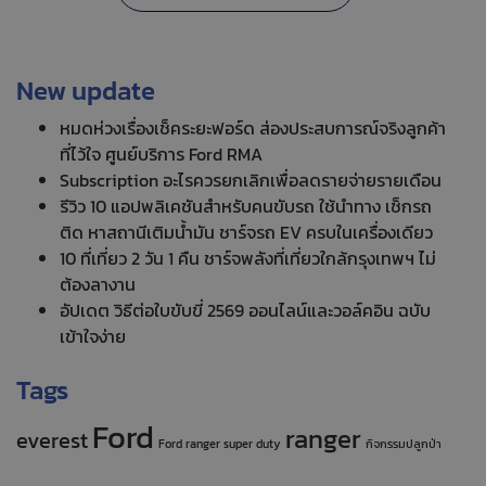
New update
หมดห่วงเรื่องเช็คระยะฟอร์ด ส่องประสบการณ์จริงลูกค้า
ที่ไว้ใจ ศูนย์บริการ Ford RMA
Subscription อะไรควรยกเลิกเพื่อลดรายจ่ายรายเดือน
รีวิว 10 แอปพลิเคชันสำหรับคนขับรถ ใช้นำทาง เช็กรถ
ติด หาสถานีเติมน้ำมัน ชาร์จรถ EV ครบในเครื่องเดียว
10 ที่เที่ยว 2 วัน 1 คืน ชาร์จพลังที่เที่ยวใกล้กรุงเทพฯ ไม่
ต้องลางาน
อัปเดต วิธีต่อใบขับขี่ 2569 ออนไลน์และวอล์คอิน ฉบับ
เข้าใจง่าย
Tags
Ford
ranger
everest
Ford ranger super duty
กิจกรรมปลูกป่า