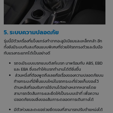
5. ระบบความปลอดภัย
รุ่นนี้มีตัวเครื่องที่แข็งแกร่งทำจากอะลูมิเนียมและเหล็กกล้า อีก
ทั้งยังมีระบบกันสะเทือนแบบพิเศษที่ช่วยให้รถทรงตัวและรับมือ
กับแรงกระแทกได้เป็นอย่างดี
รถจะมีระบบเบรกแบบดิสก์เบรก มาพร้อมกับ ABS, EBD
และ EBA ซึ่งจะทำให้เบรกทำงานได้ดียิ่งขึ้น
ส่วนหนึ่งที่ต้องพูดถึงเลยคือเรื่องของความปลอดภัยบน
ท้ายกระบะที่มีพื้นแบบใหม่ในรถกระบะที่ช่วยเก็บของไว้
ด้านหลังที่รองรับการใช้งานได้อย่างหลากหลายโดย
สามารถจัดสัมภาระและยึดให้เป็นระบบเข้าที่ เพื่อความ
ปลอดภัยของสิ่งของสัมภาระตลอดการเดินทางได้
มีตัวห่วงและตะขอช่วยยึดของที่สามารถปรับตำแหน่งได้