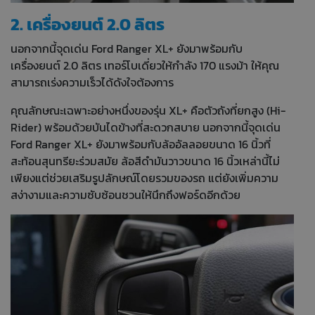
2. เครื่องยนต์ 2.0 ลิตร
นอกจากนี้จุดเด่น Ford Ranger XL+ ยังมาพร้อมกับ
เครื่องยนต์ 2.0 ลิตร เทอร์โบเดี่ยวให้กำลัง 170 แรงม้า ให้คุณ
สามารถเร่งความเร็วได้ดังใจต้องการ
คุณลักษณะเฉพาะอย่างหนึ่งของรุ่น XL+ คือตัวถังที่ยกสูง (Hi-
Rider) พร้อมด้วยบันไดข้างที่สะดวกสบาย นอกจากนี้จุดเด่น
Ford Ranger XL+ ยังมาพร้อมกับล้ออัลลอยขนาด 16 นิ้วที่
สะท้อนสุนทรียะร่วมสมัย ล้อสีดำมันวาวขนาด 16 นิ้วเหล่านี้ไม่
เพียงแต่ช่วยเสริมรูปลักษณ์โดยรวมของรถ แต่ยังเพิ่มความ
สง่างามและความซับซ้อนชวนให้นึกถึงฟอร์ดอีกด้วย