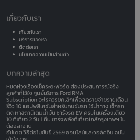
เกี่ยวกับเรา
เกี่ยวกับเรา
บริการของเรา
ติดต่อเรา
นโยบายความเป็นส่วนตัว
บทความล่าสุด
หมดห่วงเรื่องเช็คระยะฟอร์ด ส่องประสบการณ์จริง
ลูกค้าที่ไว้ใจ ศูนย์บริการ Ford RMA
Subscription อะไรควรยกเลิกเพื่อลดรายจ่ายรายเดือน
รีวิว 10 แอปพลิเคชันสำหรับคนขับรถ ใช้นำทาง เช็กรถ
ติด หาสถานีเติมน้ำมัน ชาร์จรถ EV ครบในเครื่องเดียว
10 ที่เที่ยว 2 วัน 1 คืน ชาร์จพลังที่เที่ยวใกล้กรุงเทพฯ ไม่
ต้องลางาน
อัปเดต วิธีต่อใบขับขี่ 2569 ออนไลน์และวอล์คอิน ฉบับ
เข้าใจง่าย