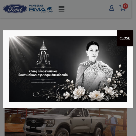
0
CLOSE
5 จุดเด่น FORD
RANGER XL+ แข็งแรง
ต่อทุกสภาพถนน