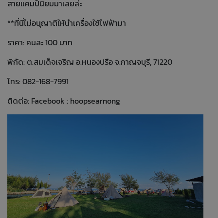
สายแคมป์นิยมมาเลยล่ะ
**ที่นี่ไม่อนุญาติให้นำเครื่องใช้ไฟฟ้ามา
ราคา: คนละ 100 บาท
พิกัด: ต.สมเด็จเจริญ อ.หนองปรือ จ.กาญจบุรี, 71220
โทร: 082-168-7991
ติดต่อ: Facebook : hoopsearnong