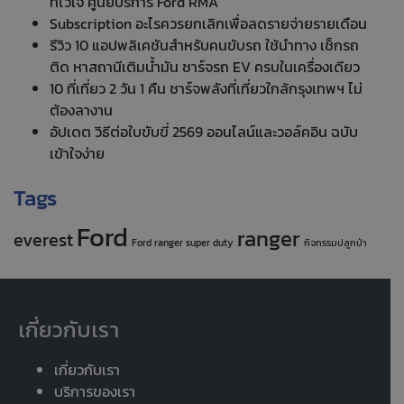
ที่ไว้ใจ ศูนย์บริการ Ford RMA
Subscription อะไรควรยกเลิกเพื่อลดรายจ่ายรายเดือน
รีวิว 10 แอปพลิเคชันสำหรับคนขับรถ ใช้นำทาง เช็กรถ
ติด หาสถานีเติมน้ำมัน ชาร์จรถ EV ครบในเครื่องเดียว
10 ที่เที่ยว 2 วัน 1 คืน ชาร์จพลังที่เที่ยวใกล้กรุงเทพฯ ไม่
ต้องลางาน
อัปเดต วิธีต่อใบขับขี่ 2569 ออนไลน์และวอล์คอิน ฉบับ
เข้าใจง่าย
Tags
Ford
ranger
everest
Ford ranger super duty
กิจกรรมปลูกป่า
เกี่ยวกับเรา
เกี่ยวกับเรา
บริการของเรา