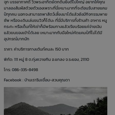
จุก บรรยากาศดี วิวพระอาทิตย์ตกดินยิ่งดีไปใหญ่ อยากให้คุณ
มาลองสัมผัสด้วยตัวเองเพราะที่นี่เหมาะมากที่จะต้อนรับสายแคม
ป์ทุกคน นอกจะสามารถพาสัตว์เลี้ยงมาได้แล้วยังมีกิจกรรมพาย
ซัพ หรือจะเดินเล่นชมวิวก็ได้นะ ที่นี่มีบริการทั้งร้านค้า อาหาร หมู
กระทะ หรือเต็นท์ให้เช่าก็มีพร้อมกางแล้วเรียบร้อยแค่จ่ายเงิน
แล้วขนของเข้าได้เลย เหมาะมากกับมือใหม่หัดแคมป์ที่ไม่ได้มี
อุปกรณ์มากนัก
ราคา: ค่าบริการกางเต้นท์คนละ 150 บาท
พิกัด: 111 หมู่ 8 ต.ทุ่งควายกิน อ.แกลง จ.ระยอง, 21110
โทร: 086-335-8498
Facebook : บ้านเราริมเขื่อน-สวนคุณดา