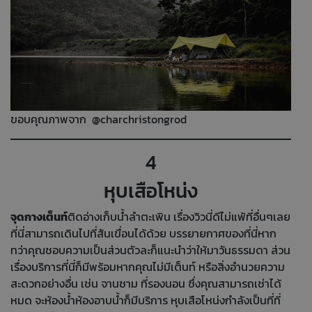
ขอบคุณภาพจาก @charchristongrod
4
หุบเสือโหน่ง
จุดกางเต็นท์
ติดอ่างเก็บน้ำลำตะเพิน เรื่องวิวนี่ดีไม่แพ้ที่อื่นๆเลย
ที่นี่สามารถเดินไปที่สันเขื่อนได้ด้วย บรรยายกาศของที่นี่หาก
ทว่าคุณชอบความเป็นส่วนตัวละก็แนะนำว่าให้มาวันธรรมดา ส่วน
เรื่องบริการที่นี่ก็มีพร้อมหากคุณไม่มีเต็นท์ หรือสิ่งอำนวยความ
สะดวกอย่างอื่น เช่น จานชาม ที่รองนอน ซึ่งคุณสามารถเช่าได้
หมด จะห้องน้ำห้องอาบน้ำก็มีบริการ หุบเสือโหน่งกำลังเป็นที่ที่