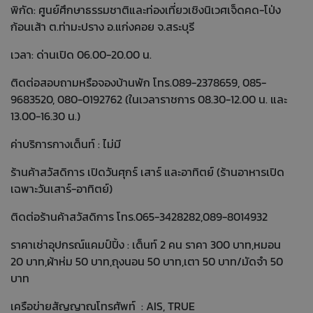
พิกัด: ศูนย์ศึกษาธรรมชาติและท่องเที่ยวเชิงนิเวศเจ็ดคด-โป่ง
ก้อนเส้า ต.ท่ามะปราง อ.แก่งคอย จ.สระบุรี
เวลา: ด่านเปิด 06.00-20.00 น.
ติดต่อสอบถามหรือจองบ้านพัก โทร.089-2378659, 085-
9683520, 080-0192762 (ในเวลาราชการ 08.30-12.00 น. และ
13.00-16.30 น.)
ค่าบริการกางเต็นท์ : ไม่มี
ร้านค้าสวัสดิการ เปิดวันศุกร์ เสาร์ และอาทิตย์ (ร้านอาหารเปิด
เฉพาะวันเสาร์-อาทิตย์)
ติดต่อร้านค้าสวัสดิการ โทร.065-3428282,089-8014932
ราคาเช่าอุปกรณ์แคมป์ปิ้ง : เต็นท์ 2 คน ราคา 300 บาท,หมอน
20 บาท,ผ้าห่ม 50 บาท,ถุงนอน 50 บาท,เตา 50 บาท/มัดจำ 50
บาท
เครือข่ายสัญญาณโทรศัพท์ : AIS, TRUE