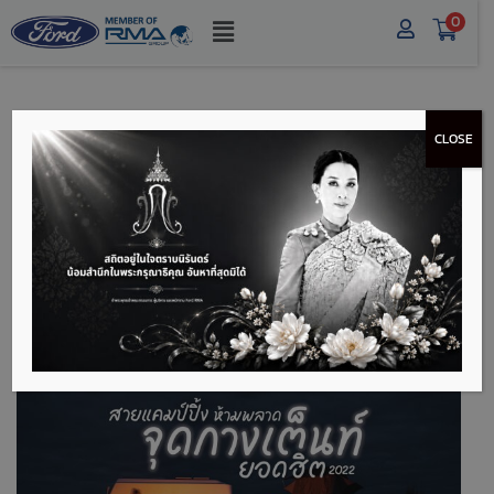
0
CLOSE
6 จุดกางเต็นท์ยอดฮิตที่
สายแคมป์ปิ้งห้ามพลาด
2022
สายแคมป์ปิ้งห้ามพลาดจุดกางเต็นท์ยอดฮิต 2022