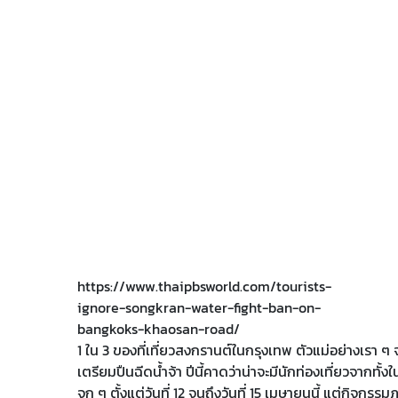
https://www.thaipbsworld.com/tourists-
ignore-songkran-water-fight-ban-on-
bangkoks-khaosan-road/
1 ใน 3 ของที่เที่ยวสงกรานต์ในกรุงเทพ ตัวแม่อย่างเรา ๆ
เตรียมปืนฉีดน้ำจ้า ปีนี้คาดว่าน่าจะมีนักท่องเที่ยวจากทั
จุก ๆ ตั้งแต่วันที่ 12 จนถึงวันที่ 15 เมษายนนี้ แต่กิจกรรม