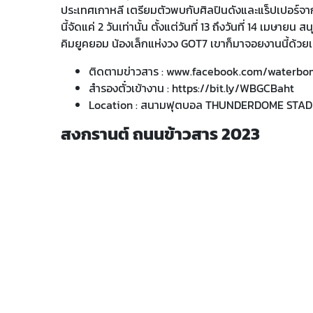
ประเทศเกาหลี เตรียมตัวพบกับศิลปินดังและแร็ปเปอร์จา
นี้จัดแค่ 2 วันเท่านั้น ตั้งแต่วันที่ 13 ถึงวันที่ 14 เม
คิมยูคยอม น้องเล็กแห่งวง GOT7 เขาก็มาจอยงานนี้ด้วย
ติดตามข่าวสาร :
www.facebook.com/waterbo
สำรองตั๋วเข้างาน :
https://bit.ly/WBGCBaht
Location : สนามฟุตบอล THUNDERDOME STA
สงกรานต์ ถนนข้าวสาร 2023