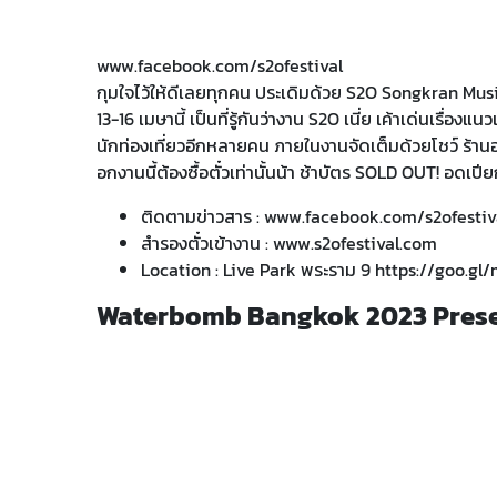
www.facebook.com/s2ofestival
กุมใจไว้ให้ดีเลยทุกคน ประเดิมด้วย S2O Songkran Music F
13-16 เมษานี้ เป็นที่รู้กันว่างาน S2O เนี่ย เค้าเด่นเ
นักท่องเที่ยวอีกหลายคน ภายในงานจัดเต็มด้วยโชว์ ร้
อกงานนี้ต้องซื้อตั๋วเท่านั้นน้า ช้าบัตร SOLD OUT! อดเป
ติดตามข่าวสาร :
www.facebook.com/s2ofestiv
สำรองตั๋วเข้างาน :
www.s2ofestival.com
Location : Live Park พระราม 9
https://goo.g
Waterbomb Bangkok 2023 Prese