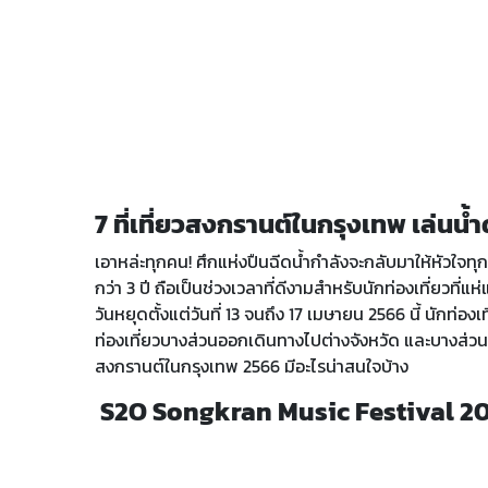
7 ที่เที่ยวสงกรานต์ในกรุงเทพ เล่นน้ำ
เอาหล่ะทุกคน! ศึกแห่งปืนฉีดน้ำกำลังจะกลับมาให้หัวใจทุก
กว่า 3 ปี ถือเป็นช่วงเวลาที่ดีงามสำหรับนักท่องเที่ยวที่
วันหยุดตั้งแต่วันที่ 13 จนถึง 17 เมษายน 2566 นี้ นักท่อง
ท่องเที่ยวบางส่วนออกเดินทางไปต่างจังหวัด และบางส่วนเดิ
สงกรานต์ในกรุงเทพ 2566 มีอะไรน่าสนใจบ้าง
S2O Songkran Music Festival 20