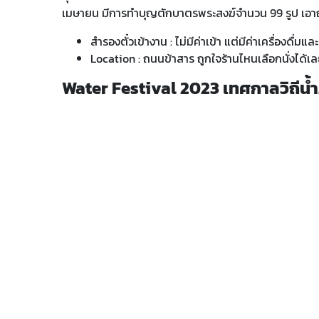
เมษายน มีการทำบุญตักบาตรพระสงฆ์จำนวน 99 รูป เอาฤก
สำรองตั๋วเข้างาน : ไม่มีค่าเข้า แต่มีค่าเครื่องดื่มแ
Location : ถนนข้าสาร ถูกใจร้านไหนเลือกนั่งได้เ
Water Festival 2023 เทศกาลวิถีน้ำ