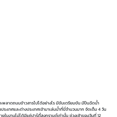
 จะพลาดถนนข้าวสารไปได้อย่างไร มีขันเตรียมขัน มีปืนฉีดน้ำ
้งในประเทศและต่างประเทศเข้ามาเล่นน้ำที่นี่จำนวนมาก จัดเต็ม 4 วัน
ภายในงานไม่ได้มีแค่ปาร์ตี้สงกรานต์เท่านั้น ช่วงเช้าของวันที่ 12