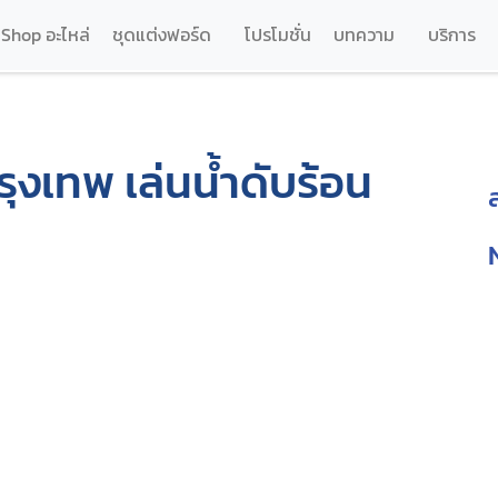
Shop อะไหล่
ชุดแต่งฟอร์ด
โปรโมชั่น
บทความ
บริการ
รุงเทพ เล่นน้ำดับร้อน