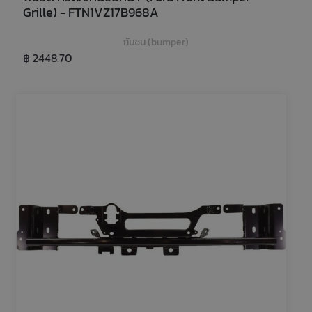
Grille) - FTN1VZ17B968A
กันชน (bumper)
฿ 2448.70