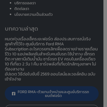
บริการของเรา
ติดต่อเรา
นโยบายความเป็นส่วนตัว
บทความล่าสุด
หมดห่วงเรื่องเช็คระยะฟอร์ด ส่องประสบการณ์จริง
ลูกค้าที่ไว้ใจ ศูนย์บริการ Ford RMA
Subscription อะไรควรยกเลิกเพื่อลดรายจ่ายรายเดือน
รีวิว 10 แอปพลิเคชันสำหรับคนขับรถ ใช้นำทาง เช็กรถ
ติด หาสถานีเติมน้ำมัน ชาร์จรถ EV ครบในเครื่องเดียว
10 ที่เที่ยว 2 วัน 1 คืน ชาร์จพลังที่เที่ยวใกล้กรุงเทพฯ ไม่
ต้องลางาน
อัปเดต วิธีต่อใบขับขี่ 2569 ออนไลน์และวอล์คอิน ฉบับ
เข้าใจง่าย
FORD RMA-ตัวแทนจำหน่ายและศูนย์บริการรถ
ยนต์ฟอร์ด