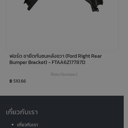
ฟอร์ด ขายึดกันชนหลังขวา (Ford Right Rear 
Bumper Bracket) - FTAA6Z17787D
กันชน (bumper)
฿ 510.66
เกี่ยวกับเรา
เกี่ยวกับเรา