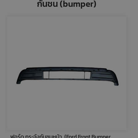
กันชน (bumper)
ฟอร์ด กระจังกันชนหน้า  (Ford Front Bumper 