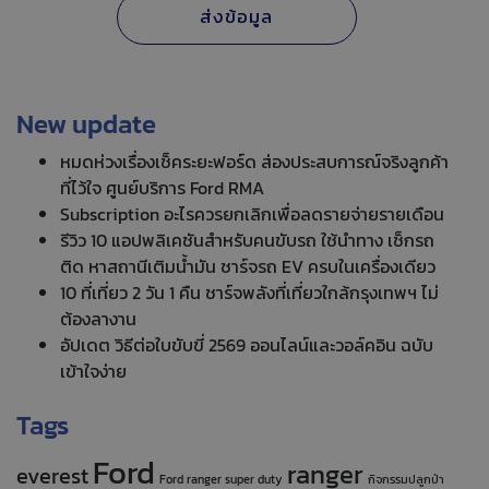
New update
หมดห่วงเรื่องเช็คระยะฟอร์ด ส่องประสบการณ์จริงลูกค้า
ที่ไว้ใจ ศูนย์บริการ Ford RMA
Subscription อะไรควรยกเลิกเพื่อลดรายจ่ายรายเดือน
รีวิว 10 แอปพลิเคชันสำหรับคนขับรถ ใช้นำทาง เช็กรถ
ติด หาสถานีเติมน้ำมัน ชาร์จรถ EV ครบในเครื่องเดียว
10 ที่เที่ยว 2 วัน 1 คืน ชาร์จพลังที่เที่ยวใกล้กรุงเทพฯ ไม่
ต้องลางาน
อัปเดต วิธีต่อใบขับขี่ 2569 ออนไลน์และวอล์คอิน ฉบับ
เข้าใจง่าย
Tags
Ford
ranger
everest
Ford ranger super duty
กิจกรรมปลูกป่า