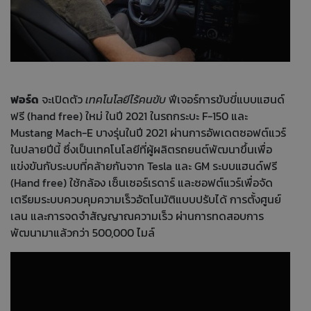
ฟอร์ด
จะเปิดตัว
เทคโนโลยีไร้คนขับ
ฟีเจอร์การขับขี่แบบแฮนด์
ฟรี (hand free) ใหม่ ในปี 2021 ในรถกระบะ F-150 และ
Mustang Mach-E บางรุ่นในปี 2021 ผ่านการอัพเดตซอฟต์แวร์
ในปลายปีนี้ ซึ่งเป็นเทคโนโลยีที่ผู้ผลิตรถยนต์พัฒนาขึ้นเพื่อ
แข่งขันกับระบบที่คล้ายกันจาก Tesla และ GM ระบบแฮนด์ฟรี
(Hand free) ใช้กล้อง เซ็นเซอร์เรดาร์ และซอฟต์แวร์เพื่อจัด
เตรียมระบบควบคุมความเร็วอัตโนมัติแบบปรับได้ การตั้งศูนย์
เลน และการจดจำสัญญาณความเร็ว ผ่านการทดสอบการ
พัฒนามาแล้วกว่า 500,000 ไมล์