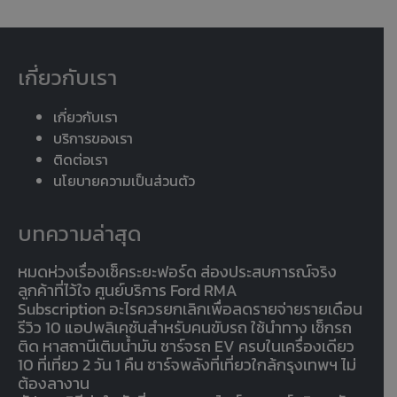
เกี่ยวกับเรา
เกี่ยวกับเรา
บริการของเรา
ติดต่อเรา
นโยบายความเป็นส่วนตัว
บทความล่าสุด
หมดห่วงเรื่องเช็คระยะฟอร์ด ส่องประสบการณ์จริง
ลูกค้าที่ไว้ใจ ศูนย์บริการ Ford RMA
Subscription อะไรควรยกเลิกเพื่อลดรายจ่ายรายเดือน
รีวิว 10 แอปพลิเคชันสำหรับคนขับรถ ใช้นำทาง เช็กรถ
ติด หาสถานีเติมน้ำมัน ชาร์จรถ EV ครบในเครื่องเดียว
10 ที่เที่ยว 2 วัน 1 คืน ชาร์จพลังที่เที่ยวใกล้กรุงเทพฯ ไม่
ต้องลางาน