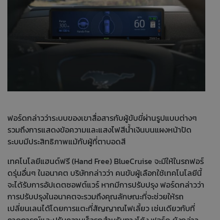
ฟอร์ดกล่าวว่าระบบของเขาสื่อสารกับผู้ขับขี่ผ่านรูปแบบต่างๆ
รวมถึงการแสดงข้อความและแสงไฟสีน้ำเงินบนแผงหน้าปัด
ระบบมีประสิทธิภาพแม้กับผู้ที่ตาบอดสี
เทคโนโลยีแฮนด์ฟรี (Hand Free) BlueCruise จะมีให้ในรถฟอร์
ดรุ่นอื่นๆ ในอนาคต บริษัทกล่าวว่า คนขับผู้เลือกใช้เทคโนโลยีนี้
จะได้รับการอัปเดตซอฟต์แวร์ หากมีการปรับปรุง ฟอร์ดกล่าวว่า
การปรับปรุงในอนาคตจะรวมถึงคุณลักษณะที่จะช่วยให้รถ
เปลี่ยนเลนได้โดยการแตะที่สัญญาณไฟเลี้ยว เช่นเดียวกับที่
คาดการณ์และปรับความเร็วรถสำหรับทางโค้ง ฟอร์ด ยังกล่าว