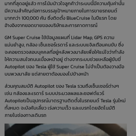
มากที่สุดอยู่แล้ว การโน้มน้าวใจลูกค้าว่าระบบนี้มีความคุ้มค่านั้น
มีความสำคัญต่อการบรรลุเป้าหมายภายในการขายรถยนต์
มากกว่า 100,000 คัน ซึ่งติดตั้ง BlueCruise ในปีแรก โดย
อ้างอิงจากยอดขายของบริษัทและการคาดการณ์
GM Super Cruise ใช้ข้อมูลแผนที่ Lidar Map, GPS ความ
แม่นยำสูง, กล้อง เซ็นเซอร์เรดาร์ และระบบแจ้งเตือนคนขับ ซึ่ง
จะคอยตรวจสอบบุคคลที่อยู่หลังพวงมาลัยเพื่อให้แน่ใจว่ากำลัง
ให้ความสนใจถนนเบื้องหน้าอยู่ ต่างจากระบบช่วยเหลือผู้ขับขี่
Autopilot ของ Tesla ผู้ใช้ Super Cruise ไม่จำเป็นต้องวางมือ
บนพวงมาลัย แต่สายตาต้องมองไปข้างหน้า
ส่วนคุณสมบัติ Autopilot ของ Tesla รวมถึงเซ็นเซอร์ต่างๆ
เช่น กล้องและเรดาร์ ระบบประมวลผลและซอฟต์แวร์
Autopilotเป็นอุปกรณ์มาตรฐานติดตั้งในรถยนต์ Tesla รุ่นใหม่
ทั้งหมด จะบังคับเลี้ยว เร่งความเร็ว และเบรกโดยอัตโนมัติ
ภายในช่องทางเดินรถ