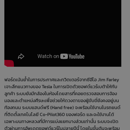
ฟอร์ดเน้นย้ำในการประกาศและทวิตเตอร์จากซีอีโอ Jim Farley
เจาะลึกแนวทางของ Tesla ในการเปิดตัวซอฟต์แวร์เบต้าให้กับ
ลูกค้า ระบบยังมีกล้องในห้องโดยสารที่คอยตรวจสอบการจ้อง
มองและตำแหน่งศีรษะเพื่อช่วยให้ดวงตาของผู้ขับขี่ยังคงอยู่บน
ท้องถนน ระบบแฮนด์ฟรี (Hand free) จะพร้อมใช้งานในรถยนต์
ที่ติดตั้งเทคโนโลยี Co-Pilot360 ของฟอร์ด และจะใช้งานได้
เฉพาะบนทางหลวงที่มีการแบ่งแยกบางส่วนเท่านั้น ระบบจะเปิด
ตัวผ่านการอัพเดตซอฟต์แวร์ในปลายปีนี้ โดยในขั้นต้นจะพร้อม