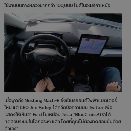
ใช้งานบนทางหลวงมากกว่า 100,000 ไมล์ในอเมริกาเหนือ
เมื่อพูดถึง Mustang Mach-E ซึ่งเป็นรถยนต์ไฟฟ้าแบตเตอรี่
ใหม่ แต่ CEO Jim Farley ได้ทวีตข้อความบน Twitter เพื่อ
แสดงให้เห็นว่า Ford ไม่เหมือน Tesla “BlueCruise! เราได้
ทดสอบระบบในโลกจริงๆ แล้ว โดยที่คุณไม่ต้องทดสอบมันด้วย
ตัวเอง”