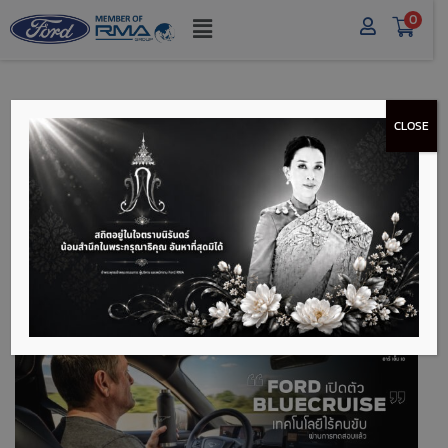
0
CLOSE
FORD เปิดตัว
BLUECRUISE เทคโนโลยี
ไร้คนขับ ผ่านการทดสอบ
แล้ว