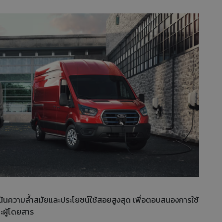
น้นความล้ำสมัยและประโยชน์ใช้สอยสูงสุด เพื่อตอบสนองการใช้
ะผู้โดยสาร