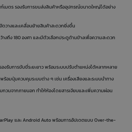
ลูกบาศก์เมตร รองรับการขนส่งสินค้าหรืออุปกรณ์ขนาดใหญ่ได้อย่าง
ัดวางและเคลื่อนย้ายสินค้าสะดวกยิ่งขึ้น
้างถึง 180 องศา และมีตัวเลือกประตูด้านข้างเพื่อความสะดวก
ื่อรองรับการขับขี่ระยะยาว พร้อมระบบปรับตำแหน่งได้หลากหลาย
พร้อมปุ่มควบคุมระบบต่าง ๆ เช่น เครื่องเสียงและระบบนำทาง
ยงรบกวนจากภายนอก ทำให้ห้องโดยสารเงียบและเพิ่มความผ่อน
 CarPlay และ Android Auto พร้อมการอัปเดตแบบ Over-the-