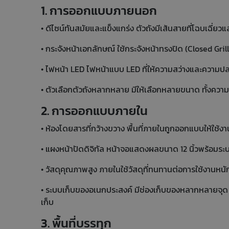
1. การออกแบบภายนอก
• ดีไซน์ทันสมัยและแข็งแกร่ง ตัวถังมีเส้นสายที่โฉบเฉี่ย
• กระจังหน้าเอกลักษณ์ ใช้กระจังหน้าทรงปิด (Closed G
• ไฟหน้า LED ไฟหน้าแบบ LED ที่ให้ความสว่างและความปลอ
• ตัวเลือกตัวถังหลากหลาย มีให้เลือกหลายขนาด ทั้งความย
2. การออกแบบภายใน
• ห้องโดยสารที่กว้างขวาง พื้นที่ภายในถูกออกแบบให้ใช้งานง่
• แผงหน้าปัดดิจิทัล หน้าจอแสดงผลขนาด 12 นิ้วพร้อม
• วัสดุคุณภาพสูง ภายในใช้วัสดุที่ทนทานต่อการใช้งานหน
• ระบบเก็บของอเนกประสงค์ มีช่องเก็บของหลากหลายจุด ท
เก็บ
3. พื้นที่บรรทุก