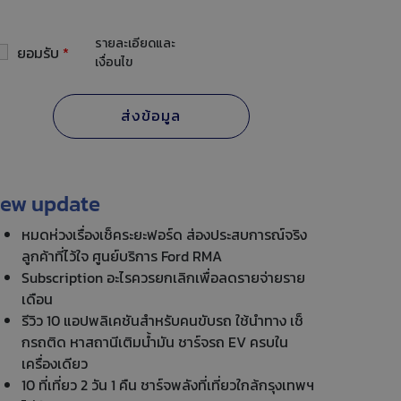
รายละเอียดและ
ยอมรับ
*
เงื่อนไข
ew update
หมดห่วงเรื่องเช็คระยะฟอร์ด ส่องประสบการณ์จริง
ลูกค้าที่ไว้ใจ ศูนย์บริการ Ford RMA
Subscription อะไรควรยกเลิกเพื่อลดรายจ่ายราย
เดือน
รีวิว 10 แอปพลิเคชันสำหรับคนขับรถ ใช้นำทาง เช็
กรถติด หาสถานีเติมน้ำมัน ชาร์จรถ EV ครบใน
เครื่องเดียว
10 ที่เที่ยว 2 วัน 1 คืน ชาร์จพลังที่เที่ยวใกล้กรุงเทพฯ