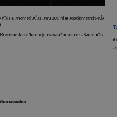
 ที่ให้ระยะทางการขับขี่ประมาณ 200 กิโลเมตรต่อการชาร์จหนึ่ง
้น
T
้รับการยกย่องว่ามีความนุ่มนวลและเงียบสงบ การเร่งความเร็ว
e
ปลู
เดินทางระยะไกล