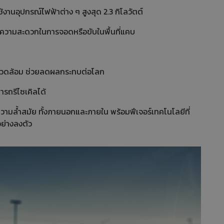
านอุปกรณ์ไฟฟ้าต่าง ๆ สูงสุด 2.3 กิโลวัตต์
ความสะดวกในการจอดหรือขับในพื้นที่แคบ
่งแวดล้อม ช่วยลดผลกระทบต่อโลก
ารถรีไซเคิลได้
วามล้ำสมัย ทั้งภายนอกและภายใน พร้อมฟีเจอร์เทคโนโลยีที่
อย่างลงตัว