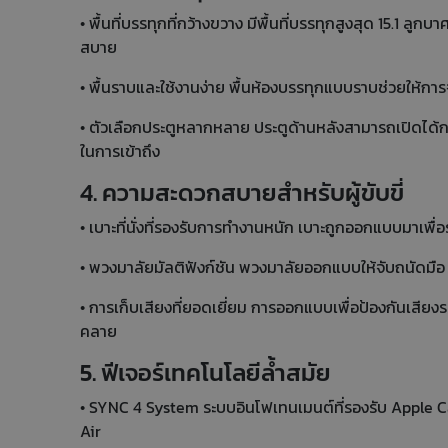
• พื้นที่บรรทุกที่กว้างขวาง มีพื้นที่บรรทุกสูงสุด 15.1 
สบาย
• พื้นราบและใช้งานง่าย พื้นห้องบรรทุกแบบราบช่วยให้การจ
• ตัวเลือกประตูหลากหลาย ประตูด้านหลังสามารถเปิดได้กว
ในการเข้าถึง
4. ความสะดวกสบายสำหรับผู้ขับขี่
• เบาะที่นั่งที่รองรับการทำงานหนัก เบาะถูกออกแบบมาเพ
• พวงมาลัยมัลติฟังก์ชัน พวงมาลัยออกแบบให้จับถนัดมือ 
• การเก็บเสียงที่ยอดเยี่ยม การออกแบบเพื่อป้องกันเสี
คลาย
5. ฟีเจอร์เทคโนโลยีล้ำสมัย
• SYNC 4 System ระบบอินโฟเทนเมนต์ที่รองรับ Apple
Air