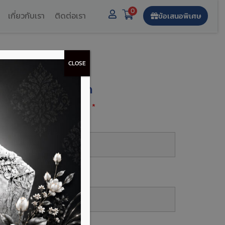
0
เกี่ยวกับเรา
ติดต่อเรา
ข้อเสนอพิเศษ
CLOSE
งทะเบียนรับส่วนลด
องกรอกฟิลด์ที่มีเครื่องหมาย
*
ื่อ-นามสกุล
*
บอร์โทร
*