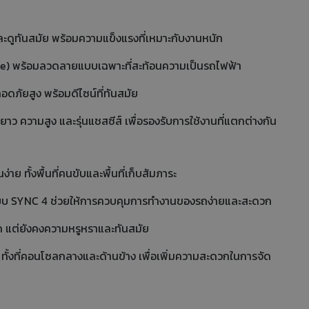
วและดูทันสมัย พร้อมความแข็งแรงที่เหมาะกับงานหนัก
rille) พร้อมลวดลายแบบเฉพาะที่สะท้อนความเป็นรถไฟฟ้า
ดภัยสูง พร้อมดีไซน์ที่ทันสมัย
าว ความสูง และรุ่นแชสซีส์ เพื่อรองรับการใช้งานที่แตกต่างกัน
าย ทั้งพื้นที่คนขับและพื้นที่เก็บสัมภาระ
ระบบ SYNC 4 ช่วยให้การควบคุมการทำงานของรถง่ายและสะดวก
ัก แต่ยังคงความหรูหราและทันสมัย
ั้งที่คอนโซลกลางและด้านข้าง เพื่อเพิ่มความสะดวกในการจัด