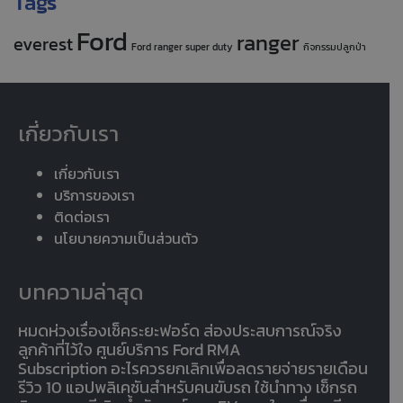
Tags
Ford
ranger
everest
Ford ranger super duty
กิจกรรมปลูกป่า
เกี่ยวกับเรา
เกี่ยวกับเรา
บริการของเรา
ติดต่อเรา
นโยบายความเป็นส่วนตัว
บทความล่าสุด
หมดห่วงเรื่องเช็คระยะฟอร์ด ส่องประสบการณ์จริง
ลูกค้าที่ไว้ใจ ศูนย์บริการ Ford RMA
Subscription อะไรควรยกเลิกเพื่อลดรายจ่ายรายเดือน
รีวิว 10 แอปพลิเคชันสำหรับคนขับรถ ใช้นำทาง เช็กรถ