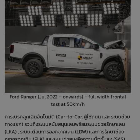
Ford Ranger (Jul 2022 – onwards) – full width frontal
test at 50km/h
การเบรกฉุกเฉินอัตโนมัติ (Car-to-Car, ผู้ใช้ถนน และ ระบบช่วย
ทางแยก) รวมถึงระบบสนับสนุนเลนพร้อมระบบช่วยรักษาเลน
(LKA) , ระบบเตือนการออกจากเลน (LDW) และการรักษาช่อง
จราจรฉุกเฉิน (ELK) และระบบช่วยเหลือความเร็วขั้นสูง (SAS)