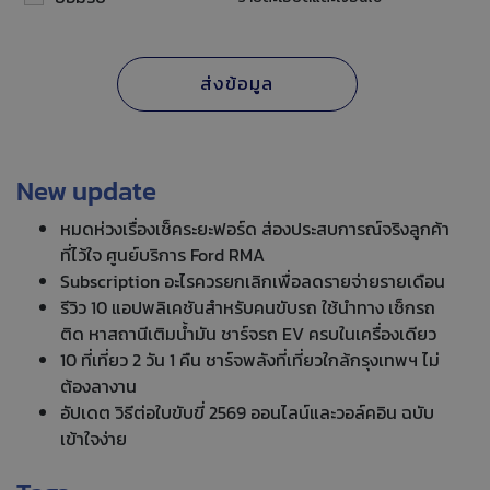
New update
หมดห่วงเรื่องเช็คระยะฟอร์ด ส่องประสบการณ์จริงลูกค้า
ที่ไว้ใจ ศูนย์บริการ Ford RMA
Subscription อะไรควรยกเลิกเพื่อลดรายจ่ายรายเดือน
รีวิว 10 แอปพลิเคชันสำหรับคนขับรถ ใช้นำทาง เช็กรถ
ติด หาสถานีเติมน้ำมัน ชาร์จรถ EV ครบในเครื่องเดียว
10 ที่เที่ยว 2 วัน 1 คืน ชาร์จพลังที่เที่ยวใกล้กรุงเทพฯ ไม่
ต้องลางาน
อัปเดต วิธีต่อใบขับขี่ 2569 ออนไลน์และวอล์คอิน ฉบับ
เข้าใจง่าย