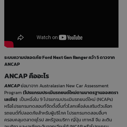
ระบบความปลอดภัย Ford Next Gen Ranger คว้า 5 ดาวจาก
ANCAP
ANCAP คืออะไร
ANCAP
ย่อมาจาก Australasian New Car Assessment
Program
(โปรแกรมประเมินรถยนต์ใหม่ตามมาตรฐานออสตรา
เลเซีย)
เป็นหนึ่งใน 9 โปรแกรมประเมินรถยนต์ใหม่ (NCAPs)
หรือโปรแกรมทดสอบที่จัดตั้งขึ้นทั่วโลกเพื่อส่งเสริมตัวเลือก
รถยนต์ที่ปลอดภัยสำหรับผู้บริโภค โปรแกรมทดสอบอื่นๆ
ครอบคลุมตลาดยุโรป สหรัฐอเมริกา ญี่ปุ่น เกาหลี จีน ละติน
อเมริกา และเอเชียตะวันออกเฉียงใต้ (NCAP หรือโปรแกรม