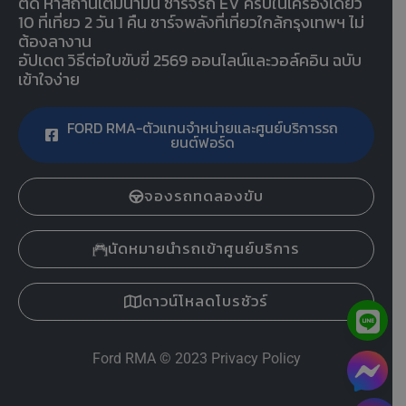
ติด หาสถานีเติมน้ำมัน ชาร์จรถ EV ครบในเครื่องเดียว
10 ที่เที่ยว 2 วัน 1 คืน ชาร์จพลังที่เที่ยวใกล้กรุงเทพฯ ไม่
ต้องลางาน
อัปเดต วิธีต่อใบขับขี่ 2569 ออนไลน์และวอล์คอิน ฉบับ
เข้าใจง่าย
FORD RMA-ตัวแทนจำหน่ายและศูนย์บริการรถ
ยนต์ฟอร์ด
จองรถทดลองขับ
นัดหมายนำรถเข้าศูนย์บริการ
ดาวน์โหลดโบรชัวร์
Ford RMA
© 2023
Privacy Policy