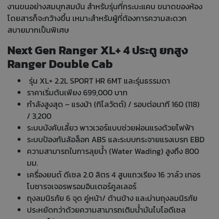
งานขนอย่างสมบุกสมบัน สำหรับรุ่นที่กระบะแคบ ขนาดของห้อง
โดยสารก็จะกว้างขึ้น เหมาะสำหรับผู้ที่ต้องการความสะดวก
สบายมากเป็นพิเศษ
Next Gen Ranger XL+ 4 ประตู ยกสูง
Ranger Double Cab
รุ่น XL+ 2.2L SPORT HR 6MT และรุ่นธรรมดา
ราคาเริ่มต้นเพียง 699,000 บาท
กำลังสูงสุด – แรงม้า (กิโลวัตต์) / รอบต่อนาที 160 (118)
/ 3,200
ระบบบังคับเลี้ยว พาวเวอร์แบบช่วยผ่อนแรงด้วยไฟฟ้า
ระบบป้องกันล้อล็อก ABS และระบบกระจายแรงเบรก EBD
ความสามารถในการลุยน้ำ (Water Wading) สูงถึง 800
มม.
เครื่องยนต์ ดีเซล 2.0 ลิตร 4 สูบแถวเรียง 16 วาล์ว เทอร
โบชารจเจอรพรอมอินเตอร์คูลเลอร์
ถุงลมนิรภัย 6 จุด คู่หน้า/ ด้านข้าง และม่านถุงลมนิรภัย
ประหยัดกว่าด้วยความสามารถเติมน้ำมันไบโอดีเซล