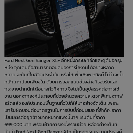
Ford Next Gen Ranger XL+ อีกหนึ่งกระบะที่อึกและดุดันอีกรุ่น
หนึ่ง จุดเด่นคือสามารถตอบสนองการใช้งานได้อย่างหลาก
หลาย จะขับขี่ในชีวิตประจำวัน หรือใช้เพื่อเชิงพาณิชย์ ไม่ว่าจะน้ำ
หนักมากน้อยเพียงใด ด้วยการออกแบบช่วงล่างที่รองรับและ
กระจายน้ำหนักได้อย่างทั่วทิศทาง จึงไม่เป็นอุปสรรคต่อการใช้
งาน นอกจากองค์ประกอบที่ช่วยอำนวยความสะดวกพิเศษจากฟ
อร์ดแล้ว องค์ประกอบพื้นฐานทั่วไปก็ใส่มาอย่างจัดเต็ม เพราะ
เรารับผิดชอบต่อมาตรฐานในการขับขี่ก่อนเสมอ ที่สำคัญราคา
เป็นมิตรต่อยุคข้าวยากหมากแพงนี้มาก เริ่มต้นที่ราคา
699,000 บาท พร้อมฝ่ายการเงินี่พร้อมช่วยเหลืออย่างเต็มที่
นับว่า Ford Next Gen Ranger XL+ เป็นรถกระบะอเนกประสงค์