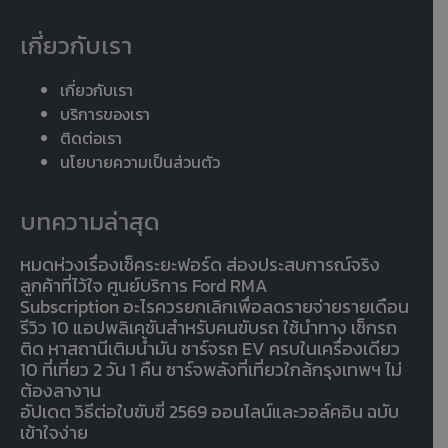
เกี่ยวกับเรา
เกี่ยวกับเรา
บริการของเรา
ติดต่อเรา
นโยบายความเป็นส่วนตัว
บทความล่าสุด
หมดห่วงเรื่องเช็คระยะฟอร์ด ส่องประสบการณ์จริง
ลูกค้าที่ไว้ใจ ศูนย์บริการ Ford RMA
Subscription อะไรควรยกเลิกเพื่อลดรายจ่ายรายเดือน
รีวิว 10 แอปพลิเคชันสำหรับคนขับรถ ใช้นำทาง เช็กรถ
ติด หาสถานีเติมน้ำมัน ชาร์จรถ EV ครบในเครื่องเดียว
10 ที่เที่ยว 2 วัน 1 คืน ชาร์จพลังที่เที่ยวใกล้กรุงเทพฯ ไม่
ต้องลางาน
อัปเดต วิธีต่อใบขับขี่ 2569 ออนไลน์และวอล์คอิน ฉบับ
เข้าใจง่าย