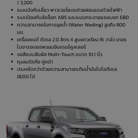
/ 3,200
ระบบบังคับเลี้ยว พาวเวอร์แบบช่วยผ่อนแรงด้วยไฟฟ้า
ระบบป้องกันล้อล็อก ABS และระบบกระจายแรงเบรก EBD
ความสามารถในการลุยน้ำ (Water Wading) สูงถึง 800
มม.
เครื่องยนต์ ดีเซล 2.0 ลิตร 4 สูบแถวเรียง 16 วาล์ว เทอร
โบชารจเจอรพรอมอินเตอร์คูลเลอร์
จอสีแบบสัมผัส Multi-Touch ขนาด 10.1 นิ้ว
ถุงลมนิรภัย คู่หน้า
ประหยัดกว่าด้วยความสามารถเติมน้ำมันไบโอดีเซล
(B20) ได้