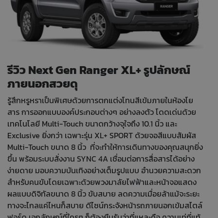
รีวิว Next Gen Ranger XL+ รูปลักษณ์
ภายนอกสวยดุ
รู้สึกหรูหราเป็นพิเศษด้วยการตกแต่งโทนสีเข้มภายในห้องโย
สาร การออกแบบองค์ประกอบต่างๆ อย่างลงตัว โดดเด่นด้วย
เทคโนโลยี Multi-Touch ขนาดกว้างจุใจถึง 10.1 นิ้ว และ
Exclusive ยิ่งกว่า เฉพาะรุ่น XL+ SPORT ด้วยจอสีแบบสัมผัส
Multi-Touch ขนาด 8 นิ้ว ที่จะทำให้การเดินทางของคุณสนุกยิ่ง
ขึ้น พร้อมระบบสั่งงาน SYNC 4A เชื่อมต่อการสื่อสารได้อย่าง
ง่ายดาย มอบความบันเทิงอย่างเต็มรูปแบบ อำนวยความสะดวก
สำหรับคนขับโดยเฉพาะด้วยพวงมาลัยไฟฟ้าและหน้าจอแสดง
ผลแบบดิจิทัลขนาด 8 นิ้ว ขับสบาย ลดความเมื่อยล้าแม้จะระยะ
ทางจะไกลแค่ไหนก็สบาย ดีไซน์กระจังหน้ารถภายนอกเข้มสไตล์
ฟอร์ด เอกลักษณ์ที่ใครๆ ก็ต้องยืมรับว่าที่แหละคือ ความเท่ที่แท้