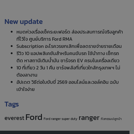
New update
หมดห่วงเรื่องเช็คระยะฟอร์ด ส่องประสบการณ์จริงลูกค้า
ที่ไว้ใจ ศูนย์บริการ Ford RMA
Subscription อะไรควรยกเลิกเพื่อลดรายจ่ายรายเดือน
รีวิว 10 แอปพลิเคชันสำหรับคนขับรถ ใช้นำทาง เช็กรถ
ติด หาสถานีเติมน้ำมัน ชาร์จรถ EV ครบในเครื่องเดียว
10 ที่เที่ยว 2 วัน 1 คืน ชาร์จพลังที่เที่ยวใกล้กรุงเทพฯ ไม่
ต้องลางาน
อัปเดต วิธีต่อใบขับขี่ 2569 ออนไลน์และวอล์คอิน ฉบับ
เข้าใจง่าย
Tags
Ford
ranger
everest
Ford ranger super duty
กิจกรรมปลูกป่า