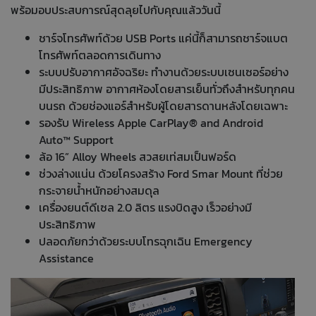
พร้อมอบประสบการณ์สุดลุยไปกับคุณแล้ววันนี้
ชาร์จโทรศัพท์ด้วย USB Ports แค่นี้ก็สามารถชาร์จแบต
โทรศัพท์ตลอดการเดินทาง
ระบบปรับอากาศอัจฉริยะ ทำงานด้วยระบบเซนเซอร์อย่าง
มีประสิทธิภาพ อากาศห้องโดยสารเย็นทั่วถึงสำหรับทุกคน
บนรถ ด้วยช่องแอร์สำหรับผู้โดยสารดานหลังโดยเฉพาะ
รองรับ Wireless Apple CarPlay® and Android
Auto™ Support
ล้อ 16” Alloy Wheels สวสยเท่สมเป็นฟอร์ด
ช่วงล่างแน่น ด้วยโครงสร้าง Ford Smar Mount ที่ช่วย
กระจายน้ำหนักอย่างสมดุล
เครื่องยนต์ดีเซล 2.0 ลิตร แรงบิดสูง เร็วอย่างมี
ประสิทธิภาพ
ปลอดภัยกว่าด้วยระบบโทรฉุกเฉิน Emergency
Assistance