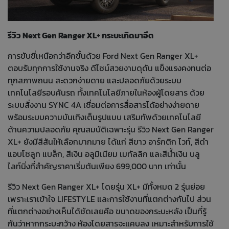
รีวิว Next Gen Ranger XL+ กระบะเกิดมาอึด
การขับขี่เหนือกว่าอีกขั้นด้วย Ford Next Gen Ranger XL+
ตอบรับทุกการใช้งานจริง ดีไซน์สวยงามดุดัน แข็งแรงคงทนต่อ
ทุกสภาพถนน สะดวกง่ายดาย และปลอดภัยด้วยระบบ
เทคโนโลยีรอบคันรถ ทั้งเทคโนโลยีภายในห้องผู้โดยสาร ด้วย
ระบบสั่งงาน SYNC 4A เชื่อมต่อการสื่อสารได้อย่างง่ายดาย
พร้อมระบบความบันเทิงเต็มรูปแบบ เสริมทัพด้วยเทคโนโลยี
ด้านความปลอดภัย คุณสมบัติเฉพาะรุ่น รีวิว Next Gen Ranger
XL+ ยังมีสีสันให้เลือกมากมาย ได้แก่ สีขาว อาร์กติก ไวท์, สีดำ
แอบโซลูท แบล็ก, สีเงิน อลูมิเนียม เมทัลลิก และสีน้ำเงิน บลู
ไลท์นิ่งที่สำคัญราคาเริ่มต้นเพียง 699,000 บาท เท่านั้น
รีวิว Next Gen Ranger XL+ โดยรุ่น XL+ มีทั้งหมด 2 รุ่นย่อย
เพราะเราเข้าใจ LIFESTYLE และการใช้งานที่แตกต่างกันไป ส่วน
ที่แตกต่างอย่างเห็นได้ชัดเลยคือ ขนาดของกระบะหลัง เป็นที่รู้
กันว่าหากกระบะกว้าง ห้องโดยสารจะแคบลง เหมาะสำหรับการใช้