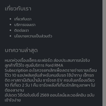
เกี่ยวกับเรา
เกี่ยวกับเรา
บริการของเรา
ติดต่อเรา
นโยบายความเป็นส่วนตัว
บทความล่าสุด
หมดห่วงเรื่องเช็คระยะฟอร์ด ส่องประสบการณ์จริง
ลูกค้าที่ไว้ใจ ศูนย์บริการ Ford RMA
Subscription อะไรควรยกเลิกเพื่อลดรายจ่ายรายเดือน
รีวิว 10 แอปพลิเคชันสำหรับคนขับรถ ใช้นำทาง เช็กรถ
ติด หาสถานีเติมน้ำมัน ชาร์จรถ EV ครบในเครื่องเดียว
10 ที่เที่ยว 2 วัน 1 คืน ชาร์จพลังที่เที่ยวใกล้กรุงเทพฯ ไม่
ต้องลางาน
อัปเดต วิธีต่อใบขับขี่ 2569 ออนไลน์และวอล์คอิน ฉบับ
เข้าใจง่าย