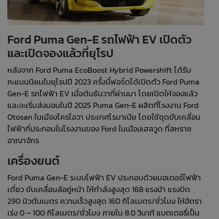
Ford Puma Gen-E รถไฟฟ้า EV เปิดตัว
และเปิดจองแล้วที่ยุโรป
หลังจาก Ford Puma EcoBoost Hybrid Powershift ได้รับ
คะแนนนิยมในยุโรปปี 2023 ครั้งนี้ฟอร์ดได้เปิดตัว Ford Puma
Gen-E รถไฟฟ้า EV เมื่อต้นธันวาที่ผ่านมา โดยเปิดให้จองแล้ว
และจะเริ่มส่งมอบในปี 2025 Puma Gen-E ผลิตที่โรงงาน Ford
Otosan ในเมืองไครโอวา ประเทศโรมาเนีย โดยใช้ชุดขับเคลื่อน
ไฟฟ้าที่ประกอบในโรงงานของ Ford ในเมืองเฮลวูด ที่สหราช
อาณาจักร
เครื่องยนต์
Ford Puma Gen-E ระบบไฟฟ้า EV ประกอบด้วยมอเตอร์ไฟฟ้า
เดี่ยว ขับเคลื่อนล้อคู่หน้า ให้กำลังสูงสุด 168 แรงม้า แรงบิด
290 นิวตันเมตร ความเร็วสูงสุด 160 กิโลเมตร/ชั่วโมง ให้อัตรา
เร่ง 0 – 100 กิโลเมตร/ชั่วโมง ภายใน 8.0 วินาที แบตเตอรี่เป็น