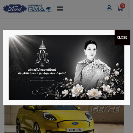
0
CLOSE
FORD PUMA GEN-E
รถไฟฟ้า EV เปิดตัวแล้วที่
ยุโรป