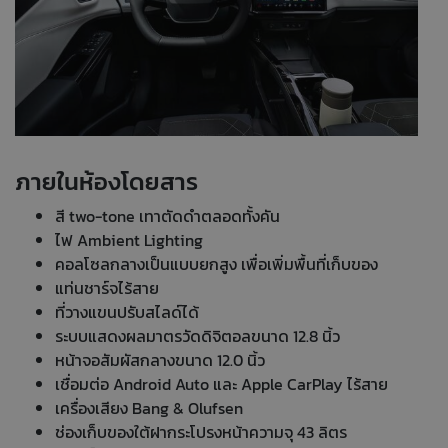
ภายในห้องโดยสาร
สี two-tone เทาตัดดำตลอดทั้งคัน
ไฟ Ambient Lighting
คอลโซลกลางเป็นแบบยกสูง เพื่อเพิ่มพื้นที่เก็บของ
แท่นชาร์จไร้สาย
ที่วางแขนปรับสไลด์ได้
ระบบแสดงผลมาตรวัดดิจิตอลขนาด 12.8 นิ้ว
หน้าจอสัมผัสกลางขนาด 12.0 นิ้ว
เชื่อมต่อ Android Auto และ Apple CarPlay ไร้สาย
เครื่องเสียง Bang & Olufsen
ช่องเก็บของใต้ฝากระโปรงหน้าความจุ 43 ลิตร