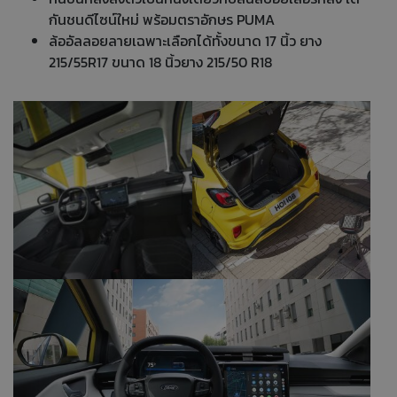
กันชนดีไซน์ใหม่ พร้อมตราอักษร PUMA
ล้ออัลลอยลายเฉพาะเลือกได้ทั้งขนาด 17 นิ้ว ยาง
215/55R17 ขนาด 18 นิ้วยาง 215/50 R18