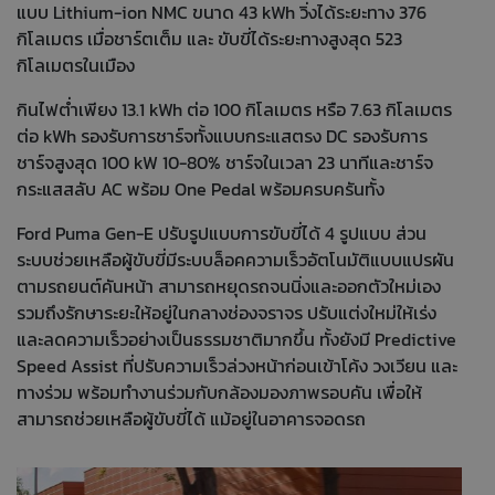
แบบ Lithium-ion NMC ขนาด 43 kWh วิ่งได้ระยะทาง 376
กิโลเมตร เมื่อชาร์ตเต็ม และ ขับขี่ได้ระยะทางสูงสุด 523
กิโลเมตรในเมือง
กินไฟต่ำเพียง 13.1 kWh ต่อ 100 กิโลเมตร หรือ 7.63 กิโลเมตร
ต่อ kWh รองรับการชาร์จทั้งแบบกระแสตรง DC รองรับการ
ชาร์จสูงสุด 100 kW 10-80% ชาร์จในเวลา 23 นาทีและชาร์จ
กระแสสลับ AC พร้อม One Pedal พร้อมครบครันทั้ง
Ford Puma Gen-E ปรับรูปแบบการขับขี่ได้ 4 รูปแบบ ส่วน
ระบบช่วยเหลือผู้ขับขี่มีระบบล็อคความเร็วอัตโนมัติแบบแปรผัน
ตามรถยนต์คันหน้า สามารถหยุดรถจนนิ่งและออกตัวใหม่เอง
รวมถึงรักษาระยะให้อยู่ในกลางช่องจราจร ปรับแต่งใหม่ให้เร่ง
และลดความเร็วอย่างเป็นธรรมชาติมากขึ้น ทั้งยังมี Predictive
Speed Assist ที่ปรับความเร็วล่วงหน้าก่อนเข้าโค้ง วงเวียน และ
ทางร่วม พร้อมทำงานร่วมกับกล้องมองภาพรอบคัน เพื่อให้
สามารถช่วยเหลือผู้ขับขี่ได้ แม้อยู่ในอาคารจอดรถ