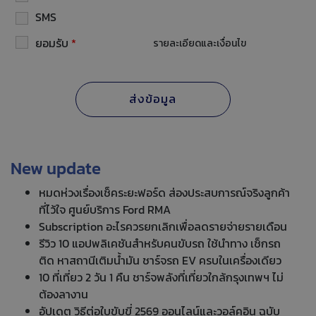
SMS
ยอมรับ
*
รายละเอียดและเงื่อนไข
New update
หมดห่วงเรื่องเช็คระยะฟอร์ด ส่องประสบการณ์จริงลูกค้า
ที่ไว้ใจ ศูนย์บริการ Ford RMA
Subscription อะไรควรยกเลิกเพื่อลดรายจ่ายรายเดือน
รีวิว 10 แอปพลิเคชันสำหรับคนขับรถ ใช้นำทาง เช็กรถ
ติด หาสถานีเติมน้ำมัน ชาร์จรถ EV ครบในเครื่องเดียว
10 ที่เที่ยว 2 วัน 1 คืน ชาร์จพลังที่เที่ยวใกล้กรุงเทพฯ ไม่
ต้องลางาน
อัปเดต วิธีต่อใบขับขี่ 2569 ออนไลน์และวอล์คอิน ฉบับ