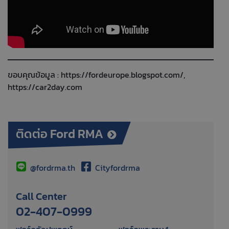
ขอบคุณข้อมูล :
https://fordeurope.blogspot.com/
,
https://car2day.com
ติดต่อ Ford RMA
@fordrma.th
Cityfordrma
Call Center
02-407-0999