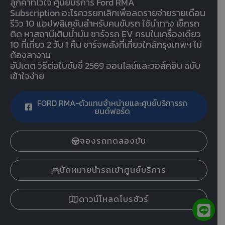
ลูกค้าที่ไว้ใจ ศูนย์บริการ Ford RMA
Subscription อะไรควรยกเลิกเพื่อลดรายจ่ายรายเดือน
รีวิว 10 แอปพลิเคชันสำหรับคนขับรถ ใช้นำทาง เช็กรถ
ติด หาสถานีเติมน้ำมัน ชาร์จรถ EV ครบในเครื่องเดียว
10 ที่เที่ยว 2 วัน 1 คืน ชาร์จพลังที่เที่ยวใกล้กรุงเทพฯ ไม่
ต้องลางาน
อัปเดต วิธีต่อใบขับขี่ 2569 ออนไลน์และวอล์คอิน ฉบับ
เข้าใจง่าย
FORD RMA-ตัวแทนจำหน่ายและศูนย์บริการรถ
ยนต์ฟอร์ด
จองรถทดลองขับ
นัดหมายนำรถเข้าศูนย์บริการ
ดาวน์โหลดโบรชัวร์