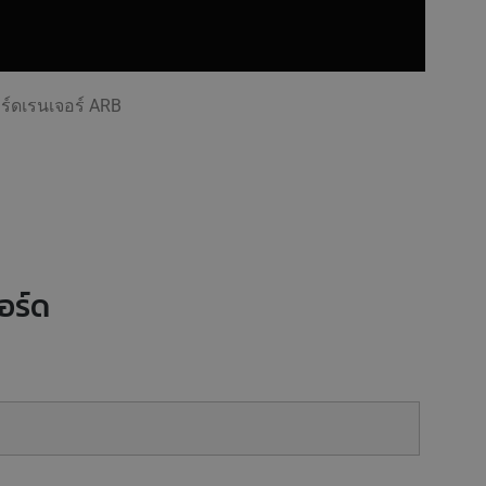
ร์ดเรนเจอร์ ARB
อร์ด