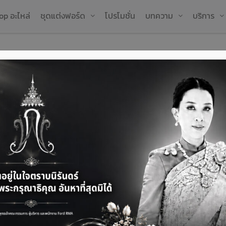
op อะไหล่
ชุดแต่งฟอร์ด
โปรโมชั่น
บทความ
บริการ
ชุดแต่ง ARB