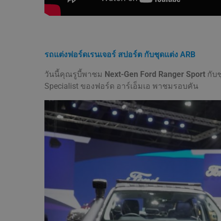
รถแต่งฟอร์ดเรนเจอร์ สปอร์ต กับชุดแต่ง ARB
วันนี้คุณรูบี้พาชม
Next-Gen Ford Ranger Sport
กับ
ช
Specialist ของฟอร์ด อาร์เอ็มเอ พาชมรอบคัน