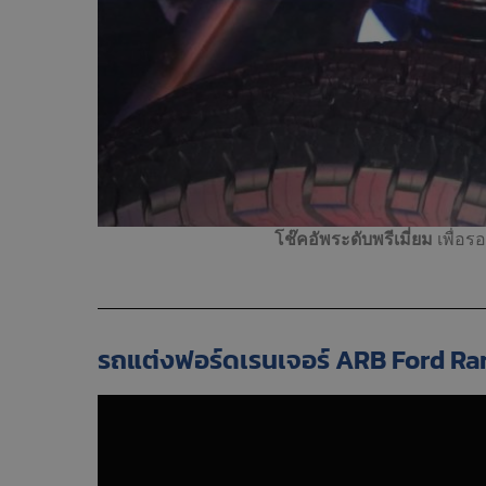
โช๊คอัพระดับพรีเมี่ยม
เพื่อ
รถแต่งฟอร์ดเรนเจอร์ ARB Ford Ra