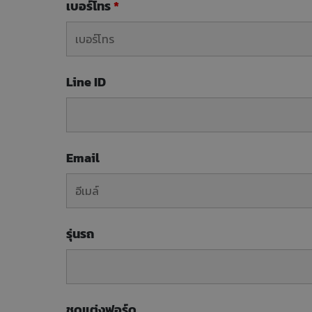
เบอร์โทร
*
Line ID
Email
รุ่นรถ
ชุดแต่งฟอร์ด