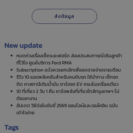
New update
หมดห่วงเรื่องเช็คระยะฟอร์ด ส่องประสบการณ์จริงลูกค้า
ที่ไว้ใจ ศูนย์บริการ Ford RMA
Subscription อะไรควรยกเลิกเพื่อลดรายจ่ายรายเดือน
รีวิว 10 แอปพลิเคชันสำหรับคนขับรถ ใช้นำทาง เช็กรถ
ติด หาสถานีเติมน้ำมัน ชาร์จรถ EV ครบในเครื่องเดียว
10 ที่เที่ยว 2 วัน 1 คืน ชาร์จพลังที่เที่ยวใกล้กรุงเทพฯ ไม่
ต้องลางาน
อัปเดต วิธีต่อใบขับขี่ 2569 ออนไลน์และวอล์คอิน ฉบับ
เข้าใจง่าย
Tags