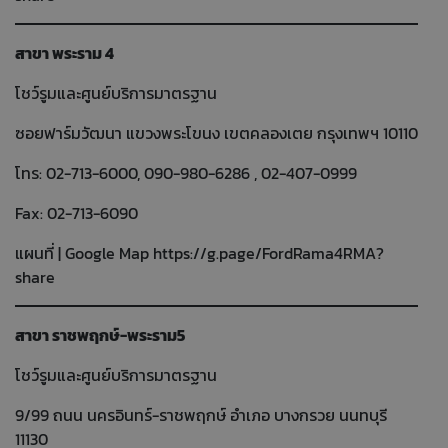
สาขา พระราม 4
โชว์รูมและศูนย์บริการมาตรฐาน
ซอยฟาร์มวัฒนา แขวงพระโขนง เขตคลองเตย กรุงเทพฯ 10110
โทร: 02-713-6000, 090-980-6286 , 02-407-0999
Fax: 02-713-6090
แผนที่ | Google Map
https://g.page/FordRama4RMA?
share
สาขา ราชพฤกษ์-พระราม5
โชว์รูมและศูนย์บริการมาตรฐาน
9/99 ถนน นครอินทร์-ราชพฤกษ์ อำเภอ บางกรวย นนทบุรี
11130