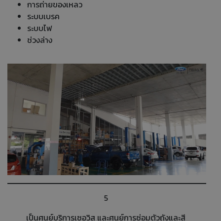
การถ่ายของเหลว
ระบบเบรค
ระบบไฟ
ช่วงล่าง
5
เป็นศูนย์บริการเซอวิส และศูนย์การซ่อมตัวถังและสี