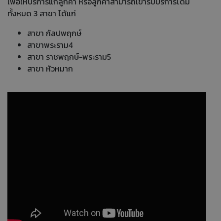
เพื่อให้บริการแก่ลูกค้า หรือลูกค้าสามารถเข้ารับบริการได้มี
ทั้งหมด 3 สาขา ได้แก่
สาขา กัลปพฤกษ์
สาขาพระราม4
สาขา ราชพฤกษ์-พระราม5
สาขา หัวหมาก