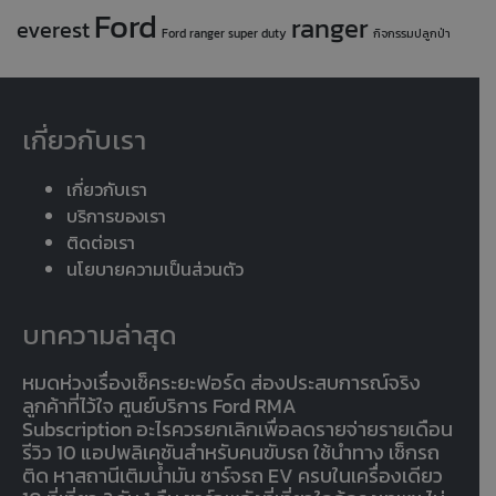
Ford
ranger
everest
Ford ranger super duty
กิจกรรมปลูกป่า
เกี่ยวกับเรา
เกี่ยวกับเรา
บริการของเรา
ติดต่อเรา
นโยบายความเป็นส่วนตัว
บทความล่าสุด
หมดห่วงเรื่องเช็คระยะฟอร์ด ส่องประสบการณ์จริง
ลูกค้าที่ไว้ใจ ศูนย์บริการ Ford RMA
Subscription อะไรควรยกเลิกเพื่อลดรายจ่ายรายเดือน
รีวิว 10 แอปพลิเคชันสำหรับคนขับรถ ใช้นำทาง เช็กรถ
ติด หาสถานีเติมน้ำมัน ชาร์จรถ EV ครบในเครื่องเดียว