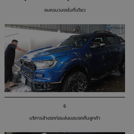
จบครบวงจรในที่เดียว
6
บริการล้างรถก่อนส่งมอบรถคืนลูกค้า