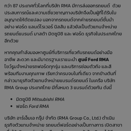
กว่า 87 ประเทศทั่วโลกที่บริษัท RMA มีการส่งออกรถยนต์ ด้วย
ประสบการณ์และความเชี่ยวชาญทางบริษัทจึงเป็นผู้ที่ได้รับใบ
อนุญาตให้ดัดแปลง นอกจากรถยนต์จากค่ายรถยนต์ชั้นนำ
อย่าง ฟอร์ด แลนด์โรเวอร์ นิสสัน แล้วยังเป็นตัวแทนจำหน่าย
รถยนต์แบรนด์ มาสด้า มิตซูบิชิ และ ฟอร์ด ธุรกิจในประเทศไทย
อีกด้วย
หากคุณกำลังมองหาศูนย์ที่บริการเกี่ยวกับรถยนต์อย่างมือ
อาชีพ สะดวก และมีมาตรฐานเราแนะนำ
ศูนย์ Ford RMA
โชว์รูมจำหน่ายรถฟอร์ดทุกรุ่น และบริการซ่อมตัวถัง และสี
พร้อมทีมงานคุณภาพ เรียกว่าครบจบในที่เดียว จากข้างต้นที่
กล่าวมาธุรกิจตัวแทนจำหน่ายแบรนด์รถยนต์ ในเครือ บริษัท
RMA Group ประเทศไทย มีทั้งหมด 3 แบรนด์ด้วยกัน ดังนี้
มิตซูบิชิ
Mitsubishi RMA
ฟอร์ด
Ford RMA
บริษัท อาร์เอ็มเอ กรุ๊ป จำกัด (RMA Group Co., Ltd.) ดำเนิน
ธุรกิจตัวแทนจำหน่าย รถยนต์ฟอร์ดอย่างเป็นทางการ เปิดสาขา