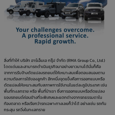
สิ่งที่ทำให้ บริษัท อาร์เอ็มเอ กรุ๊ป จำกัด (RMA Group Co., Ltd.)
โดดเด่นและสามารถดำเนินธุรกิจมาอย่างยาวนานได้นั่นก็คือ
จากการรับจ้างดัดแปลงรถยนต์ให้เหมาะสมเพื่อตอบสนองตาม
ความต้องการใช้ของลูกค้า อีกหนึ่งจุดแข็งคือการออกแบบหรือ
ดัดแปลงให้เหมาะสมกับสภาพการใช้งานในแต่ละภูมิประเทศ เช่น
พื้นที่ทะเลทราย หรือ พื้นที่ป่าเขา ซึ่งการออกแบบหรือดัดแปลง
ของรถยนต์ค่อนข้างที่จะพิเศษและแตกต่างจากรถธรรมดาใน
ท้องตลาด หรือเรียกว่ารถเฉพาะทางเลยก็ว่าได้ อย่างเช่น รถกัน
กระสุน รถวิ่งในทะเลทราย