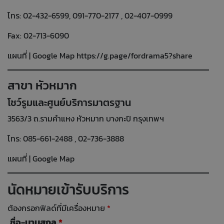
โทร: 02-432-6599, 091-770-2177 , 02-407-0999
Fax: 02-713-6090
แผนที่ | Google Map
https://g.page/fordrama5?share
สาขา หัวหมาก
โชว์รูมและศูนย์บริการมาตรฐาน
3563/3 ถ.รามคำแหง หัวหมาก บางกะปิ กรุงเทพฯ
โทร:
085-661-2488
,
02-736-3888
แผนที่ | Google Map
นัดหมายเข้ารับบริการ
ต้องกรอกฟิลด์ที่มีเครื่องหมาย
*
ชื่อ-นามสกุล
*