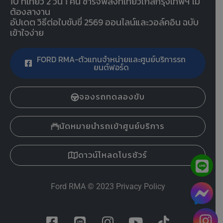
10 ที่เที่ยว 2 วัน 1 คืน ชาร์จพลังที่เที่ยวใกล้กรุงเทพฯ ไม่
ต้องลางาน
อัปเดต วิธีต่อใบขับขี่ 2569 ออนไลน์และวอล์คอิน ฉบับ
เข้าใจง่าย
FORD RMA-ตัวแทนจำหน่ายและศูนย์บริการรถ
ยนต์ฟอร์ด
จองรถทดลองขับ
นัดหมายนำรถเข้าศูนย์บริการ
ดาวน์โหลดโบรชัวร์
Ford RMA
© 2023
Privacy Policy