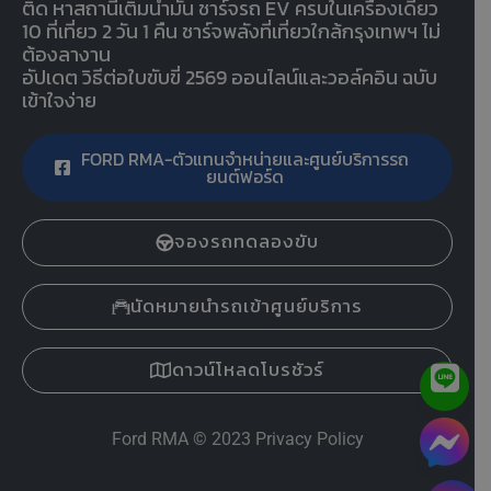
ติด หาสถานีเติมน้ำมัน ชาร์จรถ EV ครบในเครื่องเดียว
10 ที่เที่ยว 2 วัน 1 คืน ชาร์จพลังที่เที่ยวใกล้กรุงเทพฯ ไม่
ต้องลางาน
อัปเดต วิธีต่อใบขับขี่ 2569 ออนไลน์และวอล์คอิน ฉบับ
เข้าใจง่าย
FORD RMA-ตัวแทนจำหน่ายและศูนย์บริการรถ
ยนต์ฟอร์ด
จองรถทดลองขับ
นัดหมายนำรถเข้าศูนย์บริการ
ดาวน์โหลดโบรชัวร์
Ford RMA
© 2023
Privacy Policy