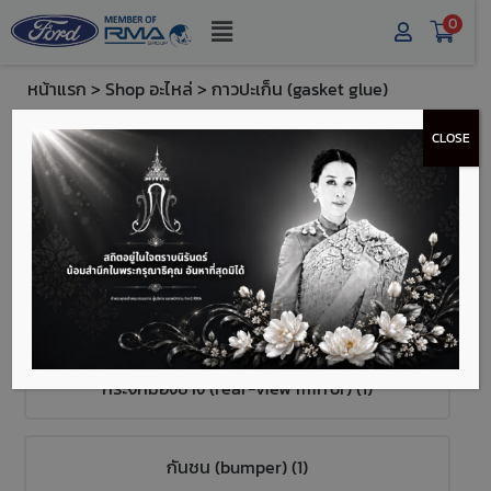
0
หน้าแรก
>
Shop อะไหล่
> กาวปะเก็น (gasket glue)
หมวดหมู่สินค้า
CLOSE
หลอดไฟ (light bulb) (1)
ฟิวส์ (fuse) (2)
กระจกมองข้าง (rear-view mirror) (1)
กันชน (bumper) (1)