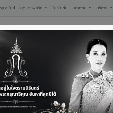
op อะไหล่
ชุดแต่งฟอร์ด
โปรโมชั่น
บทความ
บริการ
ปะเก็น (gasket)