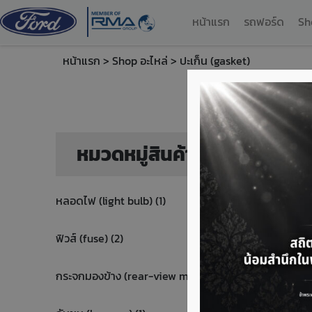
หน้าแรก
รถฟอร์ด
Sh
หน้าแรก
>
Shop อะไหล่
> ปะเก็น (gasket)
หมวดหมู่สินค้า
หลอดไฟ (light bulb) (1)
ฟิวส์ (fuse) (2)
กระจกมองข้าง (rear-view mirror) (1)