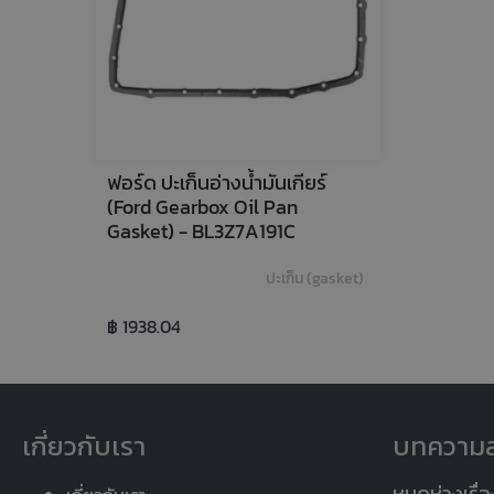
ฟอร์ด ปะเก็นอ่างน้ำมันเกียร์ 
(Ford Gearbox Oil Pan 
Gasket) - BL3Z7A191C
ปะเก็น (gasket)
฿ 1938.04
เกี่ยวกับเรา
บทความล
หมดห่วงเรื่อ