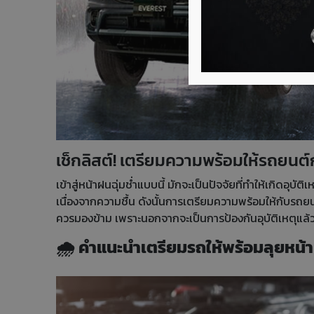
เช็กลิสต์! เตรียมความพร้อมให้รถยนต์
เข้าสู่หน้าฝนฉุ่มช่ำแบบนี้ มักจะเป็นปัจจัยที่ทำให้เกิดอุ
เนื่องจากความชื้น ดังนั้นการเตรียมความพร้อมให้กับรถยนต
ควรมองข้าม เพราะนอกจากจะเป็นการป้องกันอุบัติเหตุแล้ว
🌧 คำแนะนำเตรียมรถให้พร้อมลุยหน้