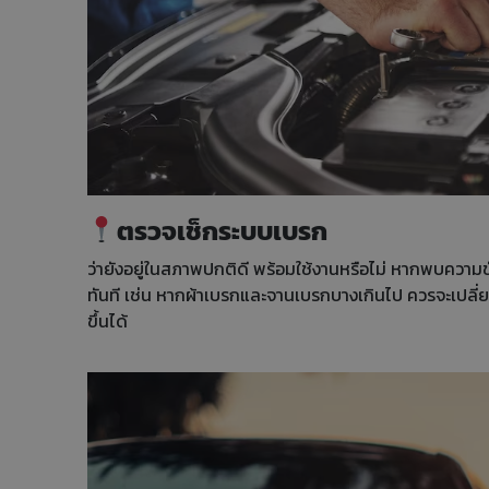
ตรวจเช็กระบบเบรก
ว่ายังอยู่ในสภาพปกติดี พร้อมใช้งานหรือไม่ หากพบความข
ทันที เช่น หากผ้าเบรกและจานเบรกบางเกินไป ควรจะเปลี่ยนใ
ขึ้นได้