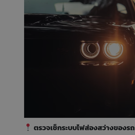
ตรวจเช็กระบบไฟส่องสว่างของรถ