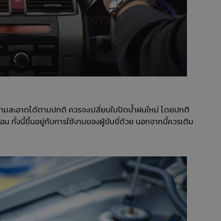
วามสะอาดได้ตามปกติ ควรจะเปลี่ยนใบปัดน้ำฝนใหม่ โดยปกติ
น ทั้งนี้ขึ้นอยู่กับการใช้งานของผู้ขับขี่ด้วย นอกจากนี้ควรเติม