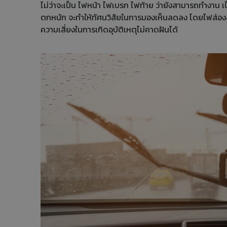
ไม่ว่าจะเป็น ไฟหน้า ไฟเบรก ไฟท้าย ว่ายังสามารถทำงาน เป็น
ตกหนัก จะทำให้ทัศนวิสัยในการมองเห็นลดลง โดยไฟส่องสว
ความเสี่ยงในการเกิดอุบัติเหตุไม่คาดฝันได้