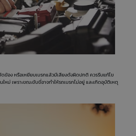
ัดข้อง หรือเหยียบเบรกแล้วมีเสียงดังผิดปกติ ควรรีบแก้ไข
หม่ เพราะขณะขับขี่อาจทำให้รถเบรกไม่อยู่ และเกิดอุบัติเหตุ