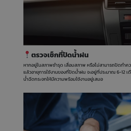
ตรวจเช็กที่ปัดน้ำฝน
หากอยู่ในสภาพชำรุด เสื่อมสภาพ หรือไม่สามารถปัดทำค
แล้วอายุการใช้งานของที่ปัดน้ำฝน จะอยู่ที่ประมาณ 6-12 เดือ
น้ำฉีดกระจกให้มีความพร้อมใช้งานอยู่เสมอ