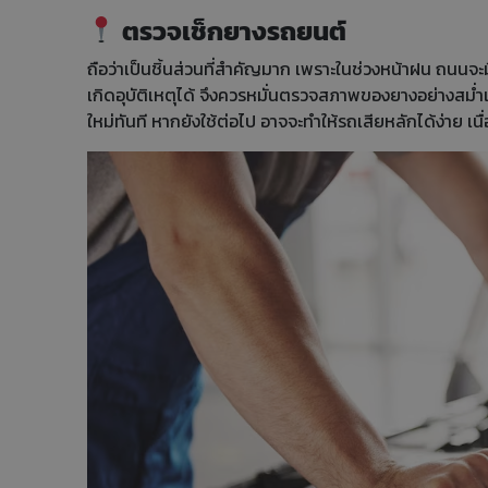
ตรวจเช็กยางรถยนต์
ถือว่าเป็นชิ้นส่วนที่สำคัญมาก เพราะในช่วงหน้าฝน ถนนจะมี
เกิดอุบัติเหตุได้ จึงควรหมั่นตรวจสภาพของยางอย่างสม่
ใหม่ทันที หากยังใช้ต่อไป อาจจะทำให้รถเสียหลักได้ง่า