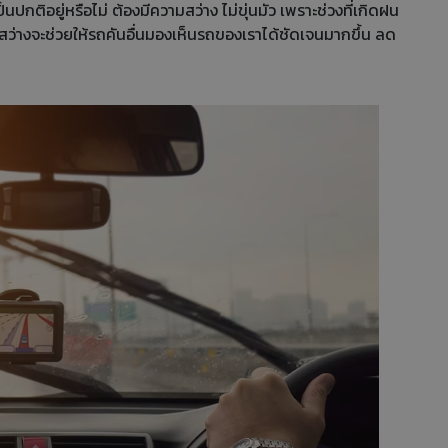
ปกติอยู่หรือไม่ ต้องมีความสว่าง ไม่ขุ่นมัว เพราะช่วงที่เกิดฝน
่างจะช่วยให้รถคันอื่นมองเห็นรถของเราได้ชัดเจนมากขึ้น ลด