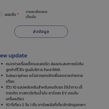
รายละเอียดและ
ยอมรับ
*
เงื่อนไข
ew update
หมดห่วงเรื่องเช็คระยะฟอร์ด ส่องประสบการณ์จริง
ลูกค้าที่ไว้ใจ ศูนย์บริการ Ford RMA
Subscription อะไรควรยกเลิกเพื่อลดรายจ่ายราย
เดือน
รีวิว 10 แอปพลิเคชันสำหรับคนขับรถ ใช้นำทาง เช็
กรถติด หาสถานีเติมน้ำมัน ชาร์จรถ EV ครบใน
เครื่องเดียว
10 ที่เที่ยว 2 วัน 1 คืน ชาร์จพลังที่เที่ยวใกล้กรุงเทพฯ