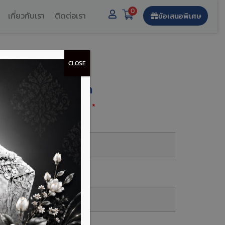
0
เกี่ยวกับเรา
ติดต่อเรา
ข้อเสนอพิเศษ
CLOSE
งทะเบียนรับส่วนลด
องกรอกฟิลด์ที่มีเครื่องหมาย
*
ื่อ-นามสกุล
*
บอร์โทร
*