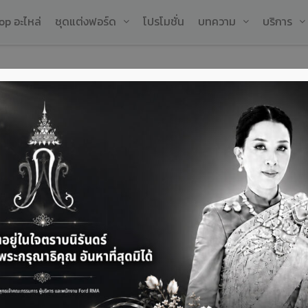
op อะไหล่
ชุดแต่งฟอร์ด
โปรโมชั่น
บทความ
บริการ
ร้อมให้รถยนต์ก่อนสู้หน้า
ล
ต้
ช
เ