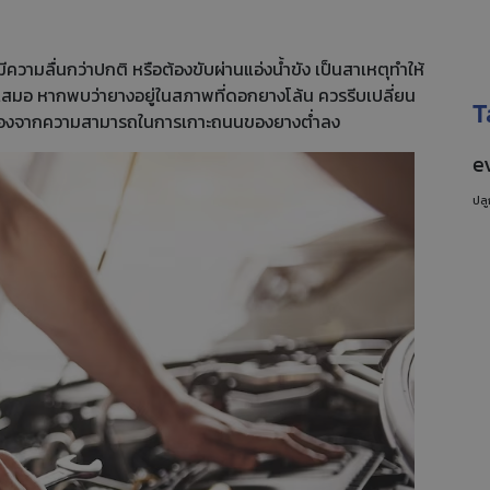
ความลื่นกว่าปกติ หรือต้องขับผ่านแอ่งน้ำขัง เป็นสาเหตุทำให้
ำเสมอ หากพบว่ายางอยู่ในสภาพที่ดอกยางโล้น ควรรีบเปลี่ยน
T
ย เนื่องจากความสามารถในการเกาะถนนของยางต่ำลง
e
ปลู