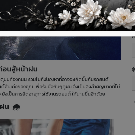
E
พื
ก่อนสู้หน้าฝน
ร
บัติเหตุบนท้องถนน รวมไปถึงปัญหาที่อาจจะเกิดขึ้นกับรถยนต์
์คันเก่งของคุณ เพื่อรับมือกับฤดูฝน จึงเป็นสิ่งสำคัญมากที่ไม่
 ยังเป็นการยืดอายุการใช้งานรถยนต์ ให้นานขึ้นอีกด้วย
าฝน 🌧