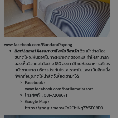
www.facebook.com/BandaraRayong
Bari Lamai Resort บาลี ละไม รีสอร์ท
วิวหน้าต่างห้อง
ขนาดใหญ่หันออกไปทางหน้าหาดของทะเล ทำให้สามารถ
มองเห็นวิวทะเลได้อย่าง 180 องศา มีโซนห้องอาหารบริเวร
หน้าชายหาด บริการประทับใจและราคาไม่แพง เป็นอีกหนึ่ง
ที่พักที่อนุญาตให้นำสัตว์เลี้ยงเข้ามาได้
Facebook :
www.facebook.com/barilamairesort
โทรศัพท์ : 081-7208671
Google Map :
https://goo.gl/maps/Cx2ChiNq77f5FC8D9