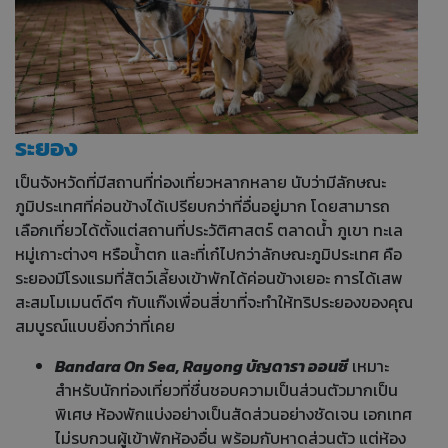
ระยอง
เป็นจังหวัดที่มีสถานที่ท่องเที่ยวหลากหลาย นับว่ามีลักษณะ
ภูมิประเทศที่ค่อนข้างได้เปรียบกว่าที่อื่นอยู่มาก โดยสามารถ
เลือกเที่ยวได้ตั้งแต่สถานที่ประวัติศาสตร์ ตลาดน้ำ ภูเขา ทะเล
หมู่เกาะต่างๆ หรือน้ำตก และที่เก๋ไปกว่าลักษณะภูมิประเทศ คือ
ระยองมีโรงแรมที่สัตว์เลี้ยงเข้าพักได้ค่อนข้างเยอะ การได้เสพ
สะสมโมเมนต์ดีๆ กับแก๊งเพื่อนสี่ขาที่จะทำให้ทริประยองของคุณ
สมบูรณ์แบบยิ่งกว่าที่เคย
Bandara On Sea, Rayong บัญดารา ออนซี
เหมาะ
สำหรับนักท่องเที่ยวที่ชื่นชอบความเป็นส่วนตัวมากเป็น
พิเศษ ห้องพักแบ่งอย่างเป็นสัดส่วนอย่างชัดเจน เอกเทศ
ไม่รบกวนผู้เข้าพักห้องอื่น พร้อมกับหาดส่วนตัว แต่ห้อง