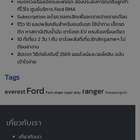
หมดห่วงเรื่องเช็คระยะฟอร์ด ส่องประสบการณ์จริงลูกค้า
ที่ไว้ใจ ศูนย์บริการ Ford RMA
Subscription อะไรควรยกเลิกเพื่อลดรายจ่ายรายเดือน
รีวิว 10 แอปพลิเคชันสำหรับคนขับรถ ใช้นำทาง เช็กรถ
ติด หาสถานีเติมน้ำมัน ชาร์จรถ EV ครบในเครื่องเดียว
10 ที่เที่ยว 2 วัน 1 คืน ชาร์จพลังที่เที่ยวใกล้กรุงเทพฯ ไม่
ต้องลางาน
อัปเดต วิธีต่อใบขับขี่ 2569 ออนไลน์และวอล์คอิน ฉบับ
เข้าใจง่าย
Tags
Ford
ranger
everest
Ford ranger super duty
กิจกรรมปลูกป่า
เกี่ยวกับเรา
เกี่ยวกับเรา