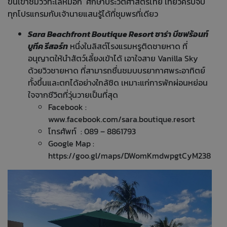
ขึ้นเขาชมวิวทะเลหมอก ศึกษาประวัติศาสตร์ไทย เที่ยวครบจบ
ทุกโปรแกรมกับเจ้านายแสนรู้ได้ที่ชุมพรที่เดียว
Sara Beachfront Boutique Resort ซาร่า บีชฟร้อนท์
บูทีค รีสอร์ท
หนึ่งในลิสต์โรงแรมหรูติดชายหาด ที่
อนุญาตให้นำสัตว์เลี้ยงเข้าได้ เอาใจสาย Vanilla Sky
ด้วยวิวชายหาด ที่สามารถชื่นชมบบรยากาศพระอาทิตย์
ทั้งขึ้นและตกได้อย่างใกล้ชิด เหมาะแก่การพักผ่อนหย่อน
ใจจากชีวิตที่วุ่นวายเป็นที่สุด
Facebook :
www.facebook.com/sara.boutique.resort
โทรศัพท์ : 089 – 8861793
Google Map :
https://goo.gl/maps/DWomKmdwpgtCyM238