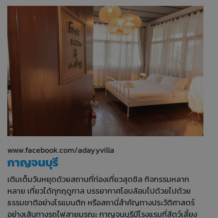
www.facebook.com/adayyvilla
กาญจนบุรี
เติมเต็มวันหยุดด้วยสถานที่ท่องเที่ยวสุดชิล กิจกรรมหลาก
หลาย เที่ยวได้ทุกฤดูกาล บรรยากาศโอบล้อมไปด้วยไปด้วย
ธรรมชาติอย่างโรแมนติก หรือสถานี่สำคัญทางประวัติศาสตร์
อย่างเส้นทางรถไฟสายมรณะ กาญจนบุรีมีโรงแรมที่สัตว์เลี้ยง