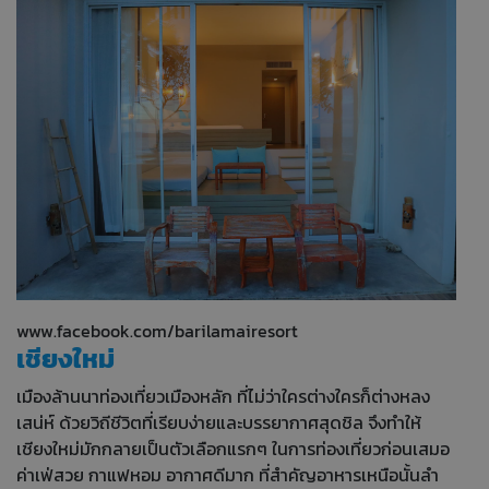
www.facebook.com/barilamairesort
เชียงใหม่
เมืองล้านนาท่องเที่ยวเมืองหลัก ที่ไม่ว่าใครต่างใครก็ต่างหลง
เสน่ห์ ด้วยวิถีชีวิตที่เรียบง่ายและบรรยากาศสุดชิล จึงทำให้
เชียงใหม่มักกลายเป็นตัวเลือกแรกๆ ในการท่องเที่ยวก่อนเสมอ
ค่าเฟ่สวย กาแฟหอม อากาศดีมาก ที่สำคัญอาหารเหนือนั้นลำ