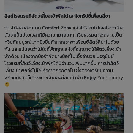
ลิสต์โรงแรมที่สัตว์เลี้ยงเข้าพักได้ เอาใจทริปซี้เพื่อนสี่ขา
การได้ลองออกจาก Comfort Zone แล้วได้ออกไปเจอโลกกว้าง
นับว่าเป็นช่วงเวลาที่มีความหมายมาก ทริปธรรมดาจะกลายเป็น
ทริปที่สมบูรณ์มากยิ่งขึ้นถ้าหากเราพาเพื่อนซี้สัตว์สี่ขาไปด้วย
กัน และแน่นอนว่าไม่ใช่ที่พักทุกแแห่งที่อนุญาตให้สัตว์เลี้ยงเข้า
พักด้วย เนื่องจากข้อจำกัดบางข้อที่ไม่เอื้ออำนวย ปัจจุบันมี
โรงแรมที่สัตว์เลี้ยงเข้าพักได้มีจำนวนเพิ่มมากขึ้น การนำสัตว์
เลี้ยงเข้าพักจึงไม่ใช่เรื่องยากอีกต่อไป ซึ่งต้องเตรียมความ
พร้อมทั้งสัตว์เลี้ยงและเจ้าของก่อนเข้าพัก Enjoy Your Journy