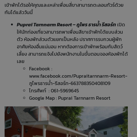
เข้าพักได้รอให้คุณและเหล่าเพื่อนสี่ขาสามารถตะลอนทัวร์ด้วย
กันได้แล้ววันนี้
Puprai Tarnnarm Resort – ภูไพร ธารน้ำ รีสอร์ท
เปิด
ให้นักท่องเที่ยวสามารถพาเพื่อนสีขาเข้าพักได้แบบส่วน
ตัว ห้องพักส่วนตัวแยกเป็นหลัง ปราศการรบกวนผู้พัก
อาศัยห้องอื่นแน่นอน หากต้องการเข้าพักพร้อมกับสัตว์
เลี้ยง สามารถแจ้งไปยังพนักงานในขั้นตอนจองห้องพักได้
เลย
Facebook :
www.facebook.com/Pupraitarnnarm-Resort-
ภูไพรธารน้ำ-รีสอร์ท-663788350408109
โทรศัพท์ : 061-5969645
Google Map :
Puprai Tarnnarm Resort