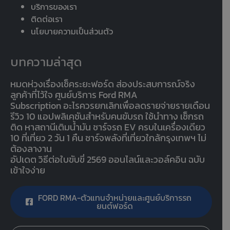
บริการของเรา
ติดต่อเรา
นโยบายความเป็นส่วนตัว
บทความล่าสุด
หมดห่วงเรื่องเช็คระยะฟอร์ด ส่องประสบการณ์จริง
ลูกค้าที่ไว้ใจ ศูนย์บริการ Ford RMA
Subscription อะไรควรยกเลิกเพื่อลดรายจ่ายรายเดือน
รีวิว 10 แอปพลิเคชันสำหรับคนขับรถ ใช้นำทาง เช็กรถ
ติด หาสถานีเติมน้ำมัน ชาร์จรถ EV ครบในเครื่องเดียว
10 ที่เที่ยว 2 วัน 1 คืน ชาร์จพลังที่เที่ยวใกล้กรุงเทพฯ ไม่
ต้องลางาน
อัปเดต วิธีต่อใบขับขี่ 2569 ออนไลน์และวอล์คอิน ฉบับ
เข้าใจง่าย
FORD RMA-ตัวแทนจำหน่ายและศูนย์บริการรถ
ยนต์ฟอร์ด