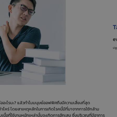
T
e
ปลู
คืออะไรนะ? แล้วทำไมมนุษย์ออฟฟิศถึงมีความเสี่ยงที่สุด
ท่าไหร่ โดยสาเหตุหลักในการเกิดโรคนี้มีที่มาจากการใช้กล้าม
นื้อที่ใช้งานหนักเหล่านั้นจะเกิดการอักเสบ ซึ่งบริเวณที่มีอาการ