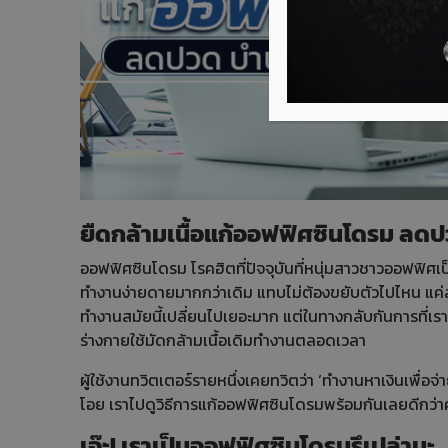
ยืดกล้ามเนื้อแก้ออฟฟิศซินโดรม ลดป
ออฟฟิศซินโดรม โรคฮิตที่ปัจจุบันที่หนุ่มสาวชาวออฟฟิศเป
ทำงานง่ายดายมากกว่าเดิม แทบไม่ต้องขยับตัวไปไหน แค่
ทำงานสมัยนี้เปลี่ยนไปเยอะมาก แต่ในทางกลับกันการที่เรา
ร่างกายใช้มัดกล้ามเนื้อเดิมทำงานตลอดเวลา
ผู้ใช้งานทวิตเตอร์รายหนึ่งเคยทวิตว่า ‘ทำงานหาเงินเพื่อจ่าย
โอย เราไปดูวิธีการแก้ออฟฟิศซินโดรมพร้อมกันเลยดีกว่าค
เอ๊ะ! เราเป็นออฟฟิศซินโดรมรึเปล่านะ