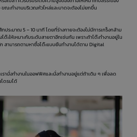
หรือเปล่า ควรปรับระดับความสูงของเก้าอี้ให้เหมาะกับสรีระของ
อ ขณะทำงานบริเวณหัวไหล่และบาดจะต้องไม่ยกขึ้น
สักประมาณ 5 – 10 นาที โดยที่ร่างกายจะต้องไม่มีการเกร็งกล้าม
งโต๊ะให้เหมาะกับระดับสายตาอีกเช่นกัน เพราะถ้าโต๊ะทำงานอยู่ใน
นัก สามารถตามหาซื้อโต๊ะแบบยืนทำงานได้ตาม Digital
้าเรานั่งทำงานในออฟฟิศและนั่งทำงานอยู่แต่ถ้าเดิม ๆ เพื่อลด
นโดรมได้