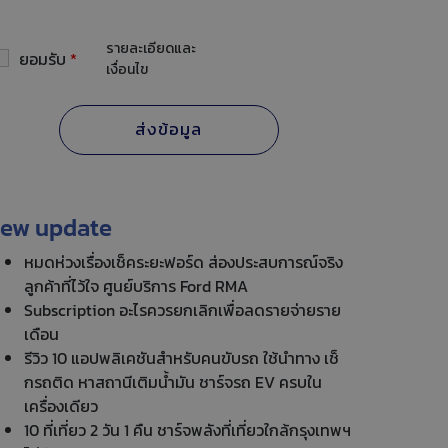
รายละเอียดและ
ยอมรับ
*
เงื่อนไข
ew update
หมดห่วงเรื่องเช็คระยะฟอร์ด ส่องประสบการณ์จริง
ลูกค้าที่ไว้ใจ ศูนย์บริการ Ford RMA
Subscription อะไรควรยกเลิกเพื่อลดรายจ่ายราย
เดือน
รีวิว 10 แอปพลิเคชันสำหรับคนขับรถ ใช้นำทาง เช็
กรถติด หาสถานีเติมน้ำมัน ชาร์จรถ EV ครบใน
เครื่องเดียว
10 ที่เที่ยว 2 วัน 1 คืน ชาร์จพลังที่เที่ยวใกล้กรุงเทพฯ