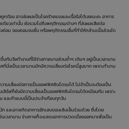
่างถูกต้อง อาจส่งผลเป็นโรคร้ายแรงและเรื้อรังได้เลยนะคะ อาการ
งเดียวเท่านั้น ยังรวมไปถึงพฤติกรรมต่างๆ ที่ส่งผลเสียต่อ
ลังค่อม จองคอมจนยื่น หรือพฤติกรรมอื่นที่ทำให้กล้ามเนื้อส่วนใด
ขึ้นกับวัยทำงานที่ใช้ร่างกายบางส่วนซ้ำๆ เดิมๆ อยู่เป็นเวลานาน
ฟิศที่นั่งเป็นเวลานานมักมีความเสี่ยงต่อโรคนี้สูงมาก เพราะทำงาน
 ก็มีความเสี่ยงต่อการเป็นออฟฟิศซินโดรมได้ ไม่จำเป็นจะต้องเป็น
นเสิร์ฟก็ยังมีความเสี่ยงเป็นออฟฟิศซินโดรมได้เหมือนกัน เพราะ
น และทำแบบนี้เป็นประจำเกือบทุกวัน
นัก และอาจเกิดอาการอักเสบของเส้นเอ็นร่วมด้วย ซึ่งโดย
มเป็นเวลานาน ร่างกายก็จะแสดงอาการปวดเมื่อยออกมาเพื่อเป็น