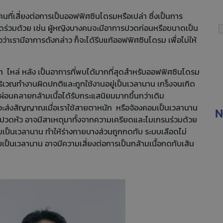
คนที่เสี่ยงต่อการเป็นออฟฟิศซินโดรมหรือเปล่า ซึ่งเป็นการ
บปวดร่วมด้วย เช่น ผู้หญิงบางคนจะมีอาการปวดก่อนหรือขนาดเป็น
่าเรามีอาการดังกล่าว ก็จะได้รีบแก้ออฟฟิศซินโดรม เพื่อไม่ให้
า ไหล่ หลัง เป็นอาการที่พบได้มากที่สุดสำหรับออฟฟิศซินโดรม
้อบริเวณทำงานผิดปกติและถูกใช้งานอยู่เป็นเวลานาน เกร็งจนเกิด
ื่อผ่อนคลายกล้ามเนื้อได้รับกระแสนิยมมากขึ้นกว่าเดิม
ี้จะส่งสัญญาณเมื่อเราใช้สายตาหนัก หรือจ้องคอมเป็นเวลานาน
N
วดหัว อาจมีสาเหตุมาทั้งจากความเครียดและไมเกรนร่วมด้วย
ดิมเป็นเวลานาน ทำให้ร่างกายบางส่วนถูกกดทับ ระบบเลือดไม่
เป็นเวลานาน อาจมีความเสี่ยงต่อการเป็นกล้ามเนื้อกดทับเส้น