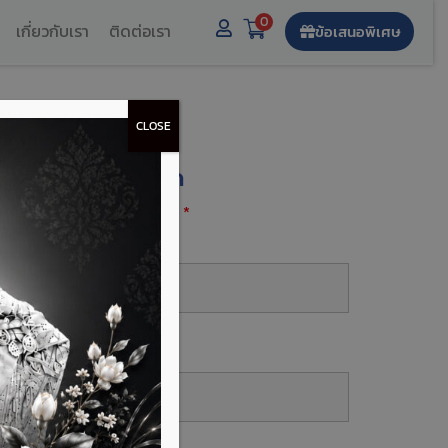
0
เกี่ยวกับเรา
ติดต่อเรา
ข้อเสนอพิเศษ
CLOSE
งทะเบียนรับส่วนลด
องกรอกฟิลด์ที่มีเครื่องหมาย
*
ื่อ-นามสกุล
*
บอร์โทร
*