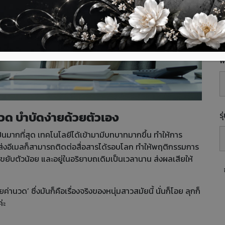
E
พื
วด บำบัดง่ายด้วยตัวเอง
ร
็นมากที่สุด เทคโนโลยีได้เข้ามามีบทบาทมากขึ้น ทำให้การ
ส่งอีเมลก็สามารถติดต่อสื่อสารได้รอบโลก ทำให้พฤติกรรมการ
ขยับตัวน้อย และอยู่ในอริยาบถเดิมเป็นเวลานาน ส่งผลเสียให้
ค่านวด’ ซึ่งมันก็คือเรื่องจริงของหนุ่มสาวสมัยนี้ นั่นก็โอย ลุกก็
่ะ