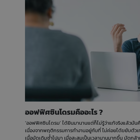
ออฟฟิศซินโดรมคืออะไร ?
‘ออฟฟิศซินโดรม’ ได้ยินมานานแต่ก็ไม่รู้ว่าแท้จริงแล้วมัน
เนื่องจากพฤติกรรมการทำงานอยู่กับที่ ไม่ค่อยได้ขยับตัวเ
เนื้อมัดเดิมซ้ำไปมา เมื่อสะสมเป็นเวลานานมากขึ้น มัดกล้ามเ