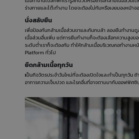
เมื่อทำงานไปสักพักเรารู้สึกปวดหรือเกร็งกล้ามเนื้อส่วนใด
ร่างกายและโต๊ะทำงาน โดยจะต้องไม่ก้มหรือเงยมองหน้าจ
นั่งสลับยืน
เพื่อป้องกันกล้ามเนื้อส่วนขาและก้นกบล้า ลองยืนทำงานดู
เนื้อส่วนอื่นเพิ่ม แต่การยืนทำงานก็จะต้องเลือกความสูงขอ
ระดับต่ำเราก็จะต้องก้ม ทำให้กล้ามเนื้อบริเวณคอทำงานห
Platform ทั่วไป
ยืดกล้ามเนื้อทุกวัน
เ
ป็นกิจวัตรประจำวันใหม่ที่จะต้องเปิดใจและทำเป็นทุกวัน ถ
อาการความเจ็บปวด และโรคอื่นที่อาจตามมากับออฟฟิศซิ