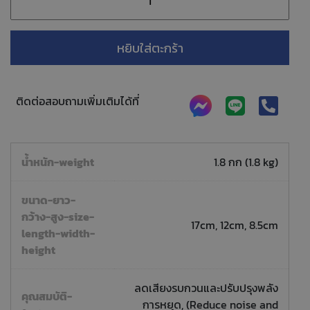
หยิบใส่ตะกร้า
ติดต่อสอบถามเพิ่มเติมได้ที่
น้ำหนัก-weight
1.8 กก (1.8 kg)
ขนาด-ยาว-
กว้าง-สูง-size-
17cm, 12cm, 8.5cm
length-width-
height
ลดเสียงรบกวนและปรับปรุงพลัง
คุณสมบัติ-
การหยุด, (Reduce noise and