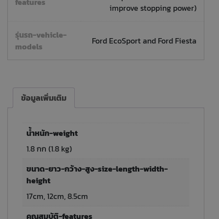
features
improve stopping power)
รุ่นรถ-vehicle-
Ford EcoSport and Ford Fiesta
models
ข้อมูลเพิ่มเติม
น้ำหนัก-weight
1.8 กก (1.8 kg)
ขนาด-ยาว-กว้าง-สูง-size-length-width-
height
17cm, 12cm, 8.5cm
คุณสมบัติ-features