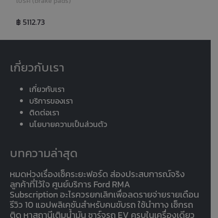
เบรค (brake pads)
฿ 5112.73
เกี่ยวกับเรา
เกี่ยวกับเรา
บริการของเรา
ติดต่อเรา
นโยบายความเป็นส่วนตัว
บทความล่าสุด
หมดห่วงเรื่องเช็คระยะฟอร์ด ส่องประสบการณ์จริง
ลูกค้าที่ไว้ใจ ศูนย์บริการ Ford RMA
Subscription อะไรควรยกเลิกเพื่อลดรายจ่ายรายเดือน
รีวิว 10 แอปพลิเคชันสำหรับคนขับรถ ใช้นำทาง เช็กรถ
ติด หาสถานีเติมน้ำมัน ชาร์จรถ EV ครบในเครื่องเดียว