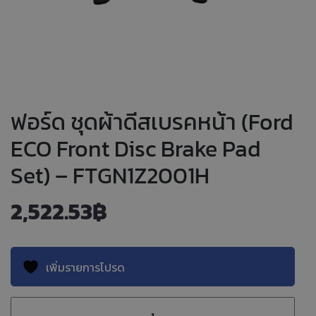
ฟอร์ด ชุดผ้าดีสเบรคหน้า (Ford
ECO Front Disc Brake Pad
Set) – FTGN1Z2001H
2,522.53
฿
เพิ่มรายการโปรด