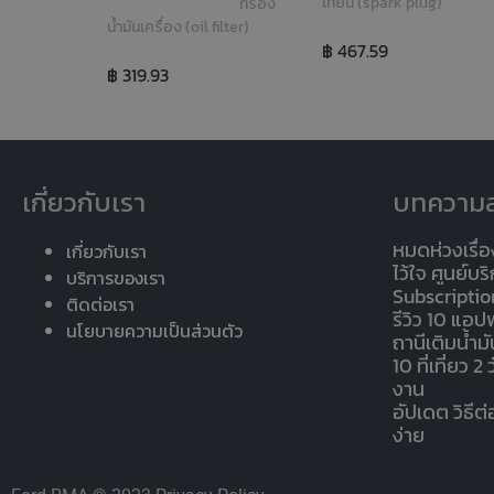
เทียน (spark plug)
กรอง
น้ำมันเครื่อง (oil filter)
฿ 467.59
฿ 319.93
เกี่ยวกับเรา
บทความล
หมดห่วงเรื่อ
เกี่ยวกับเรา
ไว้ใจ ศูนย์บ
บริการของเรา
Subscriptio
ติดต่อเรา
รีวิว 10 แอ
นโยบายความเป็นส่วนตัว
ถานีเติมน้ำม
10 ที่เที่ยว 
งาน
อัปเดต วิธีต
ง่าย