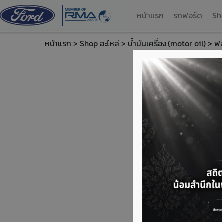
หน้าแรก
รถฟอร์ด
Sh
หน้าแรก
>
Shop อะไหล่
>
น้ำมันเครื่อง (motor oil)
> ฟอ