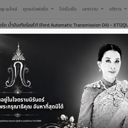
op อะไหล่
ชุดแต่งฟอร์ด
โปรโมชั่น
บทความ
บริการ
ร์ด น้ำมันเกียร์ออโต้ (Ford Automatic Transmission Oil) - XT12Q
ฟอร์ด น้ำมันเกี
Transmission 
344.54
฿
เพิ่มรายการโปรด