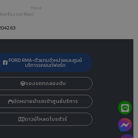
กรอง
มันเครื่อง (oil filter)
2042.63
FORD RMA-ตัวแทนจำหน่ายและศูนย์
บริการรถยนต์ฟอร์ด
จองรถทดลองขับ
นัดหมายนำรถเข้าศูนย์บริการ
ดาวน์โหลดโบรชัวร์