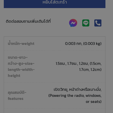
หยิบใส่ตะกร้า
ติดต่อสอบถามเพิ่มเติมได้ที่
น้ำหนัก-weight
0.003 กก, (0.003 kg)
ขนาด-ยาว-
กว้าง-สูง-size-
1.5ซม., 1.7ซม., 1.2ซม, (1.5cm,
length-width-
1.7cm, 1.2cm)
height
เปิดวิทยุ, หน้าต่างหรือเบาะนั่ง,
คุณสมบัติ-
(Powering the radio, windows,
features
or seats)