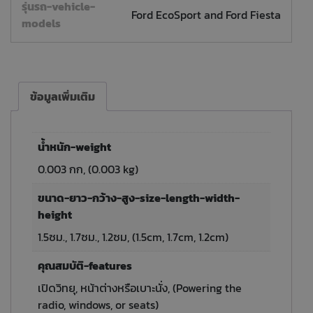
รุ่นรถ-vehicle-
Ford EcoSport and Ford Fiesta
models
ข้อมูลเพิ่มเติม
น้ำหนัก-weight
0.003 กก, (0.003 kg)
ขนาด-ยาว-กว้าง-สูง-size-length-width-
height
1.5ซม., 1.7ซม., 1.2ซม, (1.5cm, 1.7cm, 1.2cm)
คุณสมบัติ-features
เปิดวิทยุ, หน้าต่างหรือเบาะนั่ง, (Powering the
radio, windows, or seats)