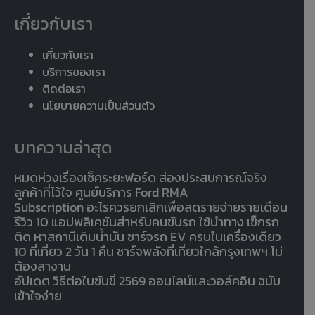
เกี่ยวกับเรา
เกี่ยวกับเรา
บริการของเรา
ติดต่อเรา
นโยบายความเป็นส่วนตัว
บทความล่าสุด
หมดห่วงเรื่องเช็คระยะฟอร์ด ส่องประสบการณ์จริง
ลูกค้าที่ไว้ใจ ศูนย์บริการ Ford RMA
Subscription อะไรควรยกเลิกเพื่อลดรายจ่ายรายเดือน
รีวิว 10 แอปพลิเคชันสำหรับคนขับรถ ใช้นำทาง เช็กรถ
ติด หาสถานีเติมน้ำมัน ชาร์จรถ EV ครบในเครื่องเดียว
10 ที่เที่ยว 2 วัน 1 คืน ชาร์จพลังที่เที่ยวใกล้กรุงเทพฯ ไม่
ต้องลางาน
อัปเดต วิธีต่อใบขับขี่ 2569 ออนไลน์และวอล์คอิน ฉบับ
เข้าใจง่าย