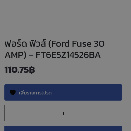
ฟอร์ด ฟิวส์ (Ford Fuse 30
AMP) – FT6E5Z14526BA
110.75
฿
เพิ่มรายการโปรด