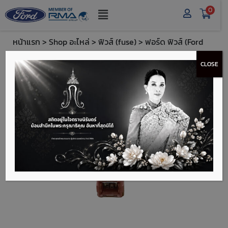
0
หน้าแรก
>
Shop อะไหล่
>
ฟิวส์ (fuse)
> ฟอร์ด ฟิวส์ (Ford
Fuse 30 AMP) - FT6E5Z14526BA
CLOSE