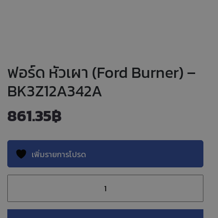
ฟอร์ด หัวเผา (Ford Burner) –
BK3Z12A342A
861.35
฿
เพิ่มรายการโปรด