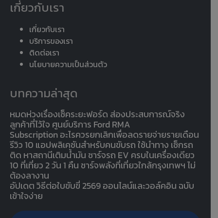
เกี่ยวกับเรา
เกี่ยวกับเรา
บริการของเรา
ติดต่อเรา
นโยบายความเป็นส่วนตัว
บทความล่าสุด
หมดห่วงเรื่องเช็คระยะฟอร์ด ส่องประสบการณ์จริง
ลูกค้าที่ไว้ใจ ศูนย์บริการ Ford RMA
Subscription อะไรควรยกเลิกเพื่อลดรายจ่ายรายเดือน
รีวิว 10 แอปพลิเคชันสำหรับคนขับรถ ใช้นำทาง เช็กรถ
ติด หาสถานีเติมน้ำมัน ชาร์จรถ EV ครบในเครื่องเดียว
10 ที่เที่ยว 2 วัน 1 คืน ชาร์จพลังที่เที่ยวใกล้กรุงเทพฯ ไม่
ต้องลางาน
อัปเดต วิธีต่อใบขับขี่ 2569 ออนไลน์และวอล์คอิน ฉบับ
เข้าใจง่าย