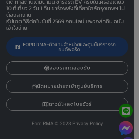
ติด หาสถานีเติมน้ำมัน ชาร์จรถ EV ครบในเครื่องเดียว
10 ที่เที่ยว 2 วัน 1 คืน ชาร์จพลังที่เที่ยวใกล้กรุงเทพฯ ไม่
ต้องลางาน
อัปเดต วิธีต่อใบขับขี่ 2569 ออนไลน์และวอล์คอิน ฉบับ
เข้าใจง่าย
FORD RMA-ตัวแทนจำหน่ายและศูนย์บริการรถ
ยนต์ฟอร์ด
จองรถทดลองขับ
นัดหมายนำรถเข้าศูนย์บริการ
ดาวน์โหลดโบรชัวร์
Ford RMA
© 2023
Privacy Policy