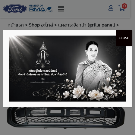
0
หน้าแรก
>
Shop อะไหล่
>
แผงกระจังหน้า (grille panel)
>
ฟอร์ด แผงหน้ากระจัง (Ford Front Grille Panel FORD) -
CLOSE
FTJB3Z8C324DC