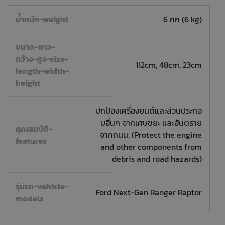
น้ำหนัก-weight
6 กก (6 kg)
ขนาด-ยาว-
กว้าง-สูง-size-
112cm, 48cm, 23cm
length-width-
height
ปกป้องเครื่องยนต์และส่วนประกอ
บอื่นๆ จากเศษขยะ และอันตราย
คุณสมบัติ-
จากถนน, (Protect the engine
features
and other components from
debris and road hazards)
รุ่นรถ-vehicle-
Ford Next-Gen Ranger Raptor
models