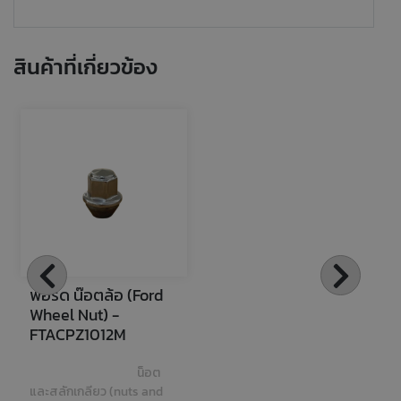
สินค้าที่เกี่ยวข้อง
ฟอร์ด น๊อตล้อ (Ford 
Wheel Nut) - 
FTACPZ1012M
น็อต
และสลักเกลียว (nuts and 