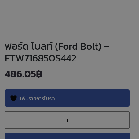
ฟอร์ด โบลท์ (Ford Bolt) –
FTW716850S442
486.05
฿
เพิ่มรายการโปรด