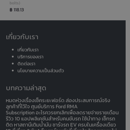
bolts)
฿ 118.13
เกี่ยวกับเรา
เกี่ยวกับเรา
บริการของเรา
ติดต่อเรา
นโยบายความเป็นส่วนตัว
บทความล่าสุด
หมดห่วงเรื่องเช็คระยะฟอร์ด ส่องประสบการณ์จริง
ลูกค้าที่ไว้ใจ ศูนย์บริการ Ford RMA
Subscription อะไรควรยกเลิกเพื่อลดรายจ่ายรายเดือน
รีวิว 10 แอปพลิเคชันสำหรับคนขับรถ ใช้นำทาง เช็กรถ
ติด หาสถานีเติมน้ำมัน ชาร์จรถ EV ครบในเครื่องเดียว