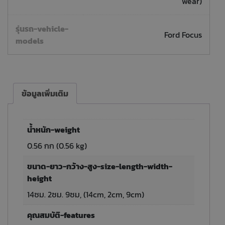
wear)
รุ่นรถ-vehicle-
Ford Focus
models
ข้อมูลเพิ่มเติม
น้ำหนัก-weight
0.56 กก (0.56 kg)
ขนาด-ยาว-กว้าง-สูง-size-length-width-
height
14ซม. 2ซม. 9ซม, (14cm, 2cm, 9cm)
คุณสมบัติ-features