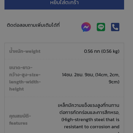
หยิบใส่ตะกร้า
ติดต่อสอบถามเพิ่มเติมได้ที่
น้ำหนัก-weight
0.56 กก (0.56 kg)
ขนาด-ยาว-
กว้าง-สูง-size-
14ซม. 2ซม. 9ซม, (14cm, 2cm,
length-width-
9cm)
height
เหล็กมีความแข็งแรงสูงที่ทนทาน
ต่อการกัดกร่อนและการสึกหรอ,
คุณสมบัติ-
(High-strength steel that is
features
resistant to corrosion and