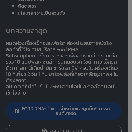
ติดต่อเรา
นโยบายความเป็นส่วนตัว
บทความล่าสุด
หมดห่วงเรื่องเช็คระยะฟอร์ด ส่องประสบการณ์จริง
ลูกค้าที่ไว้ใจ ศูนย์บริการ Ford RMA
Subscription อะไรควรยกเลิกเพื่อลดรายจ่ายรายเดือน
รีวิว 10 แอปพลิเคชันสำหรับคนขับรถ ใช้นำทาง เช็กรถ
ติด หาสถานีเติมน้ำมัน ชาร์จรถ EV ครบในเครื่องเดียว
10 ที่เที่ยว 2 วัน 1 คืน ชาร์จพลังที่เที่ยวใกล้กรุงเทพฯ ไม่
ต้องลางาน
อัปเดต วิธีต่อใบขับขี่ 2569 ออนไลน์และวอล์คอิน ฉบับ
เข้าใจง่าย
FORD RMA-ตัวแทนจำหน่ายและศูนย์บริการรถ
ยนต์ฟอร์ด
จองรถทดลองขับ