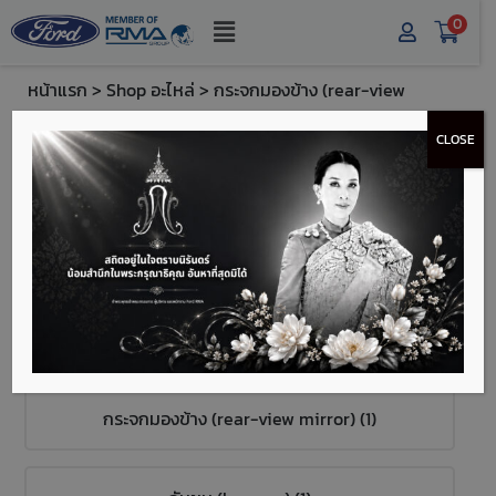
0
หน้าแรก
>
Shop อะไหล่
> กระจกมองข้าง (rear-view
mirror)
CLOSE
หมวดหมู่สินค้า
หลอดไฟ (light bulb) (1)
ฟิวส์ (fuse) (2)
กระจกมองข้าง (rear-view mirror) (1)