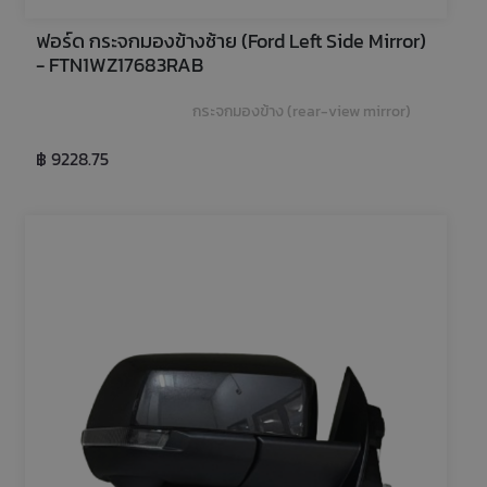
ฟอร์ด กระจกมองข้างซ้าย (Ford Left Side Mirror) 
- FTN1WZ17683RAB
กระจกมองข้าง (rear-view mirror)
฿ 9228.75