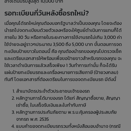
อาจโดนปรับสูงสุด 10,000 บาท
รอทะเบียนกี่วันหลังซื้อรถใหม่?
เมื่อคุณได้รถใหม่คุณต้องบอกรัฐบาลว่าเป็นของคุณ โดยจะต้อง
นำรถไปจดทะเบียนด้วยตัวเองหรือจะให้ศูนย์ดำเนินการแทนก็ได้
ภายใน 30 วัน หรือภายในระยะทางการใช้งานรถไม่เกิน 3,000 ค่า
ใช้จ่ายจะอยู่ราวๆประมาณ 3,500 ถึง 5,000 บาท ขั้นตอนการจด
ทะเบียนป้ายขาวในตอนนี้ คือ คุณต้องนำรถของคุณไปตรวจเช็ค
และเตรียมเอกสารให้พร้อมเพื่อขอป้ายขาวสำหรับรถของคุณ จะ
ใช้เวลาดำเนินการแล้วเสร็จเพียง 1 วันทำการเท่านั้น ก็จะได้รับ
แผ่นป้ายทะเบียนรถและเครื่องหมายการเสียภาษี (ป้ายวงกลม)
ทันที โดยเอกสารที่ต้องเตรียมในการขอจดทะเบียนรถ มีดังนี้
สำเนาบัตรประจำตัวประชาชนเจ้าของรถ
หลักฐานการได้มาของรถ ได้แก่ สัญญาซื้อขาย, สัญญา
เช่าซื้อ, ใบเสร็จรับเงินและใบกำกับภาษี
หลักฐานการประกันภัยตาม พ.ร.บ.คุ้มครองผู้ประสบภัย
จากรถ พ.ศ. 2535
แบบคำขอจดทะเบียนรถรวมทั้งหนังสือมอบอำนาจ (กรณี