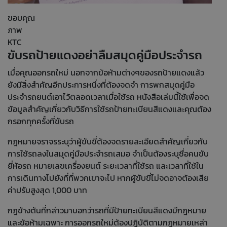
ขอบคุณ
ภาพ
KTC
ขับรถป้ายแดงอย่าลืมสมุดคู่มือประจำรถ
เมื่อคุณออกรถใหม่ นอกจากข้อห้ามต่างๆของรถป้ายแดงแล้ว
ยังมีสิ่งสำคัญอีกประการหนึ่งที่ต้องจดจำ
การพกสมุดคู่มือ
ประจำรถยนต์
เอาไว้ตลอดเวลาเมื่อใช้รถ หนังสือเล่มนี้ใช้เพื่อจด
ข้อมูลสำคัญเกี่ยวกับวิธีการใช้รถป้ายทะเบียนสีแดงและคุณต้อง
กรอกทุกครั้งที่ขับรถ
กฎหมายจราจรระบุว่าผู้ขับขี่ต้องจดรายละเอียดสำคัญเกี่ยวกับ
การใช้รถลงในสมุดคู่มือประจำรถเสมอ จำเป็นต้องระบุชื่อคนขับ
ยี่ห้อรถ หมายเลขเครื่องยนต์ ระยะเวลาที่ใช้รถ และเวลาที่ใช้ใน
การเดินทางไปยังที่ที่พวกเขาจะไป หากผู้ขับขี่ไม่จดอาจต้องเสีย
ค่าปรับสูงสุด 1,000 บาท
กฎข้างต้นที่กล่าวมาบอกว่ารถที่มีป้ายทะเบียนสีแดงมีกฎหมาย
และข้อห้ามเฉพาะ การออกรถใหม่ต้องปฏิบัติตามกฎหมายเหล่า