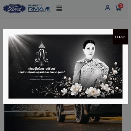
0
CLOSE
กฎหมายรถป้ายแดงที่
ควรรู้ ปี 2567