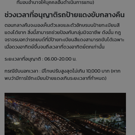
ที่มอบอำนาจให้บุคคลอื่นดำเนินการแทน)
ช่วงเวลาที่อนุญาติรถป้ายแดงขับกลางคืน
ตอนกลางคืนจะมองเห็นตัวเลขและตัวอักษรบนป้ายทะเบียนสี
แดงได้ยาก สิ่งนี้สามารถช่วยป้องกันกลุ่มมิจฉาชีพ ดังนั้น กฎ
จราจรบอกว่ารถยนต์ที่มีป้ายทะเบียนสีแดงสามารถขับได้เฉพาะ
เมื่อดวงอาทิตย์ขึ้นจนถึงเวลาที่ดวงอาทิตย์ตกเท่านั้น
ระยะเวลาที่อนุญาติ : 06.00-20.00 น.
กรณีขับนอกเวลา : มีโทษปรับสูงสุดไม่เกิน 10,000 บาท (หาก
พบว่ามีการใช้ทะเบียนป้ายแดงเกินระยะเวลาที่กำหนด)