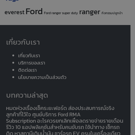
Ford
ranger
everest
Ford ranger super duty
กิจกรรมปลูกป่า
เกี่ยวกับเรา
เกี่ยวกับเรา
บริการของเรา
ติดต่อเรา
นโยบายความเป็นส่วนตัว
บทความล่าสุด
หมดห่วงเรื่องเช็คระยะฟอร์ด ส่องประสบการณ์จริง
ลูกค้าที่ไว้ใจ ศูนย์บริการ Ford RMA
Subscription อะไรควรยกเลิกเพื่อลดรายจ่ายรายเดือน
รีวิว 10 แอปพลิเคชันสำหรับคนขับรถ ใช้นำทาง เช็กรถ
ติด หาสถานีเติมน้ำมัน ชาร์จรถ EV ครบในเครื่องเดียว