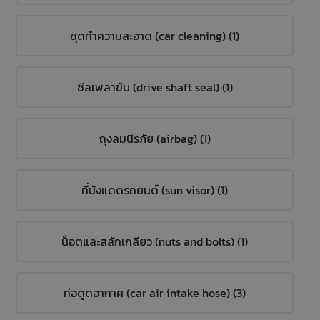
ชุดทำความสะอาด (car cleaning) (1)
ซีลเพลาขับ (drive shaft seal) (1)
ถุงลมนิรภัย (airbag) (1)
ที่บังแดดรถยนต์ (sun visor) (1)
น็อตและสลักเกลียว (nuts and bolts) (1)
ท่อดูดอากาศ (car air intake hose) (3)