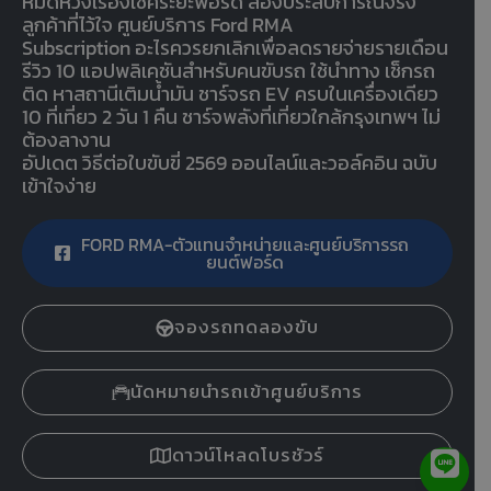
หมดห่วงเรื่องเช็คระยะฟอร์ด ส่องประสบการณ์จริง
ลูกค้าที่ไว้ใจ ศูนย์บริการ Ford RMA
Subscription อะไรควรยกเลิกเพื่อลดรายจ่ายรายเดือน
รีวิว 10 แอปพลิเคชันสำหรับคนขับรถ ใช้นำทาง เช็กรถ
ติด หาสถานีเติมน้ำมัน ชาร์จรถ EV ครบในเครื่องเดียว
10 ที่เที่ยว 2 วัน 1 คืน ชาร์จพลังที่เที่ยวใกล้กรุงเทพฯ ไม่
ต้องลางาน
อัปเดต วิธีต่อใบขับขี่ 2569 ออนไลน์และวอล์คอิน ฉบับ
เข้าใจง่าย
FORD RMA-ตัวแทนจำหน่ายและศูนย์บริการรถ
ยนต์ฟอร์ด
จองรถทดลองขับ
นัดหมายนำรถเข้าศูนย์บริการ
ดาวน์โหลดโบรชัวร์