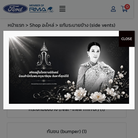
0
หน้าแรก
>
Shop อะไหล่
> แก้มระบายข้าง (side vents)
หมวดหมู่สินค้า
CLOSE
หลอดไฟ (light bulb) (1)
ฟิวส์ (fuse) (2)
กระจกมองข้าง (rear-view mirror) (1)
กันชน (bumper) (1)