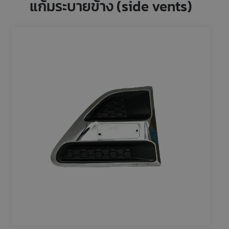
แก้มระบายข้าง (side vents)