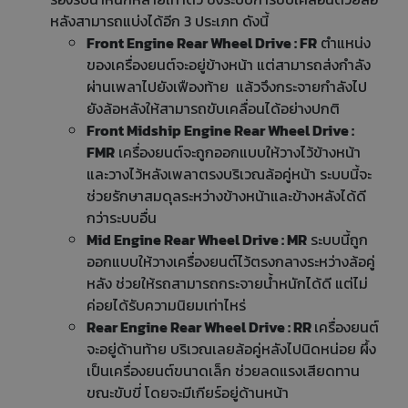
หลังสามารถแบ่งได้อีก 3 ประเภท ดังนี้
Front Engine Rear Wheel Drive : FR
ตำแหน่ง
ของเครื่องยนต์จะอยู่ข้างหน้า แต่สามารถส่งกำลัง
ผ่านเพลาไปยังเฟืองท้าย แล้วจึงกระจายกำลังไป
ยังล้อหลังให้สามารถขับเคลื่อนได้อย่างปกติ
Front Midship Engine Rear Wheel Drive :
FMR
เครื่องยนต์จะถูกออกแบบให้วางไว้ข้างหน้า
และวางไว้หลังเพลาตรงบริเวณล้อคู่หน้า ระบบนี้จะ
ช่วยรักษาสมดุลระหว่างข้างหน้าและข้างหลังได้ดี
กว่าระบบอื่น
Mid Engine Rear Wheel Drive : MR
ระบบนี้ถูก
ออกแบบให้วางเครื่องยนต์ไว้ตรงกลางระหว่างล้อคู่
หลัง ช่วยให้รถสามารถกระจายน้ำหนักได้ดี แต่ไม่
ค่อยได้รับความนิยมเท่าไหร่
Rear Engine Rear Wheel Drive : RR
เครื่องยนต์
จะอยู่ด้านท้าย บริเวณเลยล้อคู่หลังไปนิดหน่อย ผึ้ง
เป็นเครื่องยนต์ขนาดเล็ก ช่วยลดแรงเสียดทาน
ขณะขับขี่ โดยจะมีเกียร์อยู่ด้านหน้า