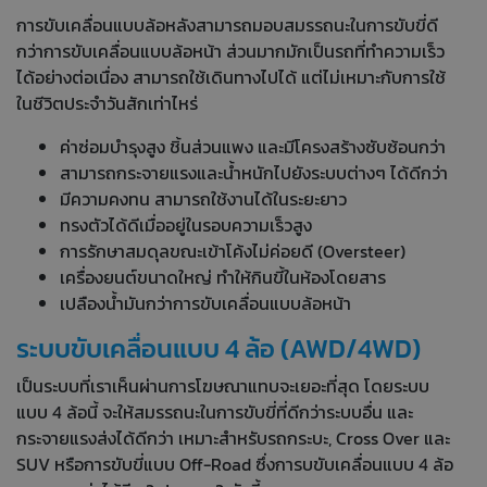
การขับเคลื่อนแบบล้อหลังสามารถมอบสมรรถนะในการขับขี่ดี
กว่าการขับเคลื่อนแบบล้อหน้า ส่วนมากมักเป็นรถที่ทำความเร็ว
ได้อย่างต่อเนื่อง สามารถใช้เดินทางไปได้ แต่ไม่เหมาะกับการใช้
ในชีวิตประจำวันสักเท่าไหร่
ค่าซ่อมบำรุงสูง ชิ้นส่วนแพง และมีโครงสร้างซับซ้อนกว่า
สามารถกระจายแรงและน้ำหนักไปยังระบบต่างๆ ได้ดีกว่า
มีความคงทน สามารถใช้งานได้ในระยะยาว
ทรงตัวได้ดีเมื่ออยู่ในรอบความเร็วสูง
การรักษาสมดุลขณะเข้าโค้งไม่ค่อยดี (Oversteer)
เครื่องยนต์ขนาดใหญ่ ทำให้กินขี้ในห้องโดยสาร
เปลืองน้ำมันกว่าการขับเคลื่อนแบบล้อหน้า
ระบบขับเคลื่อนแบบ 4 ล้อ (AWD/4WD)
เป็นระบบที่เราเห็นผ่านการโฆษณาแทบจะเยอะที่สุด โดยระบบ
แบบ 4 ล้อนี้ จะให้สมรรถนะในการขับขี่ที่ดีกว่าระบบอื่น และ
กระจายแรงส่งได้ดีกว่า เหมาะสำหรับรถกระบะ, Cross Over และ
SUV
หรือการขับขี่แบบ
Off-Road
ซึ่งการบขับเคลื่อนแบบ 4 ล้อ