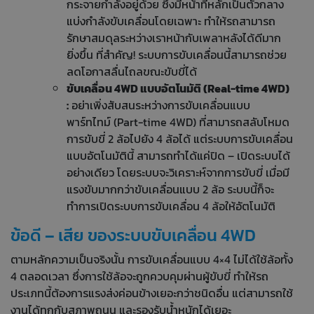
กระจายกำลังอยู่ด้วย ซึ่งมีหน้าที่หลักเป็นตัวกลาง
แบ่งกำลังขับเคลื่อนโดยเฉพาะ ทำให้รถสามารถ
รักษาสมดุลระหว่างเราหน้ากับเพลาหลังได้ดีมาก
ยิ่งขึ้น ที่สำคัญ! ระบบการขับเคลื่อนนี้สามารถช่วย
ลดโอกาสลื่นไถลขณะขับขี่ได้
ขับเคลื่อน 4WD แบบอัตโนมัติ (Real-time 4WD)
:
อย่าเพิ่งสับสนระหว่างการขับเคลื่อนแบบ
พาร์ทไทม์ (Part-time 4WD) ที่สามารถสลับโหมด
การขับขี่ 2 ล้อไปยัง 4 ล้อได้ แต่ระบบการขับเคลื่อน
แบบอัตโนมัตินี้ สามารถทำได้แค่ปิด – เปิดระบบได้
อย่างเดียว โดยระบบจะวิเคราะห์จากการขับขี่ เมื่อมี
แรงขับมากกว่าขับเคลื่อนแบบ 2 ล้อ ระบบนี้ก็จะ
ทำการเปิดระบบการขับเคลื่อน 4 ล้อให้อัตโนมัติ
ข้อดี – เสีย ของระบบขับเคลื่อน 4WD
ตามหลักความเป็นจริงนั้น การขับเคลื่อนแบบ 4×4 ไม่ได้ใช้ล้อทั้ง
4 ตลอดเวลา ซึ่งการใช้ล้อจะถูกควบคุมผ่านผู้ขับขี่ ทำให้รถ
ประเภทนี้ต้องการแรงส่งค่อนข้างเยอะกว่าชนิดอื่น แต่สามารถใช้
งานได้ทุกกับสภาพถนน และรองรับน้ำหนักได้เยอะ