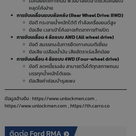
ไม่ค่อยยึดเกาะถนน พวงมาลัยดื้อ เดี๋ยวไม่ค่อยไป
หลุดโค้งง่าย
การขับเคลื่อนแบบล้อหลัง
(Rear Wheel Drive: RWD)
ข้อดี กระจายน้ำหนักได้ดี กำลังเครื่องยนต์สูง
ข้อเสีย เวลาเข้าโค้งอาจเกิดอาการท้ายปัด
การขับเคลื่อน 4 ล้อแบบ AWD
(All wheel drive)
ข้อดี สมรรถนะในการยึดเกาะถนนดีเยี่ยม
ข้อเสีย เปลืองน้ำมัน เสียอัตราเร่งเล็กน้อย
การขับเคลื่อน 4 ล้อแบบ
4WD (
Four-wheel drive)
ข้อดี ลดหนี้แรงส่ง สามารถวิ่งได้ทุกสภาพถนน
บรรทุกน้ำหนักได้เยอะ
ข้อเสียค่าซ่อมบำรุงแพง
ข้อมูลอ้างอิง :
https://www.unlockmen.com
,
https://www.unlockmen.com
,
https://th.carro.co
ติดต่อ Ford RMA