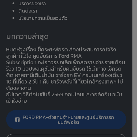
บริการของเรา
ติดต่อเรา
นโยบายความเป็นส่วนตัว
บทความล่าสุด
หมดห่วงเรื่องเช็คระยะฟอร์ด ส่องประสบการณ์จริง
ลูกค้าที่ไว้ใจ ศูนย์บริการ Ford RMA
Subscription อะไรควรยกเลิกเพื่อลดรายจ่ายรายเดือน
รีวิว 10 แอปพลิเคชันสำหรับคนขับรถ ใช้นำทาง เช็กรถ
ติด หาสถานีเติมน้ำมัน ชาร์จรถ EV ครบในเครื่องเดียว
10 ที่เที่ยว 2 วัน 1 คืน ชาร์จพลังที่เที่ยวใกล้กรุงเทพฯ ไม่
ต้องลางาน
อัปเดต วิธีต่อใบขับขี่ 2569 ออนไลน์และวอล์คอิน ฉบับ
เข้าใจง่าย
FORD RMA-ตัวแทนจำหน่ายและศูนย์บริการรถ
ยนต์ฟอร์ด