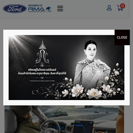
0
CLOSE
ระบบขับเคลื่อนแบบ
FWD, RWD, AWD และ
4WD ต่างกันอย่างไร?