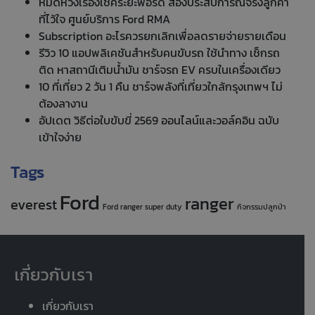
หมดห่วงเรื่องเช็คระยะฟอร์ด ส่องประสบการณ์จริงลูกค้า
ที่ไว้ใจ ศูนย์บริการ Ford RMA
Subscription อะไรควรยกเลิกเพื่อลดรายจ่ายรายเดือน
รีวิว 10 แอปพลิเคชันสำหรับคนขับรถ ใช้นำทาง เช็กรถ
ติด หาสถานีเติมน้ำมัน ชาร์จรถ EV ครบในเครื่องเดียว
10 ที่เที่ยว 2 วัน 1 คืน ชาร์จพลังที่เที่ยวใกล้กรุงเทพฯ ไม่
ต้องลางาน
อัปเดต วิธีต่อใบขับขี่ 2569 ออนไลน์และวอล์คอิน ฉบับ
เข้าใจง่าย
Tags
Ford
ranger
everest
Ford ranger super duty
กิจกรรมปลูกป่า
เกี่ยวกับเรา
เกี่ยวกับเรา