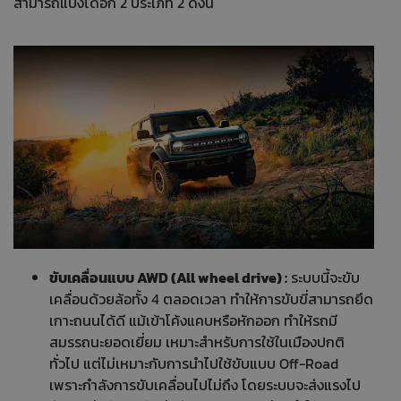
สามารถแบ่งได้อีก 2 ประเภท 2 ดังนี้
ขับเคลื่อนแบบ AWD (All wheel drive) :
ระบบนี้จะขับ
เคลื่อนด้วยล้อทั้ง 4 ตลอดเวลา ทำให้การขับขี่สามารถยึด
เกาะถนนได้ดี แม้เข้าโค้งแคบหรือหักออก ทำให้รถมี
สมรรถนะยอดเยี่ยม เหมาะสำหรับการใช้ในเมืองปกติ
ทั่วไป แต่ไม่เหมาะกับการนำไปใช้ขับแบบ Off-Road
เพราะกำลังการขับเคลื่อนไปไม่ถึง โดยระบบจะส่งแรงไป