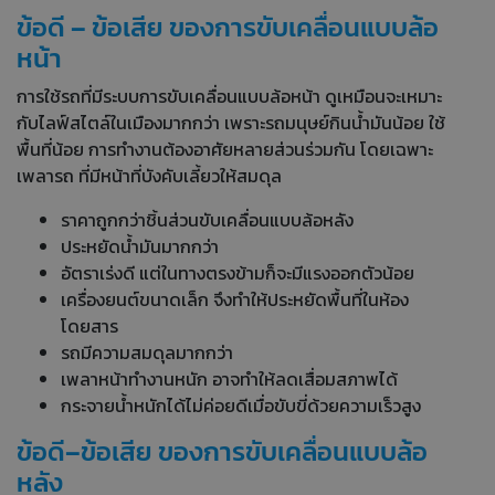
ข้อดี – ข้อเสีย ของการขับเคลื่อนแบบล้อ
หน้า
การใช้รถที่มีระบบการขับเคลื่อนแบบล้อหน้า ดูเหมือนจะเหมาะ
กับไลฟ์สไตล์ในเมืองมากกว่า เพราะรถมนุษย์กินน้ำมันน้อย ใช้
พื้นที่น้อย การทำงานต้องอาศัยหลายส่วนร่วมกัน โดยเฉพาะ
เพลารถ ที่มีหน้าที่บังคับเลี้ยวให้สมดุล
ราคาถูกกว่าชิ้นส่วนขับเคลื่อนแบบล้อหลัง
ประหยัดน้ำมันมากกว่า
อัตราเร่งดี แต่ในทางตรงข้ามก็จะมีแรงออกตัวน้อย
เครื่องยนต์ขนาดเล็ก จึงทำให้ประหยัดพื้นที่ในห้อง
โดยสาร
รถมีความสมดุลมากกว่า
เพลาหน้าทำงานหนัก อาจทำให้ลดเสื่อมสภาพได้
กระจายน้ำหนักได้ไม่ค่อยดีเมื่อขับขี่ด้วยความเร็วสูง
ข้อดี–ข้อเสีย ของการขับเคลื่อนแบบล้อ
หลัง