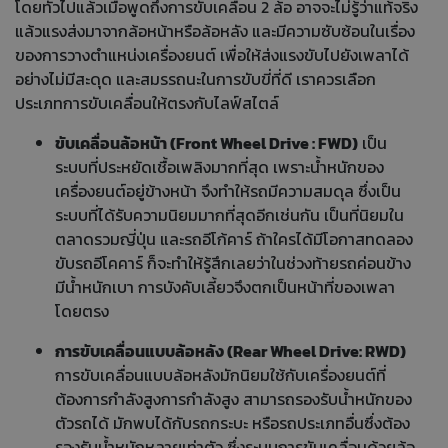
โดยทั่วไปแล้วเมื่อพูดถึงการขับเคลื่อน 2 ล้อ อาจจะไม่รู้ว่าแท้จริง
แล้วแรงส่งมาจากล้อหน้าหรือล้อหลัง และมีความซับซ้อนในเรื่อง
ของการวางตำแหน่งเครื่องยนต์ เพื่อให้ส่งแรงขับไปยังเพลาได้
อย่างไม่มีสะดุด และสมรรถนะในการขับขี่ที่ดี เราควรเลือก
ประเภทการขับเคลื่อนให้ตรงกับไลฟ์สไตล์
ขับเคลื่อนล้อหน้า (Front Wheel Drive : FWD)
เป็น
ระบบที่ประหยัดเชื้อเพลิงมากที่สุด เพราะน้ำหนักของ
เครื่องยนต์อยู่ข้างหน้า จึงทำให้รถมีความสมดุล ซึ่งเป็น
ระบบที่ได้รับความนิยมมากที่สุดอีกเช่นกัน เป็นที่นิยมใน
ตลาดรวมญี่ปุ่น และรถอีโก้คาร์ ถ้าใครได้มีโอกาสทดลอง
ขับรถอีโคคาร์ ก็จะทำให้รู้สึกเลยว่าในช่วงท้ายรถค่อนข้าง
มีน้ำหนักเบา การบังคับเลี้ยวจึงตกเป็นหน้าที่ของเพลา
โดยตรง
การขับเคลื่อนแบบล้อหลัง (Rear Wheel Drive: RWD)
การขับเคลื่อนแบบล้อหลังมักนิยมใช้กับเครื่องยนต์ที่
ต้องการกำลังสูงการกำลังสูง สามารถรองรับน้ำหนักของ
ตัวรถได้ มักพบได้กับรถกระบะ หรือรถประเภทอื่นซึ่งต้อง
รองรับน้ำหนักหลายเท่าตัว ซึ่งระบบการขับเคลื่อนด้วยล้อ