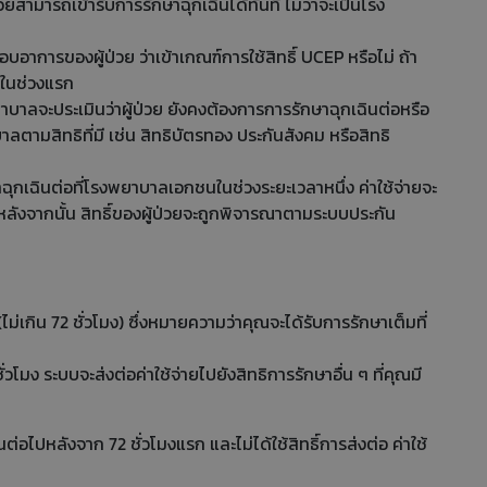
่วยสามารถเข้ารับการรักษาฉุกเฉินได้ทันที ไม่ว่าจะเป็นโรง
ารของผู้ป่วย ว่าเข้าเกณฑ์การใช้สิทธิ์ UCEP หรือไม่ ถ้า
ายในช่วงแรก
บาลจะประเมินว่าผู้ป่วย ยังคงต้องการการรักษาฉุกเฉินต่อหรือ
บาลตามสิทธิที่มี เช่น สิทธิบัตรทอง ประกันสังคม หรือสิทธิ
ฉุกเฉินต่อที่โรงพยาบาลเอกชนในช่วงระยะเวลาหนึ่ง ค่าใช้จ่ายจะ
หลังจากนั้น สิทธิ์ของผู้ป่วยจะถูกพิจารณาตามระบบประกัน
ม่เกิน 72 ชั่วโมง) ซึ่งหมายความว่าคุณจะได้รับการรักษาเต็มที่
โมง ระบบจะส่งต่อค่าใช้จ่ายไปยังสิทธิการรักษาอื่น ๆ ที่คุณมี
อไปหลังจาก 72 ชั่วโมงแรก และไม่ได้ใช้สิทธิ์การส่งต่อ ค่าใช้