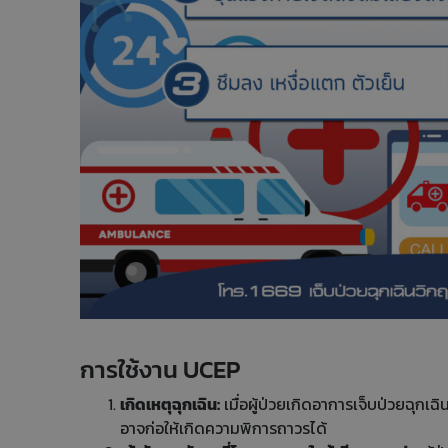
การใช้งาน UCEP
เกิดเหตุฉุกเฉิน:
เมื่อผู้ป่วยเกิดอาการเจ็บป่วยฉุกเฉิน
อาจก่อให้เกิดความพิการถาวรได้