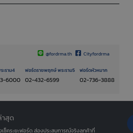
@fordrma.th
Cityfordrma
พระราม4
ฟอร์ดราชพฤกษ์ พระราม5
ฟอร์ดหัวหมาก
13-6000
02-432-6599
02-736-3888
่าสุด
งเช็คระยะฟอร์ด ส่องประสบการณ์จริงลูกค้าที่