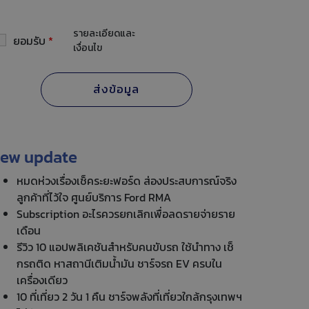
รายละเอียดและ
ยอมรับ
*
เงื่อนไข
ew update
หมดห่วงเรื่องเช็คระยะฟอร์ด ส่องประสบการณ์จริง
ลูกค้าที่ไว้ใจ ศูนย์บริการ Ford RMA
Subscription อะไรควรยกเลิกเพื่อลดรายจ่ายราย
เดือน
รีวิว 10 แอปพลิเคชันสำหรับคนขับรถ ใช้นำทาง เช็
กรถติด หาสถานีเติมน้ำมัน ชาร์จรถ EV ครบใน
เครื่องเดียว
10 ที่เที่ยว 2 วัน 1 คืน ชาร์จพลังที่เที่ยวใกล้กรุงเทพฯ