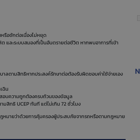
รือชักต่อเนื่องไม่หยุด
ิต และระบบสมองที่เป็นอันตรายต่อชีวิต หากพบอาการที่เข้า
N
บาลตามสิทธิหากประสงค์รักษาต่อต้องรับผิดชอบค่าใช้จ่ายเอง
เฉิน
รวจสอบความถูกต้องครบถ้วนของข้อมูล
มสิทธิ UCEP ทันที แต่ไม่เกิน 72 ชั่วโมง
งตามกฎหมายว่าด้วยการคุ้มครองผู้ประสบภัยจากรถหรือตามกฎหมาย