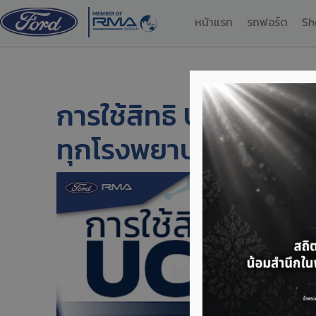
หน้าแรก
รถฟอร์ด
Sh
การใช้สิทธิ UCEP เจ็บป
ทุกโรงพยาบาล