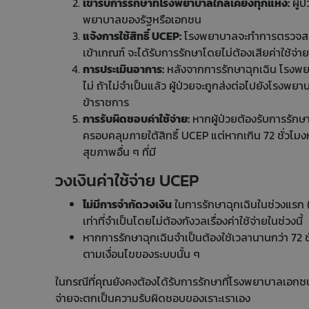
เข้ารับการรักษาที่โรงพยาบาลใกล้เคียงทุกแห่ง:
ผู้ป
พยาบาลของรัฐหรือเอกชน
แจ้งการใช้สิทธิ์ UCEP:
โรงพยาบาลจะทำการตรวจสอบอาก
เข้าเกณฑ์ จะได้รับการรักษาโดยไม่ต้องเสียค่าใช้จ่
การประเมินอาการ:
หลังจากการรักษาฉุกเฉิน โรงพยา
ไม่ ถ้าไม่จำเป็นแล้ว ผู้ป่วยจะถูกส่งต่อไปยังโรงพยา
ข้าราชการ
การรับผิดชอบค่าใช้จ่าย:
หากผู้ป่วยต้องรับการรักษา
ครอบคลุมภายใต้สิทธิ์ UCEP แต่หากเกิน 72 ชั่วโมง
สุขภาพอื่น ๆ ที่มี
วงเงินค่าใช้จ่าย UCEP
ไม่มีการจำกัดวงเงิน
ในการรักษาฉุกเฉินในช่วงแรก (ไ
เท่าที่จำเป็นโดยไม่ต้องกังวลเรื่องค่าใช้จ่ายในช่วงนี้
หากการรักษาฉุกเฉินจำเป็นต้องใช้เวลานานกว่า 72 ชั่ว
ตามเงื่อนไขของระบบนั้น ๆ
ในกรณีที่คุณยังคงต้องได้รับการรักษาที่โรงพยาบาลเอกชนต่
จ่ายจะตกเป็นความรับผิดชอบของเราะเราเอง