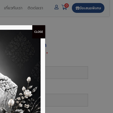
0
เกี่ยวกับเรา
ติดต่อเรา
ข้อเสนอพิเศษ
CLOSE
งทะเบียนรับส่วนลด
องกรอกฟิลด์ที่มีเครื่องหมาย
*
ื่อ-นามสกุล
*
บอร์โทร
*