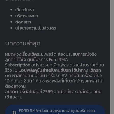
เกี่ยวกับเรา
บริการของเรา
ติดต่อเรา
นโยบายความเป็นส่วนตัว
บทความล่าสุด
หมดห่วงเรื่องเช็คระยะฟอร์ด ส่องประสบการณ์จริง
ลูกค้าที่ไว้ใจ ศูนย์บริการ Ford RMA
Subscription อะไรควรยกเลิกเพื่อลดรายจ่ายรายเดือน
รีวิว 10 แอปพลิเคชันสำหรับคนขับรถ ใช้นำทาง เช็กรถ
ติด หาสถานีเติมน้ำมัน ชาร์จรถ EV ครบในเครื่องเดียว
10 ที่เที่ยว 2 วัน 1 คืน ชาร์จพลังที่เที่ยวใกล้กรุงเทพฯ ไม่
ต้องลางาน
อัปเดต วิธีต่อใบขับขี่ 2569 ออนไลน์และวอล์คอิน ฉบับ
เข้าใจง่าย
FORD RMA-ตัวแทนจำหน่ายและศูนย์บริการรถ