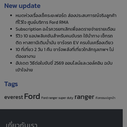
New update
หมดห่วงเรื่องเช็คระยะฟอร์ด ส่องประสบการณ์จริงลูกค้า
ที่ไว้ใจ ศูนย์บริการ Ford RMA
Subscription อะไรควรยกเลิกเพื่อลดรายจ่ายรายเดือน
รีวิว 10 แอปพลิเคชันสำหรับคนขับรถ ใช้นำทาง เช็กรถ
ติด หาสถานีเติมน้ำมัน ชาร์จรถ EV ครบในเครื่องเดียว
10 ที่เที่ยว 2 วัน 1 คืน ชาร์จพลังที่เที่ยวใกล้กรุงเทพฯ ไม่
ต้องลางาน
อัปเดต วิธีต่อใบขับขี่ 2569 ออนไลน์และวอล์คอิน ฉบับ
เข้าใจง่าย
Tags
Ford
ranger
everest
Ford ranger super duty
กิจกรรมปลูกป่า
เกี่ยวกับเรา