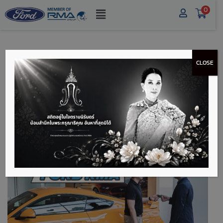
0
CLOSE
ฟอร์ด อาร์เอ็มเอ ทำไม
ต้องซื้อรถฟอร์ดที่ FORD
RMA