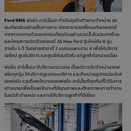
Ford RMA
ฟอร์ด อาร์เอ็มเอ
ดำเนินธุรกิจตัวแทนจำหน่าย รถ
ยนต์ฟอร์ดอย่างเป็นทางการ เปิดสาขาแรกที่ถนนกัลปพฤกษ์
จากการขยายตัวของรถยนต์ฟอร์ดอย่างรวดเร็วในประเทศไทย
และโครงการเปิดตัวรถยนต์ All New Ford รุ่นใหม่ถึง 8 รุ่น
ภายใน 5 ปี จึงขยายสาขาที่ 2 บนถนนพระราม 4 เพื่อให้บริการ
รถใหม่ ศูนย์บริการ และศูนย์ซ่อมตัวถัง แก่ลูกค้าใจกลางเมือง
ฟอร์ด อาร์เอ็มเอ มีบริการครบวงจร ตั้งแต่การจัดจำหน่ายรถฟ
อร์ดทุกรุ่น ให้บริการดูแลซ่อมบริการ และจำหน่าย
อุปกรณ์อะไหล่
รถฟอร์ด
รวมถึงพนักงานของฟอร์ด อาร์เอ็มทีทุกทีมที่ได้รับการ
เข้าอบรมเพื่อเป็นพนักงานที่มีคุณภาพและศักยภาพนการทำงาน
ในแต่ลำตำแหน่ง และการให้บริการลูกค้าที่ดีเยี่ยม