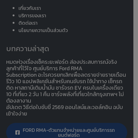
เกี่ยวกับเรา
บริการของเรา
ติดต่อเรา
นโยบายความเป็นส่วนตัว
บทความล่าสุด
หมดห่วงเรื่องเช็คระยะฟอร์ด ส่องประสบการณ์จริง
ลูกค้าที่ไว้ใจ ศูนย์บริการ Ford RMA
Subscription อะไรควรยกเลิกเพื่อลดรายจ่ายรายเดือน
รีวิว 10 แอปพลิเคชันสำหรับคนขับรถ ใช้นำทาง เช็กรถ
ติด หาสถานีเติมน้ำมัน ชาร์จรถ EV ครบในเครื่องเดียว
10 ที่เที่ยว 2 วัน 1 คืน ชาร์จพลังที่เที่ยวใกล้กรุงเทพฯ ไม่
ต้องลางาน
อัปเดต วิธีต่อใบขับขี่ 2569 ออนไลน์และวอล์คอิน ฉบับ
เข้าใจง่าย
FORD RMA-ตัวแทนจำหน่ายและศูนย์บริการรถ
ยนต์ฟอร์ด