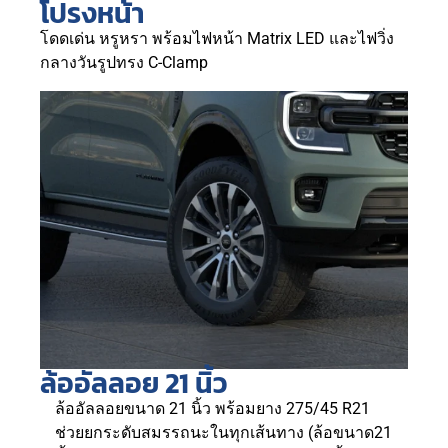
โปรงหน้า
โดดเด่น หรูหรา พร้อมไฟหน้า Matrix LED และไฟวิ่ง
กลางวันรูปทรง C-Clamp
ล้ออัลลอย 21 นิ้ว
ล้ออัลลอยขนาด 21 นิ้ว พร้อมยาง 275/45 R21
ช่วยยกระดับสมรรถนะในทุกเส้นทาง (ล้อขนาด21