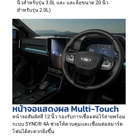
นิ้วสำหรับรุ่น 3.0L และ และล้อขนาด 20 นิ้ว
สำหรับรุ่น 2.0L)
หน้าจอแสดงผล Multi-Touch
หน้าจอสัมผัสสี 12 นิ้ว รองรับการเชื่อมต่อไร้สายพร้อม
ระบบ SYNC® 4A ช่วยให้ควบคุมและเชื่อมต่อสมาร์ต
โฟนได้สะดวกยิ่งขึ้น