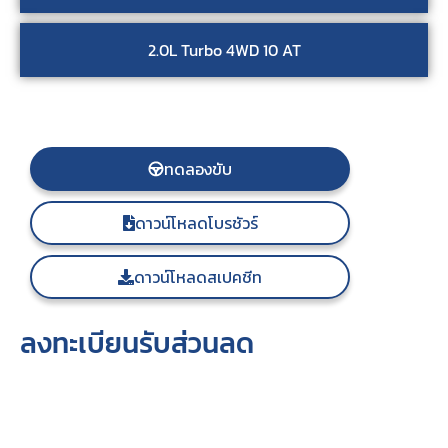
2.0L Turbo 4WD 10 AT
ทดลองขับ
ดาวน์โหลดโบรชัวร์
ดาวน์โหลดสเปคชีท
ลงทะเบียนรับส่วนลด