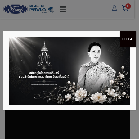
0
CLOSE
FORD RANGER
RAPTOR กินน้ำมันดุแค่
ไหน