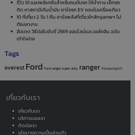
รีวิว 10 แอปพลิเคชันสำหรับคนขับรถ ใช้นำทาง เช็กรถ
ติด หาสถานีเติมน้ำมัน ชาร์จรถ EV ครบในเครื่องเดียว
10 ที่เที่ยว 2 วัน 1 คืน ชาร์จพลังที่เที่ยวใกล้กรุงเทพฯ ไม่
ต้องลางาน
อัปเดต วิธีต่อใบขับขี่ 2569 ออนไลน์และวอล์คอิน ฉบับ
เข้าใจง่าย
Tags
Ford
ranger
everest
Ford ranger super duty
กิจกรรมปลูกป่า
เกี่ยวกับเรา
เกี่ยวกับเรา
บริการของเรา
ติดต่อเรา
นโยบายความเป็นส่วนตัว