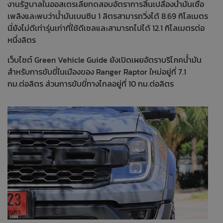
งานรัฐบาลในออสเตรเลียทดสอบอัตราการสิ้นเปลืองน้ำมันเชื้อ
เพลิงและพบว่าน้ำมันเบนซิน 1 ลิตรสามารถวิ่งได้ 8.69 กิโลเมตร
นี่ยังไม่ดีเท่ารุ่นเก่าที่ใช้ดีเซลและสามารถไปได้ 12.1 กิโลเมตรต่อ
หนึ่งลิตร
เว็บไซต์ Green Vehicle Guide ยังเปิดเผยอัตราบริโภคน้ำมัน
สำหรับการขับขี่ในเมืองของ Ranger Raptor ใหม่อยู่ที่ 7.1
กม.ต่อลิตร ส่วนการขับขี่ทางไกลอยู่ที่ 10 กม.ต่อลิตร