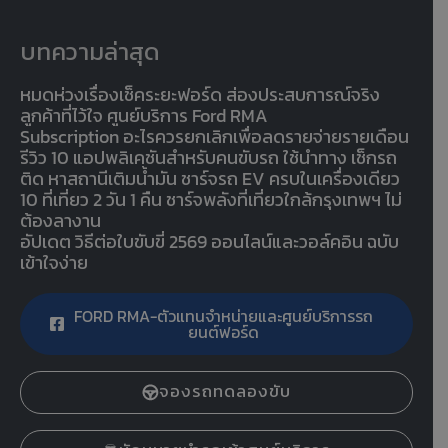
บทความล่าสุด
หมดห่วงเรื่องเช็คระยะฟอร์ด ส่องประสบการณ์จริง
ลูกค้าที่ไว้ใจ ศูนย์บริการ Ford RMA
Subscription อะไรควรยกเลิกเพื่อลดรายจ่ายรายเดือน
รีวิว 10 แอปพลิเคชันสำหรับคนขับรถ ใช้นำทาง เช็กรถ
ติด หาสถานีเติมน้ำมัน ชาร์จรถ EV ครบในเครื่องเดียว
10 ที่เที่ยว 2 วัน 1 คืน ชาร์จพลังที่เที่ยวใกล้กรุงเทพฯ ไม่
ต้องลางาน
อัปเดต วิธีต่อใบขับขี่ 2569 ออนไลน์และวอล์คอิน ฉบับ
เข้าใจง่าย
FORD RMA-ตัวแทนจำหน่ายและศูนย์บริการรถ
ยนต์ฟอร์ด
จองรถทดลองขับ