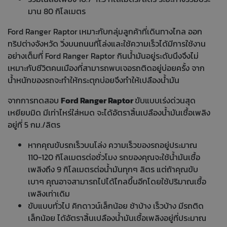
มาน 80 กิโลเมตร
Ford Ranger Raptor
เหมาะกับกลุ่มลูกค้าที่เดินทางไกล ออก
ทริปต่างจังหวัด วิ่งบนถนนที่โล่งและใช้ความเร็วได้มีการใช้งาน
อย่างเต็มที่ Ford Ranger Raptor กินน้ำมันอยู่ระดับนึงจึงไม่
เหมาะกับชีวิตคนเมืองที่สามารถพบเจอรถติดอยู่บ่อยครั้ง จาก
น้ำหนักของรถจะทำให้กระตุกบ่อยจึงทำให้เปลืองน้ำมัน
จากการทดสอบ
Ford Ranger Raptor
ขับแบบเร่งด่วนสุด
เหยียบมิด มีเท่าไหร่ใส่หมด จะได้อัตราสิ้นเปลืองน้ำมันเชื้อเพลิง
อยู่ที่ 5 กม./ลิตร
หากคุณขับรถเร็วบนโล่ง ความเร็วของรถอยู่ประมาณ
110-120 กิโลเมตรต่อชั่วโมง รถของคุณจะใช้น้ำมันเชื้อ
เพลิงถึง 9 กิโลเมตรต่อน้ำมันทุกๆ ลิตร แต่ถ้าคุณขับ
เบาๆ คุณอาจสามารถไปได้ไกลขึ้นอีกโดยใช้ปริมาณเชื้อ
เพลิงเท่าเดิม
ขับแบบทั่วไป คิกดาวน์เล็กน้อย ช้าบ้าง เร็วบ้าง มีรถติด
เล็กน้อย ได้อัตราสิ้นเปลืองน้ำมันเชื้อเพลิงอยู่ที่ประมาณ