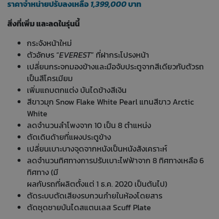
ราคาจำหน่ายปรับลงเหลือ
1,399,000
บาท
สิ่งที่เพิ่ม และลดในรุ่นนี้
กระจังหน้าใหม่
ตัวอักษร “
EVEREST
” ที่ฝากระโปรงหน้า
เปลี่ยนกระจกมองข้างและมือจับประตูจากสีเดียวกับตัวรถ
เป็นสีโครเมียม
เพิ่มแถบตกแต่ง บันไดข้างสีเงิน
สีขาวมุก Snow Flake White Pearl แทนสีขาว Arctic
White
ลดจำนวนลำโพงจาก 10 เป็น 8 ตำแหน่ง
ตัดเดินด้ายที่แผงประตูข้าง
เปลี่ยนเบาะบางจุดจากหนังเป็นหนังสังเคราะห์
ลดจำนวนทิศทางการปรับเบาะไฟฟ้าจาก 8 ทิศทางเหลือ 6
ทิศทาง (มี
ผลกับรถที่ผลิตตั้งแต่ 1 ธ.ค. 2020 เป็นต้นไป)
ตัดระบบตัดเสียงรบกวนภำยในห้องโดยสาร
ตัดชุดชายบันไดสแตนเลส Scuff Plate