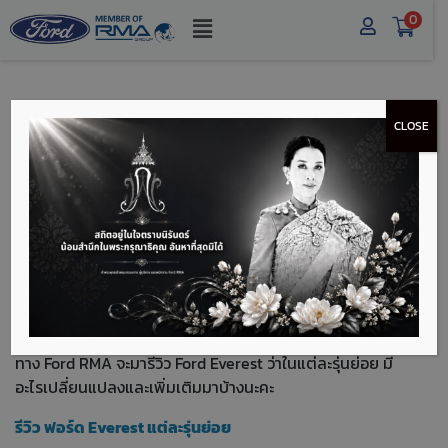
0
CLOSE
รีวิว ฟอร์ด EVEREST
ปรับโฉมใหม่ ทุกรุ่นย่อย
พร้อมราคา
รีวิว ฟอร์ด Everest ทุกรุ่นย่อย ปรับโฉมใหม่
หลังจากมีข่าวปรับไลน์อัพ รถฟอร์ดใหม่ ช่วงปลายปีที่แล้ว วันนี้
ทาง Ford RMA จะมารีวิว Ford Everest ว่าในแต่ละรุ่นย่อย มี
อะไรเปลี่ยนแปลงและเพิ่มเติมมาบ้างนะคะ
รีวิว ฟอร์ด Everest แต่ละรุ่นย่อย