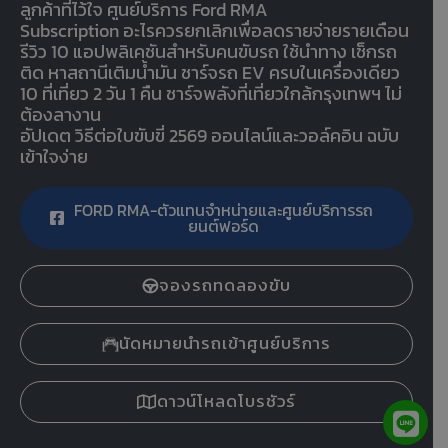
ลูกค้าที่ไว้ใจ ศูนย์บริการ Ford RMA
Subscription อะไรควรยกเลิกเพื่อลดรายจ่ายรายเดือน
รีวิว 10 แอปพลิเคชันสำหรับคนขับรถ ใช้นำทาง เช็กรถ
ติด หาสถานีเติมน้ำมัน ชาร์จรถ EV ครบในเครื่องเดียว
10 ที่เที่ยว 2 วัน 1 คืน ชาร์จพลังที่เที่ยวใกล้กรุงเทพฯ ไม่
ต้องลางาน
อัปเดต วิธีต่อใบขับขี่ 2569 ออนไลน์และวอล์คอิน ฉบับ
เข้าใจง่าย
FORD RMA-ตัวแทนจำหน่ายและศูนย์บริการรถ
ยนต์ฟอร์ด
จองรถทดลองขับ
นัดหมายนำรถเข้าศูนย์บริการ
ดาวน์โหลดโบรชัวร์