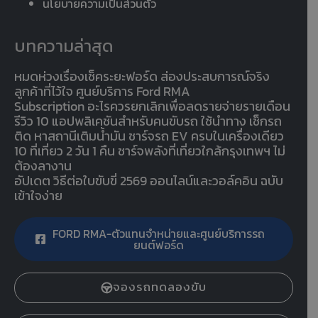
นโยบายความเป็นส่วนตัว
บทความล่าสุด
หมดห่วงเรื่องเช็คระยะฟอร์ด ส่องประสบการณ์จริง
ลูกค้าที่ไว้ใจ ศูนย์บริการ Ford RMA
Subscription อะไรควรยกเลิกเพื่อลดรายจ่ายรายเดือน
รีวิว 10 แอปพลิเคชันสำหรับคนขับรถ ใช้นำทาง เช็กรถ
ติด หาสถานีเติมน้ำมัน ชาร์จรถ EV ครบในเครื่องเดียว
10 ที่เที่ยว 2 วัน 1 คืน ชาร์จพลังที่เที่ยวใกล้กรุงเทพฯ ไม่
ต้องลางาน
อัปเดต วิธีต่อใบขับขี่ 2569 ออนไลน์และวอล์คอิน ฉบับ
เข้าใจง่าย
FORD RMA-ตัวแทนจำหน่ายและศูนย์บริการรถ
ยนต์ฟอร์ด
จองรถทดลองขับ