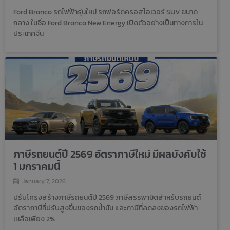
Ford Bronco รถไฟฟ้ารุ่นใหม่ รถฟอร์ดครอสโอเวอร์ SUV ขนาด
กลาง ในชื่อ Ford Bronco New Energy เปิดตัวอย่างเป็นทางการใน
ประเทศจีน
ภาษีรถยนต์ปี 2569 อัตราภาษีใหม่ มีผลบังคับใช้
1 มกราคมนี้
January 7, 2026
ปรับโครงสร้างภาษีรถยนต์ปี 2569 ภาษีสรรพามิตสำหรับรถยนต์
อัตราภาษีที่ปรับสูงขึ้นของรถน้ำมัน และภาษีที่ลดลงของรถไฟฟ้า
เหลือเพียง 2%