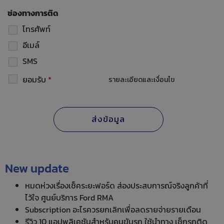
ช่องทางการติด
โทรศัพท์
อีเมล์
SMS
ยอมรับ
*
รายละเอียดและเงื่อนไข
New update
หมดห่วงเรื่องเช็คระยะฟอร์ด ส่องประสบการณ์จริงลูกค้าที่
ไว้ใจ ศูนย์บริการ Ford RMA
Subscription อะไรควรยกเลิกเพื่อลดรายจ่ายรายเดือน
รีวิว 10 แอปพลิเคชันสำหรับคนขับรถ ใช้นำทาง เช็กรถติด